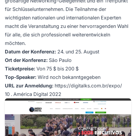
großartige Networking-Gelegenheit und ein Treffpunkt
für Schlüsselunternehmen. Die Teilnahme der
wichtigsten nationalen und internationalen Experten
macht die Veranstaltung zu einer hervorragenden Wahl
für alle, die sich professionell weiterentwickeln
möchten.
Datum der Konferenz:
24. und 25. August
Ort der Konferenz:
São Paulo
Ticketpreise:
Von 75 $ bis 200 $
Top-Speaker:
Wird noch bekanntgegeben
URL zur Anmeldung:
https://digitalks.com.br/expo/
10 . América Digital 2022