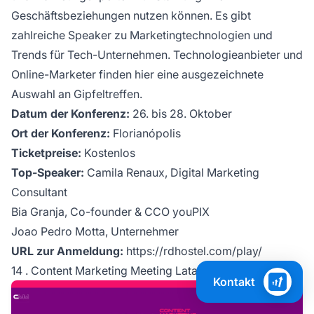
Geschäftsbeziehungen nutzen können. Es gibt
zahlreiche Speaker zu Marketingtechnologien und
Trends für Tech-Unternehmen. Technologieanbieter und
Online-Marketer finden hier eine ausgezeichnete
Auswahl an Gipfeltreffen.
Datum der Konferenz:
26. bis 28. Oktober
Ort der Konferenz:
Florianópolis
Ticketpreise:
Kostenlos
Top-Speaker:
Camila Renaux, Digital Marketing
Consultant
Bia Granja, Co-founder & CCO youPIX
Joao Pedro Motta, Unternehmer
URL zur Anmeldung:
https://rdhostel.com/play/
14 . Content Marketing Meeting Latam y Caribe
Kontakt