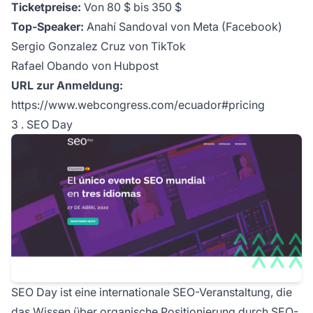
Ticketpreise:
Von 80 $ bis 350 $
Top-Speaker:
Anahí Sandoval von Meta (Facebook)
Sergio Gonzalez Cruz von TikTok
Rafael Obando von Hubpost
URL zur Anmeldung:
https://www.webcongress.com/ecuador#pricing
3 . SEO Day
SEO Day ist eine internationale SEO-Veranstaltung, die
das Wissen über organische Positionierung durch SEO-