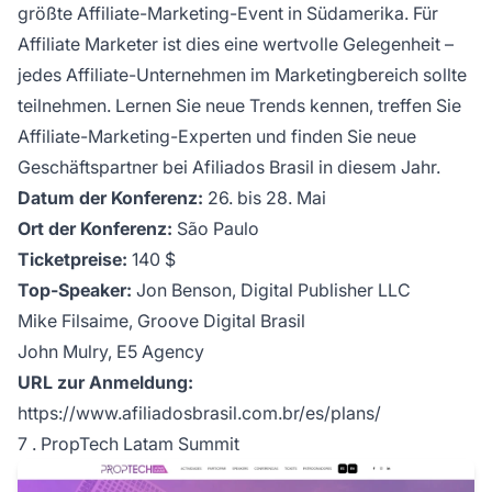
größte
Affiliate-Marketing-Event
in Südamerika. Für
Affiliate Marketer ist dies eine wertvolle Gelegenheit –
jedes Affiliate-Unternehmen im Marketingbereich sollte
teilnehmen. Lernen Sie neue Trends kennen, treffen Sie
Affiliate-Marketing-Experten und finden Sie neue
Geschäftspartner bei Afiliados Brasil in diesem Jahr.
Datum der Konferenz:
26. bis 28. Mai
Ort der Konferenz:
São Paulo
Ticketpreise:
140 $
Top-Speaker:
Jon Benson, Digital Publisher LLC
Mike Filsaime, Groove Digital Brasil
John Mulry, E5 Agency
URL zur Anmeldung:
https://www.afiliadosbrasil.com.br/es/plans/
7 . PropTech Latam Summit