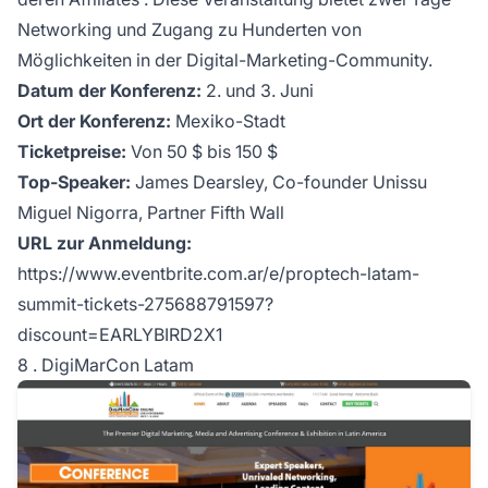
Networking und Zugang zu Hunderten von
Möglichkeiten in der Digital-Marketing-Community.
Datum der Konferenz:
2. und 3. Juni
Ort der Konferenz:
Mexiko-Stadt
Ticketpreise:
Von 50 $ bis 150 $
Top-Speaker:
James Dearsley, Co-founder Unissu
Miguel Nigorra, Partner Fifth Wall
URL zur Anmeldung:
https://www.eventbrite.com.ar/e/proptech-latam-
summit-tickets-275688791597?
discount=EARLYBIRD2X1
8 . DigiMarCon Latam