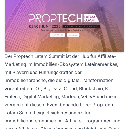
Der Proptech Latam Summit ist der Hub für
Affiliate-
Marketing
im Immobilien-Ökosystem Lateinamerikas,
mit Playern und Führungskräften der
Immobilienbranche, die die digitale Transformation
vorantreiben. IOT, Big Data, Cloud, Blockchain, KI,
Fintech, Digital Marketing, Martech, VR, VA und mehr
werden auf diesem Event behandelt. Der PropTech
Latam Summit eignet sich besonders für
Immobilienunternehmen mit
Affiliate-Programmen
und
deren
Affiliates
. Diese Veranstaltung bietet zwei Tage