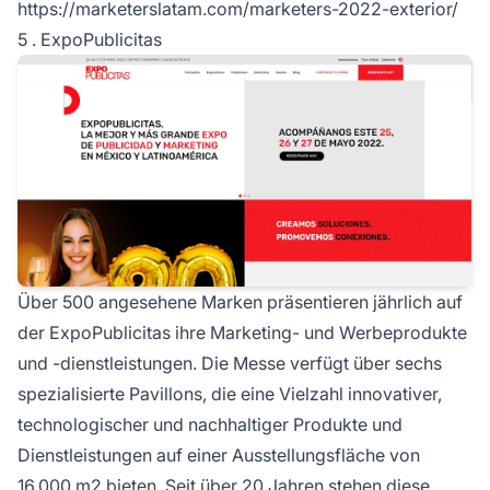
https://marketerslatam.com/marketers-2022-exterior/
5 . ExpoPublicitas
Über 500 angesehene Marken präsentieren jährlich auf
der ExpoPublicitas ihre Marketing- und Werbeprodukte
und -dienstleistungen. Die Messe verfügt über sechs
spezialisierte Pavillons, die eine Vielzahl innovativer,
technologischer und nachhaltiger Produkte und
Dienstleistungen auf einer Ausstellungsfläche von
16.000 m2 bieten. Seit über 20 Jahren stehen diese