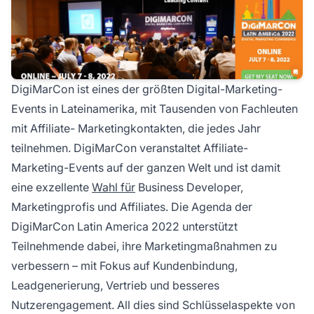
DigiMarCon ist eines der größten Digital-Marketing-
Events in Lateinamerika, mit Tausenden von Fachleuten
mit
Affiliate-
Marketingkontakten, die jedes Jahr
teilnehmen. DigiMarCon veranstaltet
Affiliate-
Marketing-Events auf der ganzen Welt und ist damit
eine exzellente
Wahl für
Business Developer,
Marketingprofis und Affiliates. Die Agenda der
DigiMarCon Latin America 2022 unterstützt
Teilnehmende dabei, ihre Marketingmaßnahmen zu
verbessern – mit Fokus auf Kundenbindung,
Leadgenerierung, Vertrieb und besseres
Nutzerengagement. All dies sind Schlüsselaspekte von