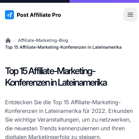
:site.title
Hau
/
/
Affiliate-Marketing-Blog
Home
Top 15 Affiliate-Marketing-Konferenzen in Lateinamerika
Top 15 Affiliate-Marketing-
Konferenzen in Lateinamerika
Entdecken Sie die Top 15 Affiliate-Marketing-
Konferenzen in Lateinamerika für 2022. Erkunden
Sie wichtige Veranstaltungen, um zu netzwerken,
die neuesten Trends kennenzulernen und Ihren
digitalen Marketingerfolg zu steigern.