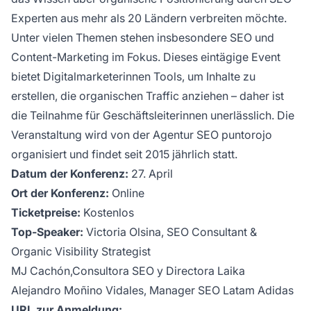
Experten aus mehr als 20 Ländern verbreiten möchte.
Unter vielen Themen stehen insbesondere SEO und
Content-Marketing im Fokus. Dieses eintägige Event
bietet Digitalmarketer
innen Tools, um Inhalte zu
erstellen, die organischen Traffic anziehen – daher ist
die Teilnahme für Geschäftsleiter
innen unerlässlich. Die
Veranstaltung wird von der Agentur SEO puntorojo
organisiert und findet seit 2015 jährlich statt.
Datum der Konferenz:
27. April
Ort der Konferenz:
Online
Ticketpreise:
Kostenlos
Top-Speaker:
Victoria Olsina, SEO Consultant &
Organic Visibility Strategist
MJ Cachón,Consultora SEO y Directora Laika
Alejandro Moñino Vidales, Manager SEO Latam Adidas
URL zur Anmeldung: