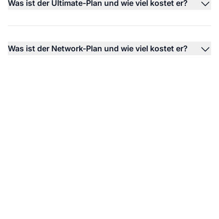
Was ist der Ultimate-Plan und wie viel kostet er?
Was ist der Network-Plan und wie viel kostet er?
Marktführer bei
Affiliate-Software