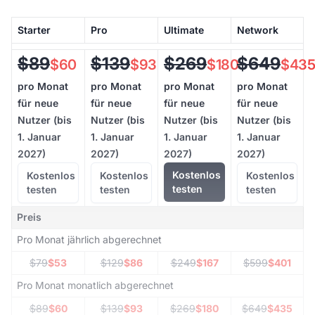
Starter
Pro
Ultimate
Network
$89
$139
$269
$649
$60
$93
$180
$435
pro Monat
pro Monat
pro Monat
pro Monat
für neue
für neue
für neue
für neue
Nutzer (bis
Nutzer (bis
Nutzer (bis
Nutzer (bis
1. Januar
1. Januar
1. Januar
1. Januar
2027)
2027)
2027)
2027)
Kostenlos
Kostenlos
Kostenlos
Kostenlos
testen
testen
testen
testen
Preis
Pro Monat jährlich abgerechnet
$79
$53
$129
$86
$249
$167
$599
$401
Pro Monat monatlich abgerechnet
$89
$60
$139
$93
$269
$180
$649
$435