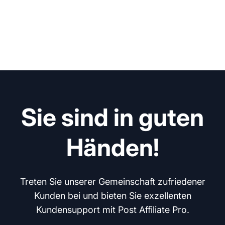
Sie sind in guten
Händen!
Treten Sie unserer Gemeinschaft zufriedener
Kunden bei und bieten Sie exzellenten
Kundensupport mit Post Affiliate Pro.