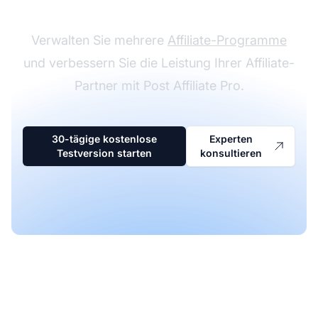
Verwalten Sie mehrere
Affiliate-Programme
und verbessern Sie die Leistung Ihrer Affiliate-
Partner mit Post Affiliate Pro.
30-tägige kostenlose
Experten
Testversion starten
konsultieren