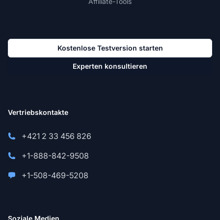
Affiliate-Tools
Kostenlose Testversion starten
Experten konsultieren
Vertriebskontakte
+421 2 33 456 826
+1-888-842-9508
+1-508-469-5208
Soziale Medien