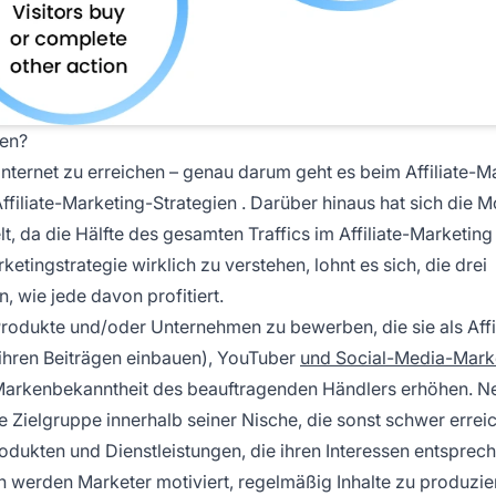
men?
nternet zu erreichen – genau darum geht es beim Affiliate-M
ffiliate-Marketing-Strategien
. Darüber hinaus hat sich die M
t, da die Hälfte des gesamten Traffics im Affiliate-Marketing
tingstrategie wirklich zu verstehen, lohnt es sich, die drei
, wie jede davon profitiert.
Produkte und/oder Unternehmen zu bewerben, die sie als Affi
in ihren Beiträgen einbauen), YouTuber
und Social-Media-Mark
e Markenbekanntheit des beauftragenden Händlers erhöhen. 
Zielgruppe innerhalb seiner Nische, die sonst schwer errei
dukten und Dienstleistungen, die ihren Interessen entsprech
n werden Marketer motiviert, regelmäßig Inhalte zu produzie