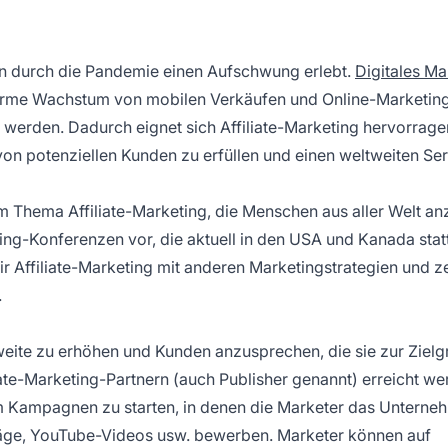
hen durch die Pandemie einen Aufschwung erlebt.
Digitales Ma
rme Wachstum von mobilen Verkäufen und Online-Marketin
 werden. Dadurch eignet sich Affiliate-Marketing hervorrag
on potenziellen Kunden zu erfüllen und einen weltweiten Ser
m Thema Affiliate-Marketing, die Menschen aus aller Welt an
ting-Konferenzen vor, die aktuell in den USA und Kanada stat
r Affiliate-Marketing mit anderen Marketingstrategien und z
.
hweite zu erhöhen und Kunden anzusprechen, die sie zur Ziel
iate-Marketing-Partnern
(auch Publisher genannt) erreicht we
um Kampagnen zu starten, in denen die Marketer das Unterne
räge, YouTube-Videos usw. bewerben. Marketer können auf