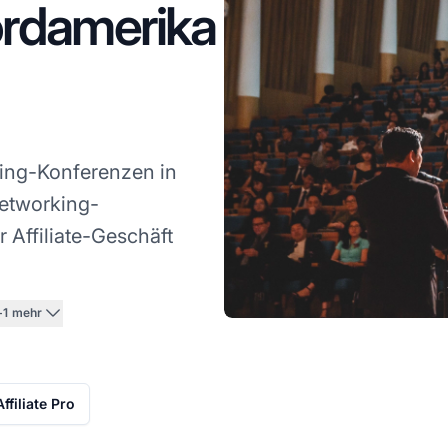
ordamerika
ting-Konferenzen in
Networking-
 Affiliate-Geschäft
+1 mehr
ffiliate Pro