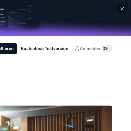
ltieren
Kostenlose Testversion
Anmelden
DE