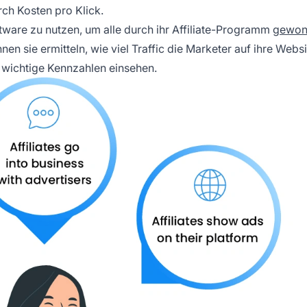
rch Kosten pro Klick.
tware zu nutzen, um alle durch ihr Affiliate-Programm
gewon
en sie ermitteln, wie viel Traffic die Marketer auf ihre Webs
e wichtige Kennzahlen einsehen.