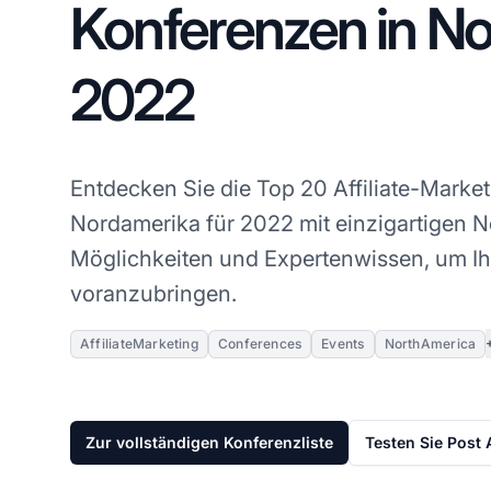
Konferenzen in N
2022
Entdecken Sie die Top 20 Affiliate-Marke
Nordamerika für 2022 mit einzigartigen 
Möglichkeiten und Expertenwissen, um Ihr
voranzubringen.
AffiliateMarketing
Conferences
Events
NorthAmerica
Zur vollständigen Konferenzliste
Testen Sie Post A