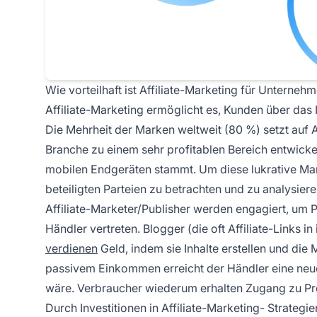
Wie vorteilhaft ist Affiliate-Marketing für Unterneh
Affiliate-Marketing
ermöglicht es, Kunden über das I
Die Mehrheit der Marken weltweit (80 %) setzt auf
A
Branche zu einem sehr profitablen Bereich entwickel
mobilen Endgeräten stammt. Um diese lukrative Marke
beteiligten Parteien zu betrachten und zu analysieren
Affiliate-Marketer/Publisher werden engagiert, um 
Händler vertreten. Blogger (die oft Affiliate-Links 
verdienen
Geld, indem sie Inhalte erstellen und di
passivem Einkommen erreicht der Händler eine neue 
wäre. Verbraucher wiederum erhalten Zugang zu Pro
Durch Investitionen in
Affiliate-Marketing-
Strategie