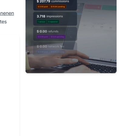
nenen
ites