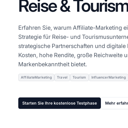
Reise & Touris
Erfahren Sie, warum Affiliate-Marketing e
Strategie für Reise- und Tourismusuntern
strategische Partnerschaften und digital
Kosten, hohe Rendite, große Reichweite u
Markenbekanntheit bietet.
AffiliateMarketing
Travel
Tourism
InfluencerMarketing
Starten Sie Ihre kostenlose Testphase
Mehr erfah