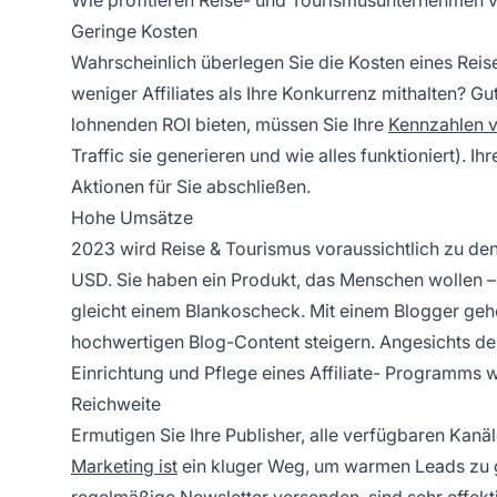
Geringe Kosten
Wahrscheinlich überlegen Sie die Kosten eines Reis
weniger
Affiliates
als Ihre Konkurrenz mithalten? Gu
lohnenden ROI bieten, müssen Sie Ihre
Kennzahlen v
Traffic sie generieren und wie alles funktioniert). I
Aktionen für Sie abschließen.
Hohe Umsätze
2023 wird Reise & Tourismus voraussichtlich zu de
USD. Sie haben ein Produkt, das Menschen wollen – 
gleicht einem Blankoscheck. Mit einem Blogger geh
hochwertigen Blog-Content steigern. Angesichts der
Einrichtung und Pflege eines
Affiliate-
Programms werd
Reichweite
Ermutigen Sie Ihre Publisher, alle verfügbaren Kanä
Marketing ist
ein kluger Weg, um
warmen Leads zu g
regelmäßige Newsletter versenden, sind sehr effektiv