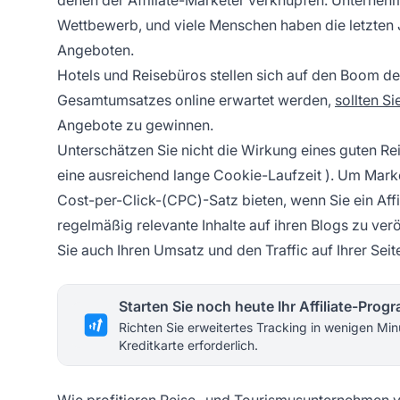
Wettbewerb, und viele Menschen haben die letzten 
Angeboten.
Hotels und Reisebüros stellen sich auf den Boom d
Gesamtumsatzes online erwartet werden,
sollten Si
Angebote zu gewinnen.
Unterschätzen Sie nicht die Wirkung eines guten Re
eine ausreichend lange
Cookie-Laufzeit
). Um Marken
Cost-per-Click-(CPC)-Satz bieten, wenn Sie ein
Aff
regelmäßig relevante Inhalte auf ihren Blogs zu ver
Sie auch Ihren Umsatz und den Traffic auf Ihrer Seit
Starten Sie noch heute Ihr Affiliate-Pro
Richten Sie erweitertes Tracking in wenigen Min
Kreditkarte erforderlich.
Wie profitieren Reise- und Tourismusunternehmen v