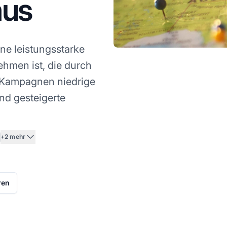
mus
ine leistungsstarke
ehmen ist, die durch
e Kampagnen niedrige
nd gesteigerte
+2 mehr
ren