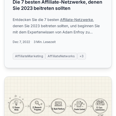
Die 7 besten Affiliate-Netzwerke, denen
Sie 2023 beitreten sollten
Entdecken Sie die 7 besten
Affiliate-Netzwerke
,
denen Sie 2023 beitreten sollten, und beginnen Sie
mit dem Expertenwissen von Adam Enfroy zu
verdienen. Von Shar...
Dec 7, 2022
3 Min. Lesezeit
AffiliateMarketing
AffiliateNetworks
+3
Die besten Affiliate-Programme für Einsteiger im Jahr 20