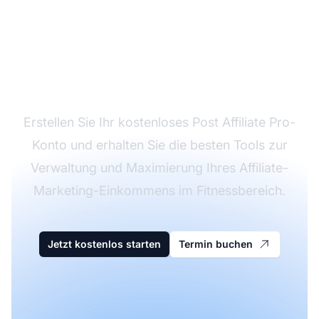
Starten Sie jetzt mit
Fitness-Affiliate-
Programmen durch
Erstellen Sie Ihr kostenloses Post Affiliate Pro-
Konto und erhalten Sie die besten Tools zur
Verwaltung und Maximierung Ihres Affiliate-
Marketing-Einkommens im Fitnessbereich.
Jetzt kostenlos starten
Termin buchen