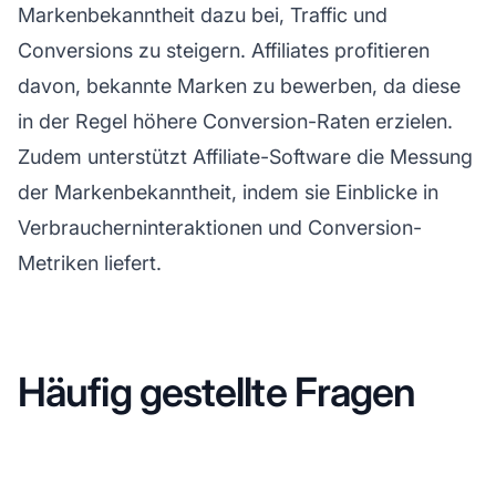
Markenbekanntheit dazu bei, Traffic und
Conversions zu steigern. Affiliates profitieren
davon, bekannte Marken zu bewerben, da diese
in der Regel höhere Conversion-Raten erzielen.
Zudem unterstützt Affiliate-Software die Messung
der Markenbekanntheit, indem sie Einblicke in
Verbraucherninteraktionen und Conversion-
Metriken liefert.
Häufig gestellte Fragen