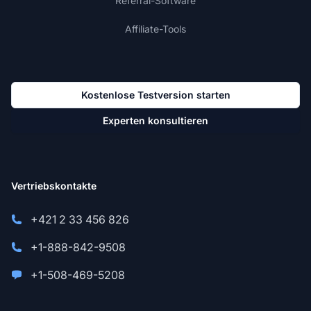
Referral-Software
Affiliate-Tools
Kostenlose Testversion starten
Experten konsultieren
Vertriebskontakte
+421 2 33 456 826
+1-888-842-9508
+1-508-469-5208