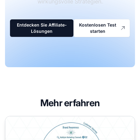
wirkungsvolle Strategien.
Entdecken Sie Affiliate-
Kostenlosen Test
Lösungen
starten
Mehr erfahren
Warum ist Markenbekanntheit im Affiliate-Marketing wicht