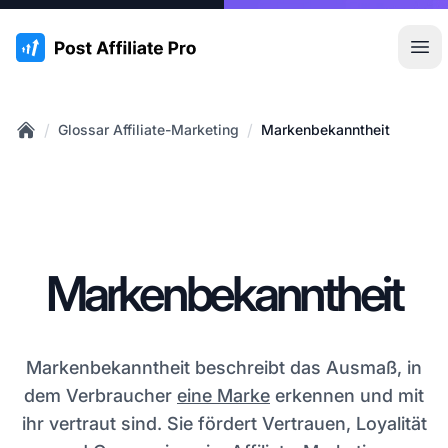
:site.title
Hau
/
/
Glossar Affiliate-Marketing
Markenbekanntheit
Home
Markenbekanntheit
Markenbekanntheit beschreibt das Ausmaß, in
dem Verbraucher
eine Marke
erkennen und mit
ihr vertraut sind. Sie fördert Vertrauen, Loyalität