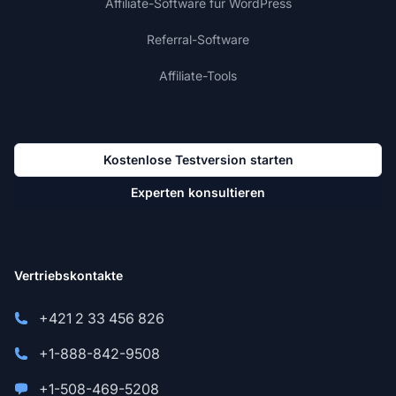
Affiliate-Software für WordPress
Referral-Software
Affiliate-Tools
Kostenlose Testversion starten
Experten konsultieren
Vertriebskontakte
+421 2 33 456 826
+1-888-842-9508
+1-508-469-5208