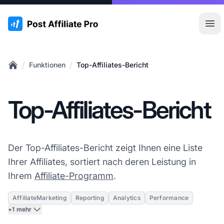
:site.title
Hau
/
/
Funktionen
Top-Affiliates-Bericht
Home
Top-Affiliates-Bericht
Der Top-Affiliates-Bericht zeigt Ihnen eine Liste
Ihrer Affiliates, sortiert nach deren Leistung in
Ihrem
Affiliate-Programm
.
AffiliateMarketing
Reporting
Analytics
Performance
+1 mehr