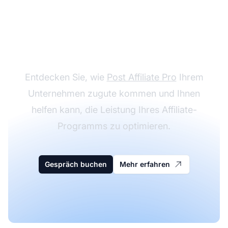
Vereinbaren Sie ein
persönliches Gespräch
Entdecken Sie, wie
Post Affiliate Pro
Ihrem
Unternehmen zugute kommen und Ihnen
helfen kann, die Leistung Ihres Affiliate-
Programms zu optimieren.
Gespräch buchen
Mehr erfahren