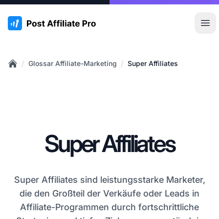
:site.title
Hau
/
/
Glossar Affiliate-Marketing
Super Affiliates
Home
Super Affiliates
Super Affiliates sind leistungsstarke Marketer,
die den Großteil der Verkäufe oder Leads in
Affiliate-Programmen durch fortschrittliche