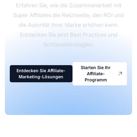
Erfahren Sie, wie die Zusammenarbeit mit
Super Affiliates die Reichweite, den ROI und
die Autorität Ihrer Marke erhöhen kann.
Entdecken Sie jetzt Best Practices und
Schlüsselstrategien.
Starten Sie Ihr
Entdecken Sie Affiliate-
Affiliate-
Marketing-Lösungen
Programm