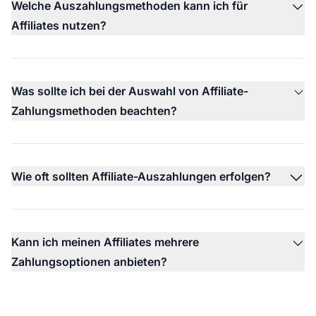
Welche Auszahlungsmethoden kann ich für
Affiliates nutzen?
Was sollte ich bei der Auswahl von Affiliate-
Zahlungsmethoden beachten?
Wie oft sollten Affiliate-Auszahlungen erfolgen?
Kann ich meinen Affiliates mehrere
Zahlungsoptionen anbieten?