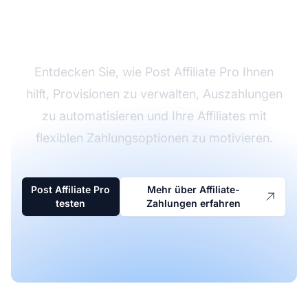
Vereinfachen Sie Ihre
Affiliate-Zahlungen
Entdecken Sie, wie Post Affiliate Pro Ihnen
hilft, Provisionen zu verwalten, Auszahlungen
zu automatisieren und Ihre Affiliates mit
flexiblen Zahlungsoptionen zu motivieren.
Post Affiliate Pro
Mehr über Affiliate-
testen
Zahlungen erfahren