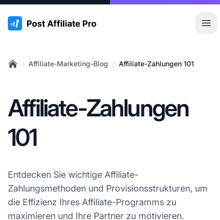
:site.title
Hau
/
/
Affiliate-Marketing-Blog
Affiliate-Zahlungen 101
Home
Affiliate-Zahlungen
101
Entdecken Sie wichtige Affiliate-
Zahlungsmethoden und Provisionsstrukturen, um
die Effizienz Ihres Affiliate-Programms zu
maximieren und Ihre Partner zu motivieren.