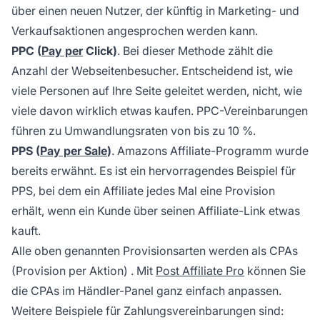
über einen neuen Nutzer, der künftig in Marketing- und
Verkaufsaktionen angesprochen werden kann.
PPC (
Pay per
Click)
. Bei dieser Methode zählt die
Anzahl der Webseitenbesucher. Entscheidend ist, wie
viele Personen auf Ihre Seite geleitet werden, nicht, wie
viele davon wirklich etwas kaufen. PPC-Vereinbarungen
führen zu Umwandlungsraten von bis zu 10 %.
PPS (
Pay per Sale
)
. Amazons Affiliate-Programm wurde
bereits erwähnt. Es ist ein hervorragendes Beispiel für
PPS, bei dem ein Affiliate jedes Mal eine Provision
erhält, wenn ein Kunde über seinen Affiliate-Link etwas
kauft.
Alle oben genannten Provisionsarten werden als
CPAs
(Provision per Aktion)
. Mit
Post Affiliate Pro
können Sie
die CPAs im Händler-Panel ganz einfach anpassen.
Weitere Beispiele für Zahlungsvereinbarungen sind: