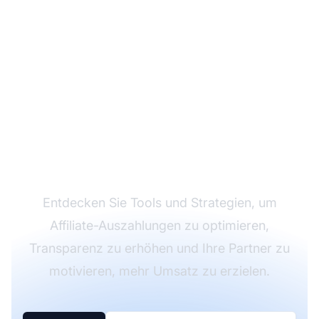
Steigern Sie Ihre
Affiliate-Einnahmen mit
effektiven
Auszahlungen
Entdecken Sie Tools und Strategien, um
Affiliate-Auszahlungen zu optimieren,
Transparenz zu erhöhen und Ihre Partner zu
motivieren, mehr Umsatz zu erzielen.