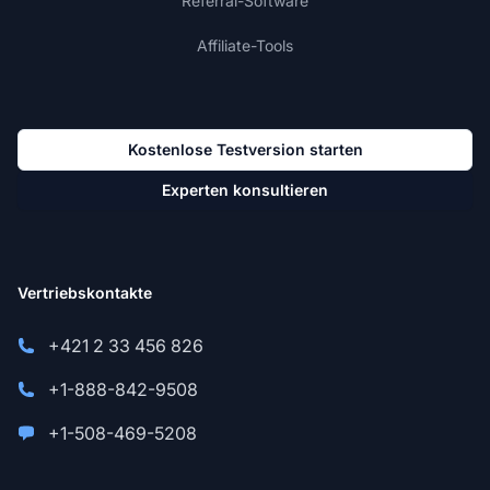
Referral-Software
Affiliate-Tools
Kostenlose Testversion starten
Experten konsultieren
Vertriebskontakte
+421 2 33 456 826
+1-888-842-9508
+1-508-469-5208