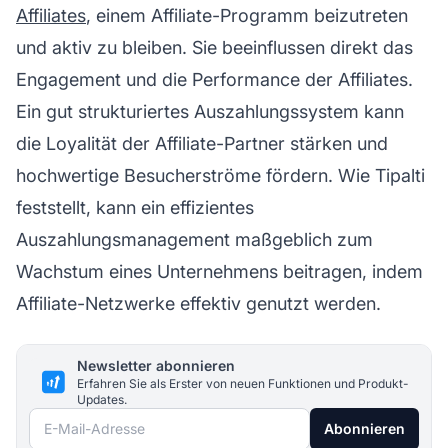
Affiliates
, einem
Affiliate-Programm
beizutreten
und aktiv zu bleiben. Sie beeinflussen direkt das
Engagement und die Performance der Affiliates.
Ein gut strukturiertes Auszahlungssystem kann
die Loyalität der Affiliate-Partner stärken und
hochwertige Besucherströme fördern. Wie
Tipalti
feststellt, kann ein effizientes
Auszahlungsmanagement maßgeblich zum
Wachstum eines Unternehmens beitragen, indem
Affiliate-Netzwerke effektiv genutzt werden.
Newsletter abonnieren
Erfahren Sie als Erster von neuen Funktionen und Produkt-
Updates.
E-Mail-Adresse
Abonnieren