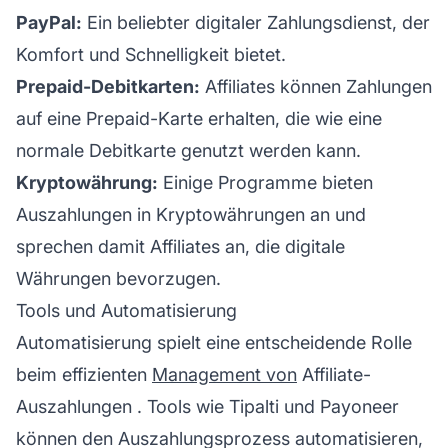
PayPal:
Ein beliebter digitaler Zahlungsdienst, der
Komfort und Schnelligkeit bietet.
Prepaid-Debitkarten:
Affiliates können Zahlungen
auf eine Prepaid-Karte erhalten, die wie eine
normale Debitkarte genutzt werden kann.
Kryptowährung:
Einige Programme bieten
Auszahlungen in Kryptowährungen an und
sprechen damit Affiliates an, die digitale
Währungen bevorzugen.
Tools und Automatisierung
Automatisierung spielt eine entscheidende Rolle
beim effizienten
Management von
Affiliate-
Auszahlungen
. Tools wie Tipalti und Payoneer
können den Auszahlungsprozess automatisieren,