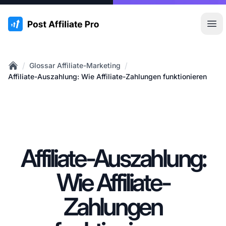
:site.title
Hau
/
/
Glossar Affiliate-Marketing
Home
Affiliate-Auszahlung: Wie Affiliate-Zahlungen funktionieren
Affiliate-Auszahlung:
Wie Affiliate-
Zahlungen