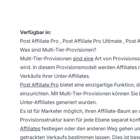
Verfügbar in:
Post Affiliate Pro
,
Post Affiliate Pro Ultimate
,
Post A
Was sind Multi-Tier-Provisionen?
Multi-Tier-Provisionen
sind eine
Art von Provisionsst
wird. In diesem Provisionsmodell werden Affiliates n
Verkäufe ihrer Unter-Affiliates.
Post Affiliate Pro
bietet eine einzigartige Funktion, 
einzurichten. Mit Multi-Tier-Provisionen können Sie 
Unter-Affiliates generiert wurden.
Es ist für Marketer möglich, ihren Affiliate-Baum an
Provisionsstruktur kann für jede Ebene separat ko
Affiliates
festlegen oder den anderen Weg gehen und
getrackten Verkaufs bestimmen lassen. Dies ist be