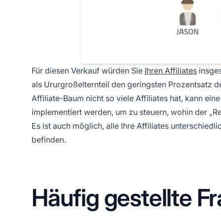
Für diesen Verkauf würden Sie
Ihren Affiliates
insges
als Ururgroßelternteil den geringsten Prozentsatz d
Affiliate-Baum nicht so viele Affiliates hat, kann e
implementiert werden, um zu steuern, wohin der „Res
Es ist auch möglich, alle Ihre Affiliates unterschie
befinden.
Häufig gestellte F