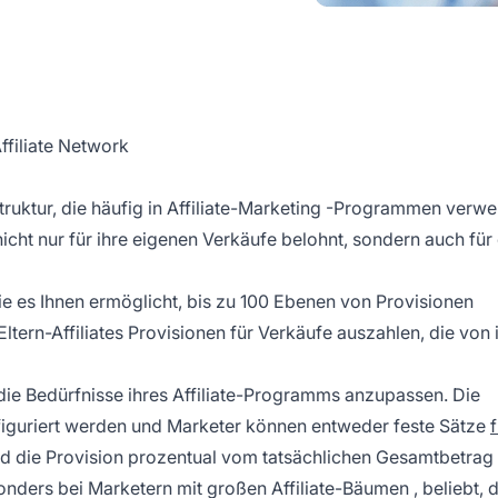
ffiliate Network
ruktur, die häufig in
Affiliate-Marketing
-Programmen verwe
icht nur für ihre eigenen Verkäufe belohnt, sondern auch für 
die es Ihnen ermöglicht, bis zu 100 Ebenen von Provisionen
Eltern-Affiliates Provisionen für Verkäufe auszahlen, die von 
 die Bedürfnisse ihres
Affiliate-Programms
anzupassen. Die
nfiguriert werden und Marketer können entweder feste Sätze
f
 die Provision prozentual vom tatsächlichen Gesamtbetrag
sonders bei Marketern mit großen
Affiliate-Bäumen
, beliebt, 