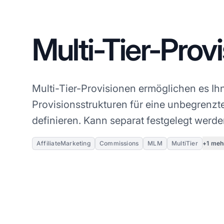
Multi-Tier-Prov
Multi-Tier-Provisionen ermöglichen es Ih
Provisionsstrukturen für eine unbegrenz
definieren. Kann separat festgelegt werde
+1 meh
AffiliateMarketing
Commissions
MLM
MultiTier