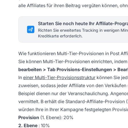
alle Affiliates für ihren Beitrag vergüten können, 
Starten Sie noch heute Ihr Affiliate-Pro
Richten Sie erweitertes Tracking in wenigen Min
Kreditkarte erforderlich.
Wie funktionieren Multi-Tier-Provisionen in Post Affi
Sie können Multi-Tier-Provisionen einrichten, indem
bearbeiten > Tab Provisions-Einstellungen > Bear
In
einer Multi-Tier-Provisionsstruktur
können Sie jede
zuweisen, sodass jeder Affiliate von den Verkäufen s
Beispiel dienen nur der Veranschaulichung. Angenomm
vermittelt. B erhält die Standard-Affiliate-Provision
würden Ihre
in Ihrer Kampagne festgelegten Provis
Provision
(1. Ebene): 20%
2. Ebene
: 10%