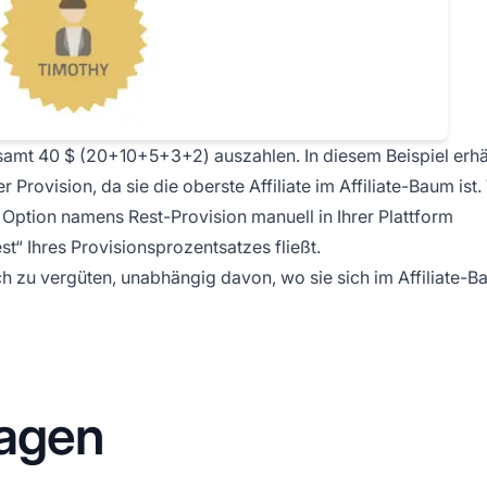
amt 40 $ (20+10+5+3+2) auszahlen. In diesem Beispiel erhä
er Provision, da sie die oberste
Affiliate
im Affiliate-Baum ist.
ine Option namens
Rest-Provision
manuell in Ihrer Plattform
t“ Ihres Provisionsprozentsatzes fließt.
dlich zu vergüten, unabhängig davon, wo sie sich im Affiliate-
ragen