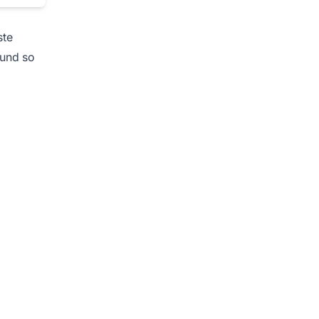
ste
 und so