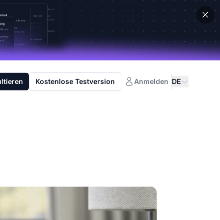
ltieren
Kostenlose Testversion
Anmelden
DE