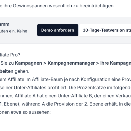
ohne ihre Gewinnspannen wesentlich zu beeinträchtigen.
gramm
Demo anfordern
30-Tage-Testversion st
uten ein. Keine
liate Pro?
 Sie zu
Kampagnen > Kampagnenmanager > Ihre Kampag
beiten
gehen.
m Affiliate im Affiliate-Baum je nach Konfiguration eine Pro
einer Unter-Affiliates profitiert. Die Prozentsätze im folgen
en, Affiliate A hat einen Unter-Affiliate B, der einen Verkau
 (1. Ebene), während A die Provision der 2. Ebene erhält. In di
ionen
etwa so aussehen: