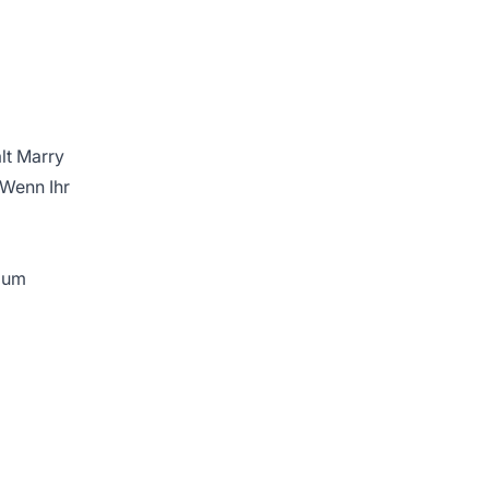
lt Marry
 Wenn Ihr
Baum