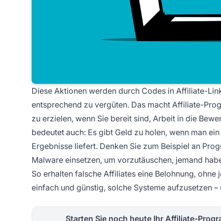
Diese Aktionen werden durch Codes in Affiliate-Link
entsprechend zu vergüten. Das macht Affiliate-Pro
zu erzielen, wenn Sie bereit sind, Arbeit in die Be
bedeutet auch: Es gibt Geld zu holen, wenn man e
Ergebnisse liefert. Denken Sie zum Beispiel an Pr
Malware einsetzen, um vorzutäuschen, jemand habe au
So erhalten falsche Affiliates eine Belohnung, ohne 
einfach und günstig, solche Systeme aufzusetzen – 
Starten Sie noch heute Ihr Affiliate-Pro