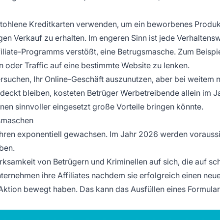
tohlene Kreditkarten verwenden, um ein beworbenes Produk
en Verkauf zu erhalten. Im engeren Sinn ist jede Verhaltens
filiate-Programms
verstößt, eine Betrugsmasche. Zum Beispie
n oder Traffic auf eine bestimmte Website zu lenken.
rsuchen, Ihr Online-Geschäft auszunutzen, aber bei weitem n
eckt bleiben, kosteten Betrüger Werbetreibende allein im 
Ihnen sinnvoller eingesetzt große Vorteile bringen könnte.
gsmaschen
Jahren exponentiell gewachsen. Im Jahr 2026 werden voraussi
ben.
ksamkeit von Betrügern und Kriminellen auf sich, die auf sc
ternehmen ihre Affiliates
nachdem sie erfolgreich einen neu
ktion bewegt haben. Das kann das Ausfüllen eines Formular