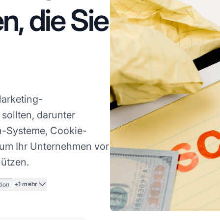
, die Sie
Marketing-
ollten, darunter
n-Systeme, Cookie-
, um Ihr Unternehmen vor
hützen.
+1 mehr
tion