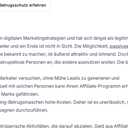
Betrugsschutz erfahren
en digitalen Marketingstrategien und hat sich längst als legiti
ter und ein Ende ist nicht in Sicht. Die Möglichkeit,
passive
e bekannt zu machen, ist äußerst attraktiv und lohnend. Doc
skrupellose Personen an, die andere ausnutzen wollen. Die 
te-Marketer versuchen, ohne Mühe Leads zu generieren und
beit mit solchen Personen kann Ihrem Affiliate-Programm er
r Marke gefährden.
ing-Betrugsmaschen hohe Kosten. Daher ist es unerlässlich, 
mpagnen durchzuführen.
trügerische Aktivitäten, die darauf abzielen, Geld aus
Affilia