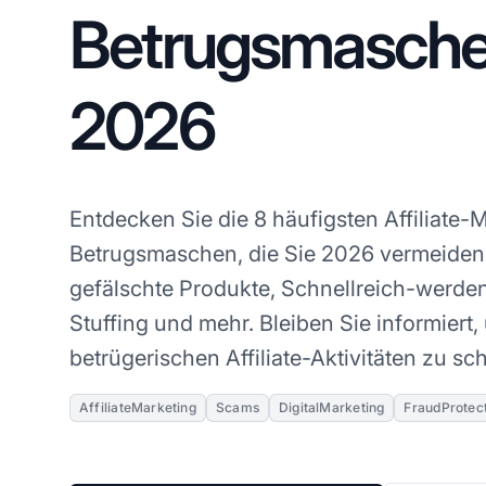
Betrugsmaschen
2026
Entdecken Sie die 8 häufigsten Affiliate-
Betrugsmaschen, die Sie 2026 vermeiden s
gefälschte Produkte, Schnellreich-werde
Stuffing und mehr. Bleiben Sie informiert
betrügerischen Affiliate-Aktivitäten zu sc
AffiliateMarketing
Scams
DigitalMarketing
FraudProtec