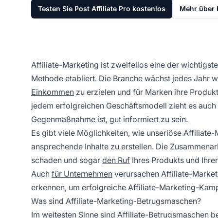
Testen Sie Post Affiliate Pro kostenlos
Mehr über 
Affiliate-Marketing ist zweifellos eine der wichtigst
Methode etabliert. Die Branche wächst jedes Jahr wei
Einkommen
zu erzielen und für Marken ihre Produkt
jedem erfolgreichen Geschäftsmodell zieht es auch 
Gegenmaßnahme ist, gut informiert zu sein.
Es gibt viele Möglichkeiten, wie unseriöse Affilia
ansprechende Inhalte zu erstellen. Die Zusammenar
schaden und sogar
den Ruf
Ihres Produkts und Ihre
Auch
für Unternehmen
verursachen Affiliate-Market
erkennen, um erfolgreiche Affiliate-Marketing-Ka
Was sind Affiliate-Marketing-Betrugsmaschen?
Im weitesten Sinne sind Affiliate-Betrugsmaschen be