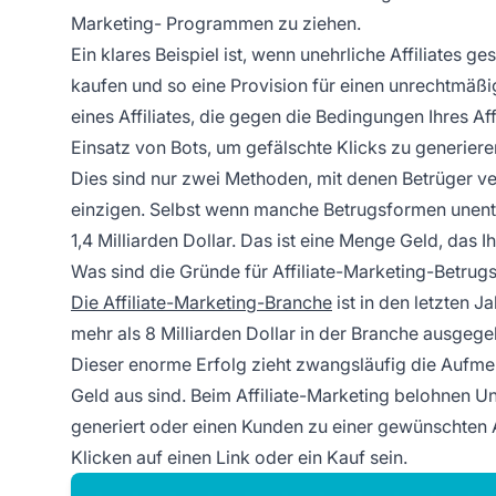
Marketing-
Programmen zu ziehen.
Ein klares Beispiel ist, wenn unehrliche
Affiliates
ges
kaufen und so eine Provision für einen unrechtmäßig
eines Affiliates, die gegen die Bedingungen Ihres
Af
Einsatz von Bots, um gefälschte Klicks zu generiere
Dies sind nur zwei Methoden, mit denen Betrüger ve
einzigen. Selbst wenn manche Betrugsformen unentd
1,4 Milliarden Dollar. Das ist eine Menge Geld, das 
Was sind die Gründe für Affiliate-Marketing-Betru
Die Affiliate-Marketing-Branche
ist in den letzten 
mehr als 8 Milliarden Dollar in der Branche ausgege
Dieser enorme Erfolg zieht zwangsläufig die Aufmer
Geld aus sind. Beim Affiliate-Marketing belohnen Un
generiert
oder einen Kunden zu einer gewünschten A
Klicken auf einen Link oder ein Kauf sein.