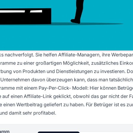
s nachverfolgt. Sie helfen Affiliate-Managern, ihre Werbepa
gramme zu einer großartigen Möglichkeit, zusätzliches Ein
werbung von Produkten und Dienstleistungen zu investieren. D
in Unternehmen davon überzeugen kann, dass man tatsächlich
ogramme mit einem
Pay-Per-Click-
Modell: Hier können Betrüg
f einen Affiliate-Link geklickt, obwohl das gar nicht der Fa
je einen Wertbeitrag geliefert zu haben. Für Betrüger ist es z
und damit sehr profitabel.
gramm