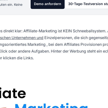
Demo anfordern
30-Tage-Testversion st
uten ein. Keine
 direkt klar: Affiliate-Marketing ist KEIN Schneeballsystem. A
schen Unternehmen und
Einzelpersonen, die sich gegenseiti
ungsorientiertes Marketing
, bei dem Affiliates Provisionen pr
Klick oder andere Aufgaben. Hinter der Werbung steht ein ec
 klicken die Links.