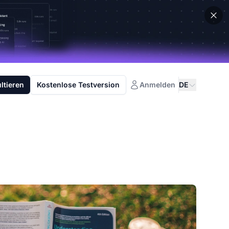
ltieren
Kostenlose Testversion
Anmelden
DE