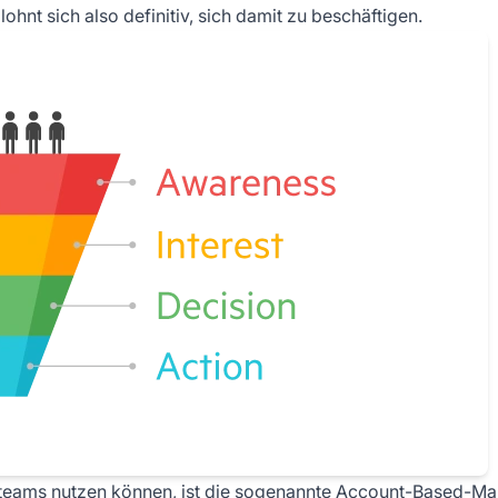
ohnt sich also definitiv, sich damit zu beschäftigen.
bsteams nutzen können, ist die sogenannte Account-Based-Ma