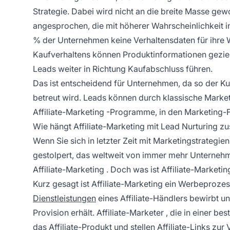
Strategie. Dabei wird nicht an die breite Masse ge
angesprochen, die mit höherer Wahrscheinlichkeit in
% der Unternehmen keine Verhaltensdaten für ihre W
Kaufverhaltens können Produktinformationen gezielt
Leads weiter in Richtung Kaufabschluss führen.
Das ist entscheidend für Unternehmen, da so der 
betreut wird. Leads können durch klassische Marke
Affiliate-Marketing
-Programme, in den Marketing-F
Wie hängt Affiliate-Marketing mit Lead Nurturing 
Wenn Sie sich in letzter Zeit mit Marketingstrategie
gestolpert, das weltweit von immer mehr Unternehm
Affiliate-Marketing
. Doch was ist Affiliate-Marketin
Kurz gesagt ist Affiliate-Marketing ein Werbeprozes
Dienstleistungen
eines Affiliate-Händlers bewirbt un
Provision erhält.
Affiliate-Marketer
, die in einer b
das Affiliate-Produkt und stellen Affiliate-Links zu