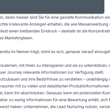
en, desto besser sind Sie für eine gezielte Kommunikation un
hte irrelevante Anzeigen erhalten, die wie Massenwerbung 
lässt einen bleibenden Eindruck – deshalb ist die Konzentrati
des Marketingteam.
ereits im Namen trägt, lohnt es sich, genauer darauf einzug
ulernen, mit ihnen zu interagieren und sie zu unterstützen,
yer Journey relevante Informationen zur Verfügung stellt.
aufzubauen und ihre Bedürfnisse zu verstehen – unabhängig 
braucher mit zu vielen und detaillierten Produktinformationen
at, kann ihn abschrecken. Genauso kann ein potenzieller Kun
 aber zu wenig Informationen für eine Bewertung erhält, sich 
eweckt haben. Unternehmen, die Lead Nurturing nutzen, verz