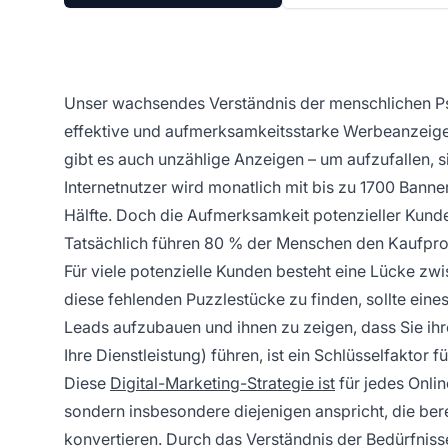
Unser wachsendes Verständnis der menschlichen Ps
effektive und aufmerksamkeitsstarke Werbeanzeigen
gibt es auch unzählige Anzeigen – um aufzufallen, si
Internetnutzer wird monatlich mit bis zu 1700 Banne
Hälfte. Doch die Aufmerksamkeit potenzieller Kunde
Tatsächlich führen 80 % der Menschen den Kaufpro
Für viele potenzielle Kunden besteht eine Lücke zwi
diese fehlenden Puzzlestücke zu finden, sollte ein
Leads aufzubauen und ihnen zu zeigen, dass Sie ihr
Ihre Dienstleistung) führen, ist ein Schlüsselfaktor 
Diese
Digital-Marketing-Strategie ist
für jedes Onli
sondern insbesondere diejenigen anspricht, die ber
konvertieren. Durch das Verständnis der Bedürfniss