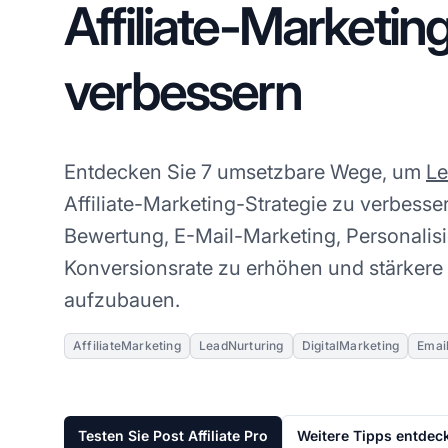
Affiliate-Marketin
verbessern
Entdecken Sie 7 umsetzbare Wege, um
Le
Affiliate-Marketing-Strategie zu verbesse
Bewertung, E-Mail-Marketing, Personalis
Konversionsrate zu erhöhen und stärker
aufzubauen.
AffiliateMarketing
LeadNurturing
DigitalMarketing
Emai
Testen Sie Post Affiliate Pro
Weitere Tipps entdec