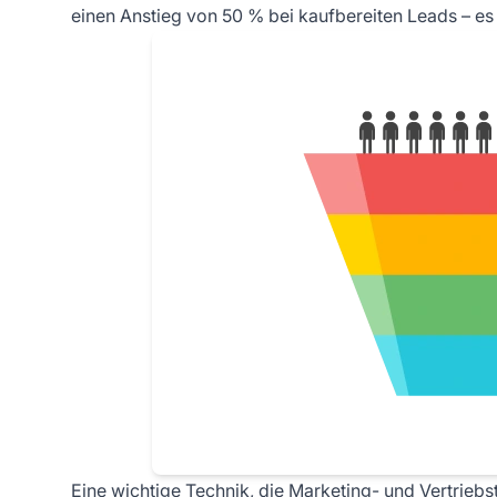
einen Anstieg von 50 % bei kaufbereiten Leads – es l
Eine wichtige Technik, die Marketing- und Vertrie