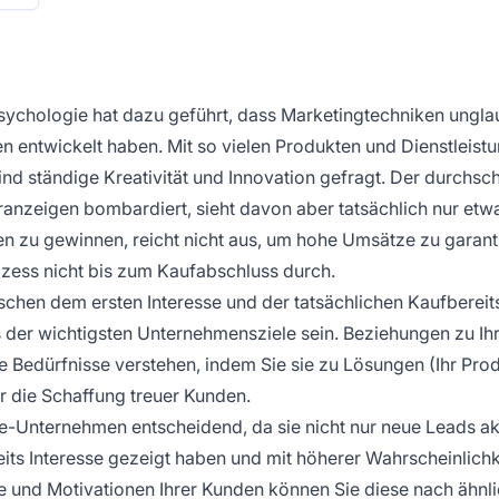
ychologie hat dazu geführt, dass Marketingtechniken ungla
 entwickelt haben. Mit so vielen Produkten und Dienstleist
nd ständige Kreativität und Innovation gefragt. Der durchsch
ranzeigen bombardiert, sieht davon aber tatsächlich nur etw
n zu gewinnen, reicht nicht aus, um hohe Umsätze zu garant
zess nicht bis zum Kaufabschluss durch.
schen dem ersten Interesse und der tatsächlichen Kaufbereit
es der wichtigsten Unternehmensziele sein. Beziehungen zu Ih
e Bedürfnisse verstehen, indem Sie sie zu Lösungen (Ihr Pro
für die Schaffung treuer Kunden.
ne-Unternehmen entscheidend, da sie nicht nur neue Leads akq
eits Interesse gezeigt haben und mit höherer Wahrscheinlichk
e und Motivationen Ihrer Kunden können Sie diese nach ähnl