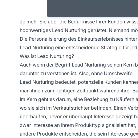
Je mehr Sie über die Bedürfnisse Ihrer Kunden wiss
hochwertiges Lead Nurturing gerüstet. Niemand möc
Die Personalisierung des Einkaufserlebnisses hinter
Lead Nurturing eine entscheidende Strategie für je
Was ist Lead Nurturing?
Auch wenn der Begriff Lead Nurturing seinen Kern b
darunter zu verstehen ist. Also, ohne Umschweife:
Lead Nurturing bedeutet, potenzielle Kunden kennenz
man ihnen zum richtigen Zeitpunkt während ihrer Bu
Im Kern geht es darum, eine Beziehung zu Käufern 
wo sie sich im Verkaufstrichter befinden. Einen Ver
überhäufen, bevor er überhaupt Interesse gezeigt h
zwar Interesse an Ihrem Produkttyp signalisiert hat,
andere Produkte entscheiden, die sein Interesse g