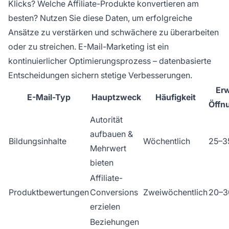
Klicks? Welche Affiliate-Produkte konvertieren am
besten? Nutzen Sie diese Daten, um erfolgreiche
Ansätze zu verstärken und schwächere zu überarbeiten
oder zu streichen. E-Mail-Marketing ist ein
kontinuierlicher Optimierungsprozess – datenbasierte
Entscheidungen sichern stetige Verbesserungen.
Erw
E-Mail-Typ
Hauptzweck
Häufigkeit
Öffn
Autorität
aufbauen &
Bildungsinhalte
Wöchentlich
25–3
Mehrwert
bieten
Affiliate-
Produktbewertungen
Conversions
Zweiwöchentlich
20–3
erzielen
Beziehungen