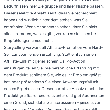
Bedürfnissen Ihrer Zielgruppe und Ihrer Nische passen.
Dieser selektive Ansatz zeigt, dass Sie recherchiert
haben und wirklich hinter dem stehen, was Sie
empfehlen. Wenn Abonnenten sehen, dass Sie nicht
alles promoten, was es gibt, vertrauen sie Ihnen bei
Empfehlungen umso mehr.
Storytelling verwandelt
Affiliate-Promotion vom Hard-
Sell zur spannenden Erzählung. Statt einfach einen
Affiliate-Link mit generischem Call-to-Action
einzufügen, teilen Sie Ihre persönliche Erfahrung mit
dem Produkt, schildern Sie, wie es Ihr Problem gelöst
hat, oder präsentieren Sie einen Anwendungsfall mit
echten Ergebnissen. Dieser narrative Ansatz macht das
Produkt greifbarer und relevanter und gibt Abonnenten
einen Grund, sich dafür zu interessieren – jenseits von
Features und Vorteilen. Wer eine Geschichte erzählt,