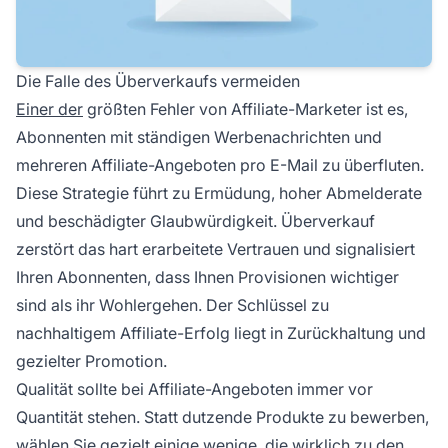
Die Falle des Überverkaufs vermeiden
Einer der
größten Fehler von Affiliate-Marketer ist es,
Abonnenten mit ständigen Werbenachrichten und
mehreren Affiliate-Angeboten pro E-Mail zu überfluten.
Diese Strategie führt zu Ermüdung, hoher Abmelderate
und beschädigter Glaubwürdigkeit. Überverkauf
zerstört das hart erarbeitete Vertrauen und signalisiert
Ihren Abonnenten, dass Ihnen Provisionen wichtiger
sind als ihr Wohlergehen. Der Schlüssel zu
nachhaltigem Affiliate-Erfolg liegt in Zurückhaltung und
gezielter Promotion.
Qualität sollte bei Affiliate-Angeboten immer vor
Quantität stehen. Statt dutzende Produkte zu bewerben,
wählen Sie
gezielt einige wenige, die wirklich zu den