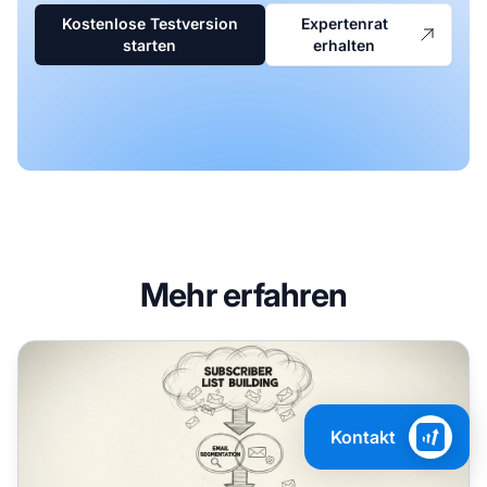
Kostenlose Testversion
Expertenrat
starten
erhalten
Mehr erfahren
E-Mail-Marketing für Affiliate-Promotionen
Kontakt