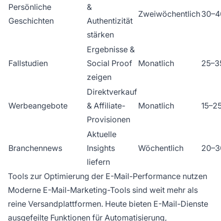
Persönliche
&
Zweiwöchentlich
30–4
Geschichten
Authentizität
stärken
Ergebnisse &
Fallstudien
Social Proof
Monatlich
25–3
zeigen
Direktverkauf
Werbeangebote
& Affiliate-
Monatlich
15–2
Provisionen
Aktuelle
Branchennews
Insights
Wöchentlich
20–3
liefern
Tools zur Optimierung der E-Mail-Performance nutzen
Moderne E-Mail-Marketing-Tools sind weit mehr als
reine Versandplattformen. Heute bieten E-Mail-Dienste
ausgefeilte Funktionen für Automatisierung,