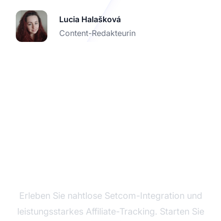
Lucia Halašková
Content-Redakteurin
Testen Sie Post Affiliate
Pro kostenlos
Erleben Sie nahtlose Setcom-Integration und
leistungsstarkes Affiliate-Tracking. Starten Sie