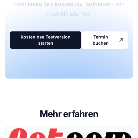
noch heute Ihre kostenlose Testversion von
Post Affiliate Pro.
Kostenlose Testversion
Termin
starten
buchen
Mehr erfahren
Setcom