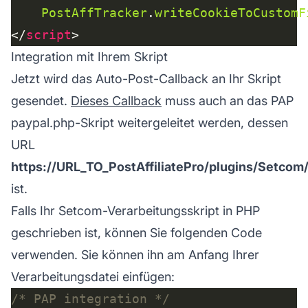
PostAffTracker
.
writeCookieToCustomF
</
script
Integration mit Ihrem Skript
Jetzt wird das Auto-Post-Callback an Ihr Skript
gesendet.
Dieses Callback
muss auch an das PAP
paypal.php-Skript weitergeleitet werden, dessen
URL
https://URL_TO_PostAffiliatePro/plugins/Setco
ist.
Falls Ihr Setcom-Verarbeitungsskript in PHP
geschrieben ist, können Sie folgenden Code
verwenden. Sie können ihn am Anfang Ihrer
Verarbeitungsdatei einfügen:
/* PAP integration */