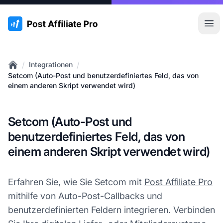
:site.title
Hau
/
/
Integrationen
Home
Setcom (Auto-Post und benutzerdefiniertes Feld, das von
einem anderen Skript verwendet wird)
Setcom (Auto-Post und
benutzerdefiniertes Feld, das von
einem anderen Skript verwendet wird)
Erfahren Sie, wie Sie Setcom mit
Post Affiliate Pro
mithilfe von Auto-Post-Callbacks und
benutzerdefinierten Feldern integrieren. Verbinden