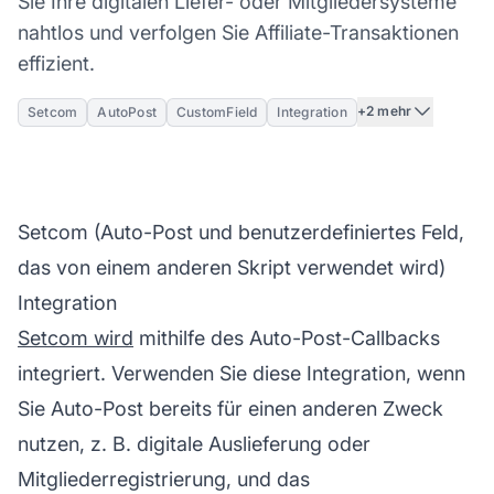
Sie Ihre digitalen Liefer- oder Mitgliedersysteme
nahtlos und verfolgen Sie Affiliate-Transaktionen
effizient.
+2 mehr
Setcom
AutoPost
CustomField
Integration
Setcom (Auto-Post und benutzerdefiniertes Feld,
das von einem anderen Skript verwendet wird)
Integration
Setcom wird
mithilfe des Auto-Post-Callbacks
integriert. Verwenden Sie diese Integration, wenn
Sie Auto-Post bereits für einen anderen Zweck
nutzen, z. B. digitale Auslieferung oder
Mitgliederregistrierung, und das