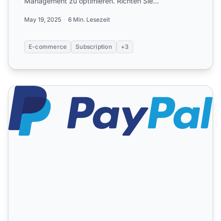
Management zu optimieren. Richten Sie
benutzerdefinierte F...
May 19, 2025
6 Min. Lesezeit
E-commerce
Subscription
+3
PayPal