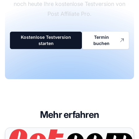
noch heute Ihre kostenlose Testversion von
Post Affiliate Pro.
Kostenlose Testversion
Termin
starten
buchen
Mehr erfahren
Setcom