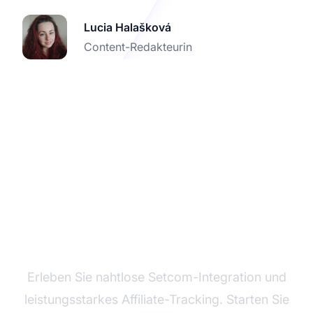
Lucia Halašková
Content-Redakteurin
Testen Sie Post Affiliate
Pro kostenlos
Erleben Sie nahtlose Setcom-Integration und
leistungsstarkes Affiliate-Tracking. Starten Sie