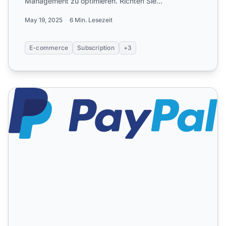
Management zu optimieren. Richten Sie
benutzerdefinierte F...
May 19, 2025
6 Min. Lesezeit
E-commerce
Subscription
+3
PayPal