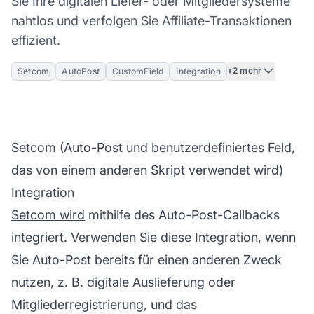
Sie Ihre digitalen Liefer- oder Mitgliedersysteme
nahtlos und verfolgen Sie Affiliate-Transaktionen
effizient.
+2 mehr
Setcom
AutoPost
CustomField
Integration
Setcom (Auto-Post und benutzerdefiniertes Feld,
das von einem anderen Skript verwendet wird)
Integration
Setcom wird
mithilfe des Auto-Post-Callbacks
integriert. Verwenden Sie diese Integration, wenn
Sie Auto-Post bereits für einen anderen Zweck
nutzen, z. B. digitale Auslieferung oder
Mitgliederregistrierung, und das