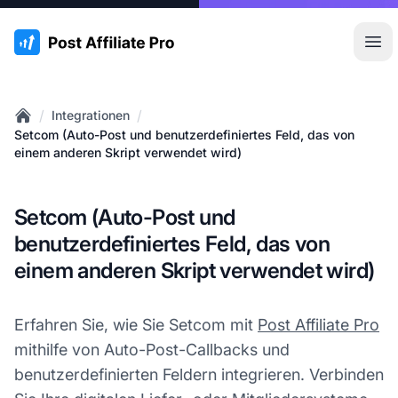
:site.title
Hau
/
/
Integrationen
Home
Setcom (Auto-Post und benutzerdefiniertes Feld, das von
einem anderen Skript verwendet wird)
Setcom (Auto-Post und
benutzerdefiniertes Feld, das von
einem anderen Skript verwendet wird)
Erfahren Sie, wie Sie Setcom mit
Post Affiliate Pro
mithilfe von Auto-Post-Callbacks und
benutzerdefinierten Feldern integrieren. Verbinden