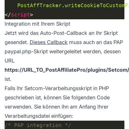
PostAffTracker
.
writeCookieToCustomF
</
script
Integration mit Ihrem Skript
Jetzt wird das Auto-Post-Callback an Ihr Skript
gesendet.
Dieses Callback
muss auch an das PAP
paypal.php-Skript weitergeleitet werden, dessen
URL
https://URL_TO_PostAffiliatePro/plugins/Setco
ist.
Falls Ihr Setcom-Verarbeitungsskript in PHP
geschrieben ist, können Sie folgenden Code
verwenden. Sie können ihn am Anfang Ihrer
Verarbeitungsdatei einfügen:
/* PAP integration */