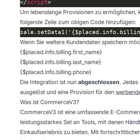
</
script
Um lebenslange Provisionen zu ermöglichen, k
folgende Zeile zum obigen Code hinzufügen:
Wenn Sie weitere Kundendaten speichern möch
{$placed.info.billing.first_name}
{$placed.info.billing.last_name}
{$placed.info.billing.phone}
Die Integration ist nun
abgeschlossen
. Jedes
ausgelöst und eine Provision für den
werbenden
Was ist CommerceV3?
CommerceV3 ist eine umfassende E-Commerce-P
leistungsstarkes Set an Tools, mit denen Händl
Einkaufserlebnis zu bieten. Mit fortschrittli