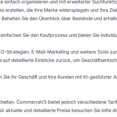
 einfach organisieren und mit erweiterter Suchfunktio
s erstellen, die Ihre
Marke
widerspiegeln und Ihre Zie
:
Behalten Sie den Überblick über Bestände und erhal
einfachen Sie den Kaufprozess und bieten Sie individ
O-Strategien, E-Mail-Marketing und weitere Tools zur 
e auf detaillierte Einblicke zurück, um Geschäftsents
 Sie Ihr Geschäft und Ihre Kunden mit KI-gestützter A
nthalten. CommerceV3 bietet jedoch verschiedene Tarife
r aktuelle und detaillierte Preise besuchen Sie bitt