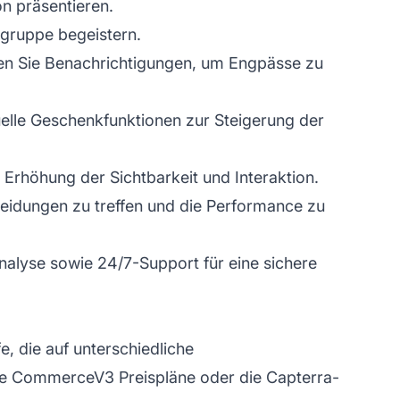
n präsentieren.
lgruppe begeistern.
ten Sie Benachrichtigungen, um Engpässe zu
uelle Geschenkfunktionen zur Steigerung der
Erhöhung der Sichtbarkeit und Interaktion.
cheidungen zu treffen und die Performance zu
nalyse sowie 24/7-Support für eine sichere
, die auf unterschiedliche
e die CommerceV3 Preispläne oder die
Capterra-