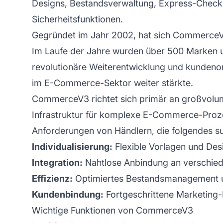
Designs, Bestandsverwaltung, Express-Checko
Sicherheitsfunktionen.
Gegründet im Jahr 2002, hat sich CommerceV
Im Laufe der Jahre wurden über 500 Marken unt
revolutionäre Weiterentwicklung und kunden
im E-Commerce-Sektor weiter stärkte.
CommerceV3 richtet sich primär an großvolum
Infrastruktur für komplexe E-Commerce-Proze
Anforderungen von Händlern, die folgendes s
Individualisierung:
Flexible Vorlagen und Des
Integration:
Nahtlose Anbindung an verschiede
Effizienz:
Optimiertes Bestandsmanagement u
Kundenbindung:
Fortgeschrittene Marketing-
Wichtige Funktionen von CommerceV3