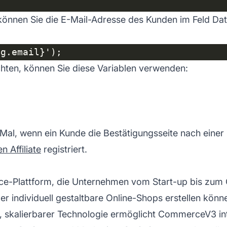
önnen Sie die E-Mail-Adresse des Kunden im Feld Data
ten, können Sie diese Variablen verwenden:
 Mal, wenn ein Kunde die Bestätigungsseite nach einer 
 Affiliate
registriert.
lattform, die Unternehmen vom Start-up bis zum Gro
er individuell gestaltbare Online-Shops erstellen kön
cher, skalierbarer Technologie ermöglicht CommerceV3 