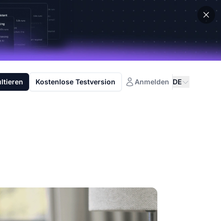
ltieren
Kostenlose Testversion
Anmelden
DE