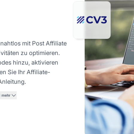
htlos mit Post Affiliate
vitäten zu optimieren.
des hinzu, aktivieren
n Sie Ihr Affiliate-
Anleitung.
1 mehr