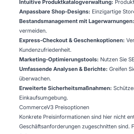
Intuitive Produktkatalogverwaltung:
Produkte
Anpassbare Shop-Designs:
Einzigartige Store
Bestandsmanagement mit Lagerwarnungen
vermeiden.
Express-Checkout & Geschenkoptionen:
Ver
Kundenzufriedenheit.
Marketing-Optimierungstools:
Nutzen Sie SE
Umfassende Analysen & Berichte:
Greifen Si
überwachen.
Erweiterte Sicherheitsmaßnahmen:
Schützen
Einkaufsumgebung.
CommerceV3 Preisoptionen
Konkrete Preisinformationen sind hier nicht e
Geschäftsanforderungen zugeschnitten sind. Fü