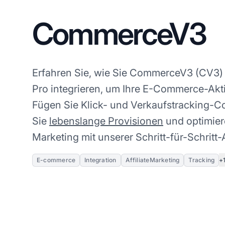
CommerceV3
Erfahren Sie, wie Sie CommerceV3 (CV3) na
Pro integrieren, um Ihre E-Commerce-Akti
Fügen Sie Klick- und Verkaufstracking-Co
Sie
lebenslange Provisionen
und optimiere
Marketing mit unserer Schritt-für-Schritt-
+
E-commerce
Integration
AffiliateMarketing
Tracking