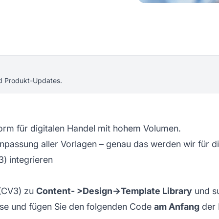
nd Produkt-Updates.
form für digitalen Handel mit hohem Volumen.
passung aller Vorlagen – genau das werden wir für die
) integrieren
(CV3) zu
Content- >Design->Template Library
und su
iese und fügen Sie den folgenden Code
am Anfang
der 