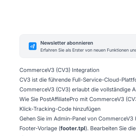
Newsletter abonnieren
Erfahren Sie als Erster von neuen Funktionen u
CommerceV3 (CV3) Integration
CV3 ist die führende Full-Service-Cloud-Platt
CommerceV3 (CV3) erlaubt die vollständige An
Wie Sie PostAffiliatePro mit CommerceV3 (CV3
Klick-Tracking-Code hinzufügen
Gehen Sie im Admin-Panel von CommerceV3 
Footer-Vorlage (
footer.tpl
). Bearbeiten Sie d