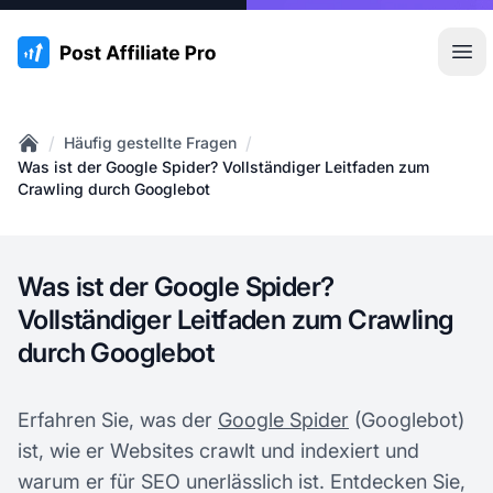
:site.title
Hau
/
/
Häufig gestellte Fragen
Home
Was ist der Google Spider? Vollständiger Leitfaden zum
Crawling durch Googlebot
Was ist der Google Spider?
Vollständiger Leitfaden zum Crawling
durch Googlebot
Erfahren Sie, was der
Google Spider
(Googlebot)
ist, wie er Websites crawlt und indexiert und
warum er für SEO unerlässlich ist. Entdecken Sie,