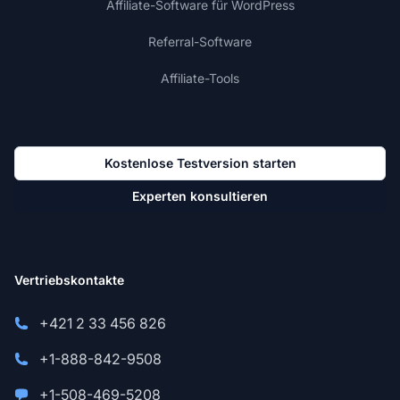
Affiliate-Software für WordPress
Referral-Software
Affiliate-Tools
Kostenlose Testversion starten
Experten konsultieren
Vertriebskontakte
+421 2 33 456 826
+1-888-842-9508
+1-508-469-5208