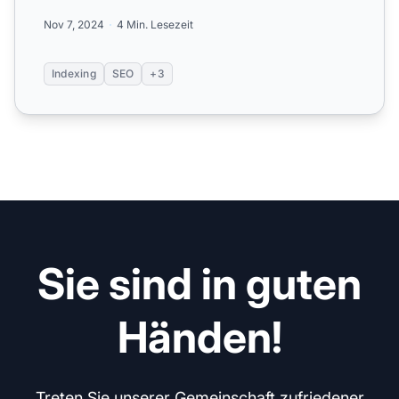
Index erfasst.
Nov 7, 2024
4 Min. Lesezeit
Indexing
SEO
+3
Sie sind in guten
Händen!
Treten Sie unserer Gemeinschaft zufriedener