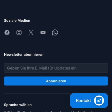
Soziale Medien
Facebook
Instagram
X
Youtube
Whatsapp
Newsletter abonnieren
E-Mail-Adresse
Abonnieren
Kontakt
Sprache wählen