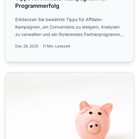
Programmerfolg
Entdecken Sie bewährte Tipps für Affiliate-
Kampagnen, um Conversions zu steigern, Analysen
zu verwalten und ein florierendes Partnerprogramm
aufzubauen.
Dec 28, 2025
11 Min. Lesezeit
10+ Tipps zur Steigerung Ihrer Affiliate-Marketing-Einna