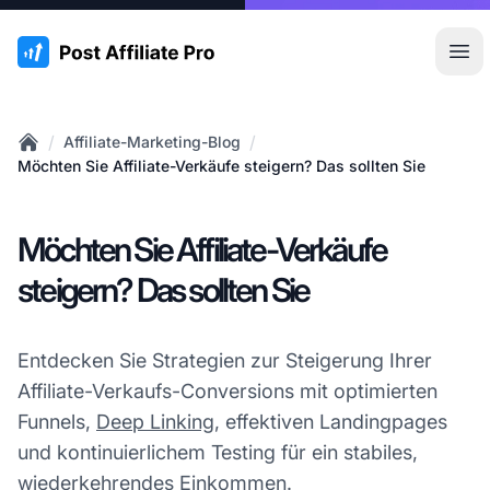
:site.title
Hau
/
/
Affiliate-Marketing-Blog
Home
Möchten Sie Affiliate-Verkäufe steigern? Das sollten Sie
Möchten Sie Affiliate-Verkäufe
steigern? Das sollten Sie
Entdecken Sie Strategien zur Steigerung Ihrer
Affiliate-Verkaufs-Conversions mit optimierten
Funnels,
Deep Linking
, effektiven Landingpages
und kontinuierlichem Testing für ein stabiles,
wiederkehrendes Einkommen.