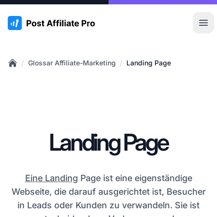
:site.title
Hau
/
/
Glossar Affiliate-Marketing
Landing Page
Home
Landing Page
Eine Landing
Page ist eine eigenständige
Webseite, die darauf ausgerichtet ist, Besucher
in Leads oder Kunden zu verwandeln. Sie ist