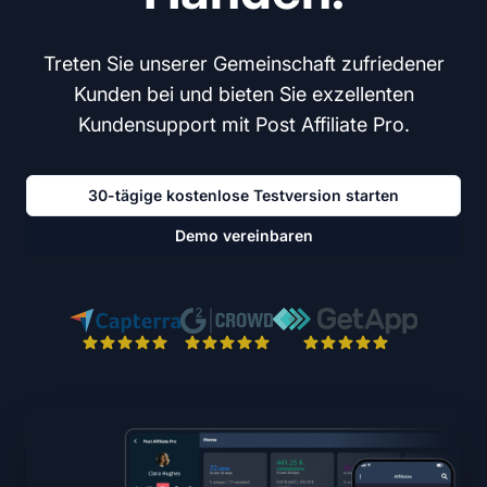
Treten Sie unserer Gemeinschaft zufriedener
Kunden bei und bieten Sie exzellenten
Kundensupport mit Post Affiliate Pro.
30-tägige kostenlose Testversion starten
Demo vereinbaren