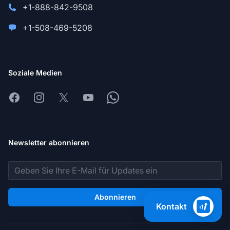
+1-888-842-9508
+1-508-469-5208
Soziale Medien
Facebook
Instagram
X
Youtube
Whatsapp
Newsletter abonnieren
E-Mail-Adresse
Abonnieren
Kontakt