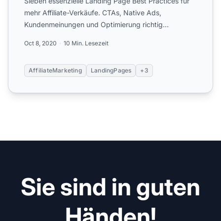
Sieben essenzielle Landing Page Best Practices für
mehr Affiliate-Verkäufe. CTAs, Native Ads,
Kundenmeinungen und Optimierung richtig
einsetzen.
Oct 8, 2020
10 Min. Lesezeit
AffiliateMarketing
LandingPages
+3
Sie sind in guten
Händen!