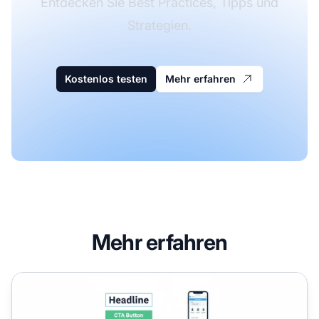
Entdecken Sie Best Practices, Tipps und
Strategien.
Kostenlos testen
Mehr erfahren
Mehr erfahren
Homepage vs. Landing Page: Zentrale Unterschiede erklär