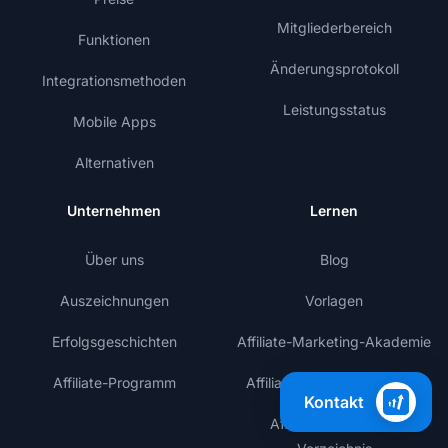
Mitgliederbereich
Funktionen
Änderungsprotokoll
Integrationsmethoden
Leistungsstatus
Mobile Apps
Alternativen
Unternehmen
Lernen
Über uns
Blog
Auszeichnungen
Vorlagen
Erfolgsgeschichten
Affiliate-Marketing-Akademie
Affiliate-Programm
Affiliate-Marketing-Glossar
Kontakt
Affiliate-Programm-