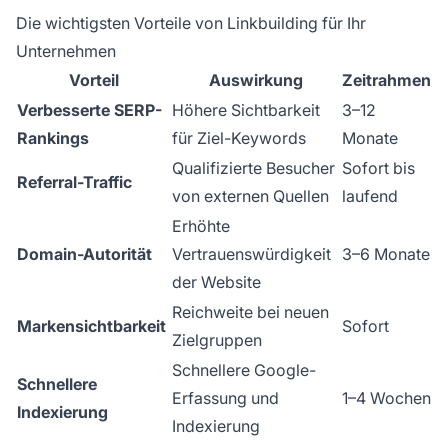
Die wichtigsten Vorteile von Linkbuilding für Ihr
Unternehmen
Vorteil
Auswirkung
Zeitrahmen
Verbesserte SERP-
Höhere Sichtbarkeit
3–12
Rankings
für Ziel-Keywords
Monate
Qualifizierte Besucher
Sofort bis
Referral-Traffic
von externen Quellen
laufend
Erhöhte
Domain-Autorität
Vertrauenswürdigkeit
3–6 Monate
der Website
Reichweite bei neuen
Markensichtbarkeit
Sofort
Zielgruppen
Schnellere Google-
Schnellere
Erfassung und
1–4 Wochen
Indexierung
Indexierung