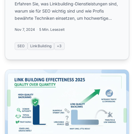
Erfahren Sie, was Linkbuilding-Dienstleistungen sind,
warum sie für SEO wichtig sind und wie Profis
bewährte Techniken einsetzen, um hochwertige
Backlinks für b...
Nov 7, 2024
5 Min. Lesezeit
SEO
LinkBuilding
+3
Ist Linkaufbau im Jahr 2025 noch effektiv? Vollständiger 