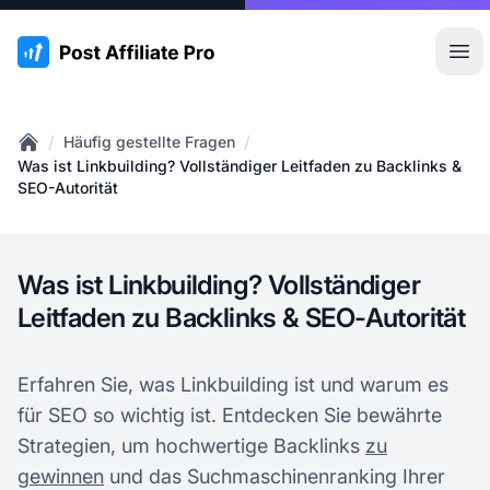
:site.title
Hau
/
/
Häufig gestellte Fragen
Home
Was ist Linkbuilding? Vollständiger Leitfaden zu Backlinks &
SEO-Autorität
Was ist Linkbuilding? Vollständiger
Leitfaden zu Backlinks & SEO-Autorität
Erfahren Sie, was Linkbuilding ist und warum es
für SEO so wichtig ist. Entdecken Sie bewährte
Strategien, um hochwertige Backlinks
zu
gewinnen
und das Suchmaschinenranking Ihrer