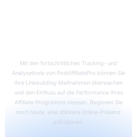
Bereit, Ihre Website-
Autorität zu steigern?
Mit den fortschrittlichen Tracking- und
Analysetools von PostAffiliatePro können Sie
Ihre Linkbuilding-Maßnahmen überwachen
und den Einfluss auf die Performance Ihres
Affiliate-Programms messen. Beginnen Sie
noch heute, eine stärkere Online-Präsenz
aufzubauen.