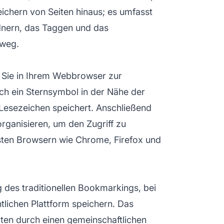
chern von Seiten hinaus; es umfasst
dnern, das Taggen und das
nweg.
 Sie in Ihrem Webbrowser zur
ch ein Sternsymbol in der Nähe der
s Lesezeichen speichert. Anschließend
rganisieren, um den Zugriff zu
igsten Browsern wie Chrome, Firefox und
 des traditionellen Bookmarkings, bei
tlichen Plattform speichern. Das
lten durch einen gemeinschaftlichen