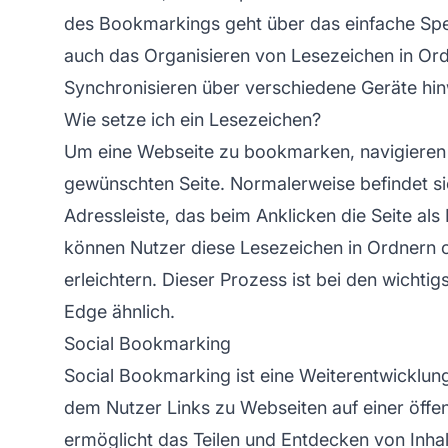
des Bookmarkings geht über das einfache Spei
auch das Organisieren von Lesezeichen in Or
Synchronisieren über verschiedene Geräte hi
Wie setze ich ein Lesezeichen?
Um eine Webseite zu bookmarken, navigieren
gewünschten Seite. Normalerweise befindet si
Adressleiste, das beim Anklicken die Seite al
können Nutzer diese Lesezeichen in Ordnern o
erleichtern. Dieser Prozess ist bei den wicht
Edge ähnlich.
Social Bookmarking
Social Bookmarking ist eine Weiterentwicklung
dem Nutzer Links zu Webseiten auf einer öffen
ermöglicht das Teilen und Entdecken von Inha