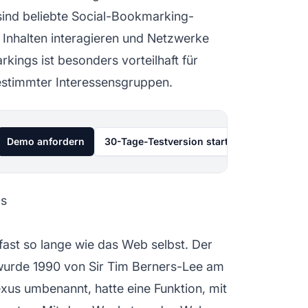
 sind beliebte Social-Bookmarking-
t Inhalten interagieren und Netzwerke
ngs ist besonders vorteilhaft für
estimmter Interessensgruppen.
Demo anfordern
30-Tage-Testversion starten
gs
fast so lange wie das Web selbst. Der
urde 1990 von Sir Tim Berners-Lee am
xus umbenannt, hatte eine Funktion, mit