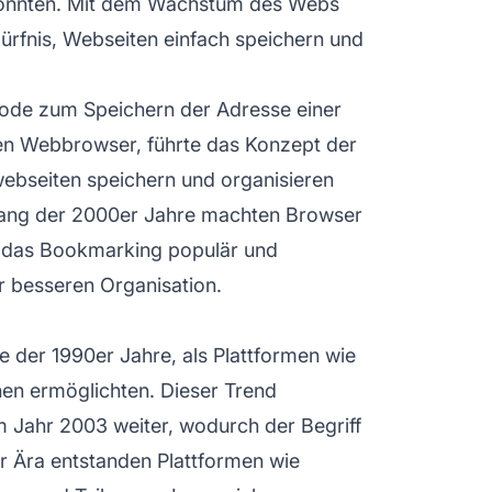
 konnten. Mit dem Wachstum des Webs
rfnis, Webseiten einfach speichern und
ode zum Speichern der Adresse einer
eten Webbrowser, führte das Konzept der
swebseiten speichern und organisieren
fang der 2000er Jahre machten Browser
r das Bookmarking populär und
r besseren Organisation.
 der 1990er Jahre, als Plattformen wie
hen ermöglichten. Dieser Trend
im Jahr 2003 weiter, wodurch der Begriff
r Ära entstanden Plattformen wie