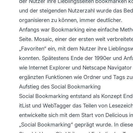
der Nutzer ihre Lieblingsseiten bookmarken
und der steigenden Nutzerzahl wurde das Bedü
organisieren zu können, immer deutlicher.
Anfangs war Bookmarking eine einfache Meth
Seite. Mosaic, einer der ersten weit verbreit
„Favoriten“ ein, mit dem Nutzer ihre Liebling
konnten. Spätestens Ende der 1990er und An
wie Internet Explorer und Netscape Navigato
ergänzten Funktionen wie Ordner und Tags zu
Aufstieg des Social Bookmarking
Social Bookmarking entstand als Konzept Ende
itList und WebTagger das Teilen von Lesezeic
entwickelte sich mit dem Start von Delicious 
„Social Bookmarking“ geprägt wurde. In diese