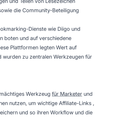
gen und Teilen von Lesezeichen
 sowie die Community-Beteiligung
ookmarking-Dienste wie Diigo und
en boten und auf verschiedene
ese Plattformen legten Wert auf
d wurden zu zentralen Werkzeugen für
 mächtiges Werkzeug
für Marketer
und
hen nutzen, um wichtige
Affiliate-Links
,
ichern und so ihren Workflow und die