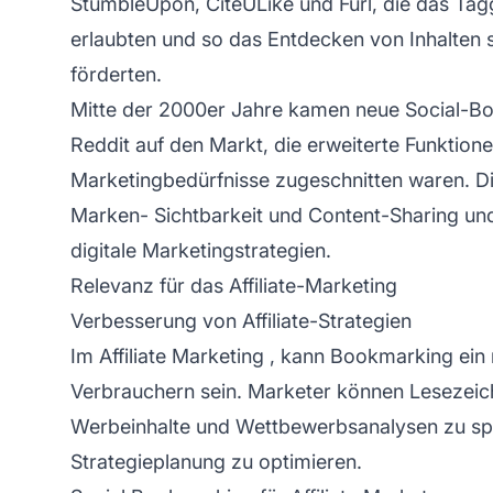
StumbleUpon, CiteULike und Furl, die das Tag
erlaubten und so das Entdecken von Inhalten
förderten.
Mitte der 2000er Jahre kamen neue Social-B
Reddit auf den Markt, die erweiterte Funktion
Marketingbedürfnisse zugeschnitten waren. Di
Marken-
Sichtbarkeit und Content-Sharing un
digitale Marketingstrategien.
Relevanz für das Affiliate-Marketing
Verbesserung von Affiliate-Strategien
Im
Affiliate Marketing
, kann Bookmarking ein
Verbrauchern sein. Marketer können Lesezeic
Werbeinhalte und Wettbewerbsanalysen zu spe
Strategieplanung zu optimieren.