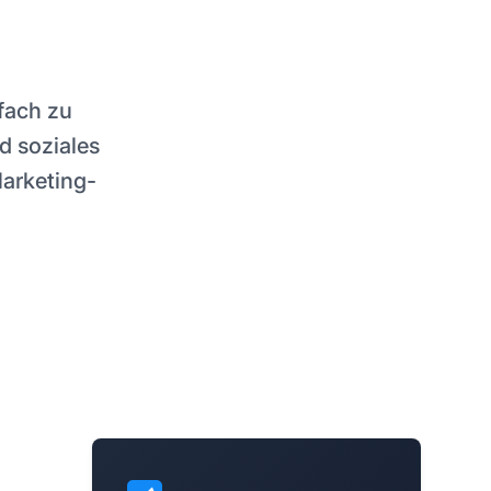
fach zu
d soziales
arketing-