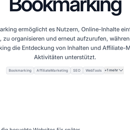
Bookmarking
rking ermöglicht es Nutzern, Online-Inhalte ein
, zu organisieren und erneut aufzurufen, währen
ing die Entdeckung von Inhalten und Affiliate-M
Aktivitäten unterstützt.
+1 mehr
Bookmarking
AffiliateMarketing
SEO
WebTools
ufig besuchte Websites für später.