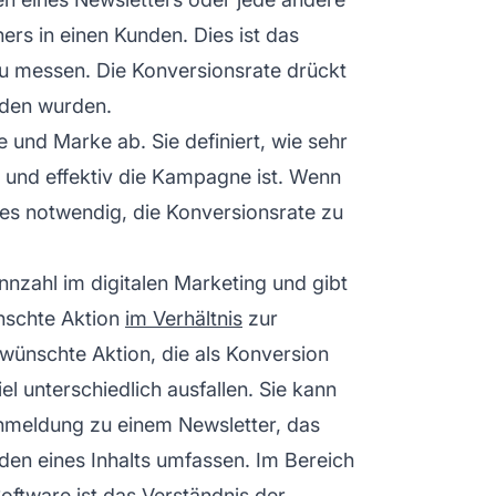
ers in einen Kunden. Dies ist das
 zu messen. Die Konversionsrate drückt
nden wurden.
und Marke ab. Sie definiert, wie sehr
t und effektiv die Kampagne ist. Wenn
 es notwendig, die Konversionsrate zu
nnzahl im digitalen Marketing und gibt
nschte Aktion
im Verhältnis
zur
wünschte Aktion, die als Konversion
l unterschiedlich ausfallen. Sie kann
Anmeldung zu einem Newsletter, das
den eines Inhalts umfassen. Im Bereich
ftware ist das Verständnis der