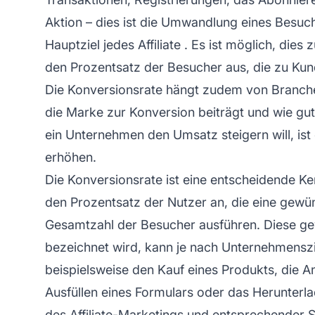
Aktion – dies ist die Umwandlung eines Besuch
Hauptziel jedes
Affiliate
. Es ist möglich, dies
den Prozentsatz der Besucher aus, die zu Ku
Die Konversionsrate hängt zudem von Branche 
die Marke zur Konversion beiträgt und wie gu
ein Unternehmen den Umsatz steigern will, ist
erhöhen.
Die Konversionsrate ist eine entscheidende Ke
den Prozentsatz der Nutzer an, die eine gewü
Gesamtzahl der Besucher ausführen. Diese ge
bezeichnet wird, kann je nach Unternehmenszie
beispielsweise den Kauf eines Produkts, die 
Ausfüllen eines Formulars oder das Herunterla
des
Affiliate-Marketings
und entsprechender So