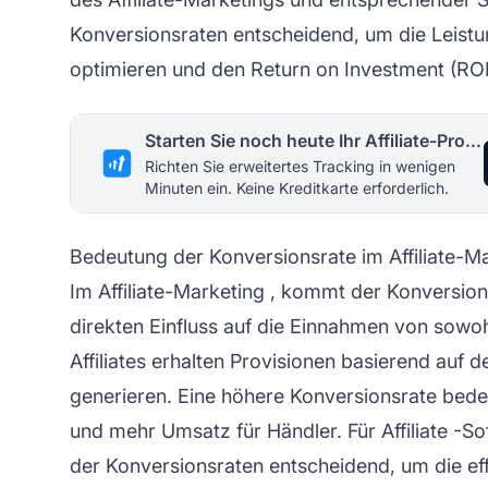
Konversionsraten entscheidend, um die Leis
optimieren und den Return on Investment (RO
Starten Sie noch heute Ihr Affiliate-Programm
Richten Sie erweitertes Tracking in wenigen
Minuten ein. Keine Kreditkarte erforderlich.
Bedeutung der Konversionsrate im Affiliate-M
Im
Affiliate-Marketing
, kommt der Konversion
direkten Einfluss auf die Einnahmen von sowo
Affiliates erhalten Provisionen basierend auf d
generieren. Eine höhere Konversionsrate bedeu
und mehr Umsatz für Händler. Für
Affiliate
-Sof
der Konversionsraten entscheidend, um die ef