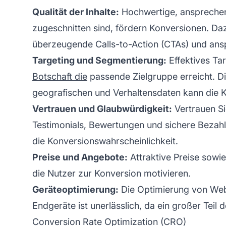
Qualität der Inhalte:
Hochwertige,
ansprechen
zugeschnitten sind, fördern Konversionen. Da
überzeugende Calls-to-Action (CTAs) und ans
Targeting und Segmentierung:
Effektives Tar
Botschaft die
passende Zielgruppe erreicht. 
geografischen und Verhaltensdaten kann die K
Vertrauen und Glaubwürdigkeit:
Vertrauen Si
Testimonials, Bewertungen und sichere Bezahl
die Konversionswahrscheinlichkeit.
Preise und Angebote:
Attraktive Preise sow
die Nutzer zur Konversion motivieren.
Geräteoptimierung:
Die Optimierung von We
Endgeräte ist unerlässlich, da ein großer Teil d
Conversion Rate Optimization (CRO)