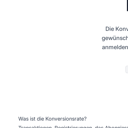
Die Konv
gewünscht
anmelden,
Was ist die Konversionsrate?
Transaktionen, Registrierungen, das Abonnier