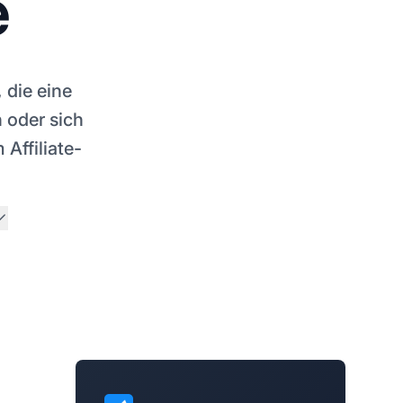
e
 die eine
 oder sich
Affiliate-