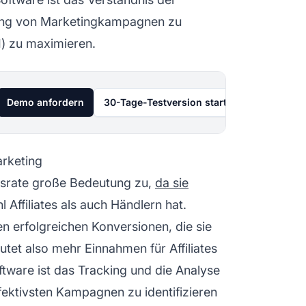
tung von Marketingkampagnen zu
I) zu maximieren.
Demo anfordern
30-Tage-Testversion starten
arketing
srate große Bedeutung zu,
da sie
hl
Affiliates
als auch Händlern hat.
en erfolgreichen Konversionen, die sie
tet also mehr Einnahmen für Affiliates
tware ist das Tracking und die Analyse
fektivsten Kampagnen zu identifizieren