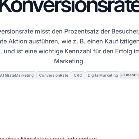
Konversionsrat
ersionsrate misst den Prozentsatz der Besucher,
e Aktion ausführen, wie z. B. einen Kauf tätigen
 und ist eine wichtige Kennzahl für den Erfolg im 
Marketing.
+1 mehr
AffiliateMarketing
ConversionRate
CRO
DigitalMarketing
en eines Newsletters oder jede andere