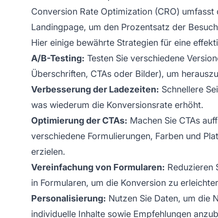
Conversion Rate Optimization (CRO) umfasst 
Landingpage, um den Prozentsatz der Besuch
Hier einige bewährte Strategien für eine effek
A/B-Testing:
Testen Sie verschiedene Version
Überschriften, CTAs oder Bilder), um herauszu
Verbesserung der Ladezeiten:
Schnellere Se
was wiederum die Konversionsrate erhöht.
Optimierung der CTAs:
Machen Sie CTAs auffä
verschiedene Formulierungen, Farben und Plat
erzielen.
Vereinfachung von Formularen:
Reduzieren S
in Formularen, um die Konversion zu erleichter
Personalisierung:
Nutzen Sie Daten, um die N
individuelle Inhalte sowie Empfehlungen anzub