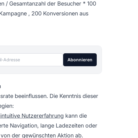
en / Gesamtanzahl der Besucher * 100
g-Kampagne
, 200 Konversionen aus
l-Adresse
Abonnieren
n
rate beeinflussen. Die Kenntnis dieser
egien:
intuitive Nutzererfahrung
kann die
erte Navigation, lange Ladezeiten oder
 von der gewünschten Aktion ab.