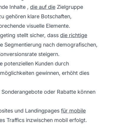
de Inhalte
,
die auf die
Zielgruppe
zu gehören klare Botschaften,
prechende visuelle Elemente.
geting stellt sicher, dass
die richtige
Die Segmentierung nach demografischen,
onversionsrate steigern.
e potenziellen Kunden durch
möglichkeiten gewinnen, erhöht dies
ie Sonderangebote oder Rabatte können
bsites und Landingpages
für mobile
es Traffics inzwischen mobil erfolgt.