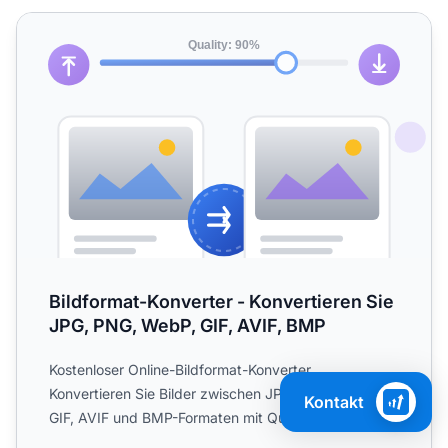
Bildformat-Konverter - Konvertieren Sie JPG, PNG, WebP, 
Bildformat-Konverter - Konvertieren Sie
JPG, PNG, WebP, GIF, AVIF, BMP
Kostenloser Online-Bildformat-Konverter.
Konvertieren Sie Bilder zwischen JPG, PNG, WebP,
Kontakt
GIF, AVIF und BMP-Formaten mit Qualitätskontrolle.
Client-seitige Vera...