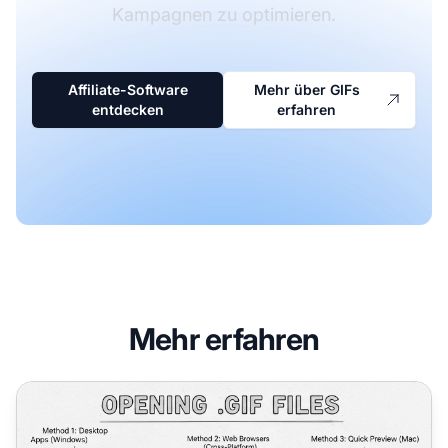
Kampagnen zu optimieren.
Affiliate-Software
Mehr über GIFs
entdecken
erfahren
Mehr erfahren
So öffnen Sie GIF-Dateien: Vollständige Anleitung für alle 