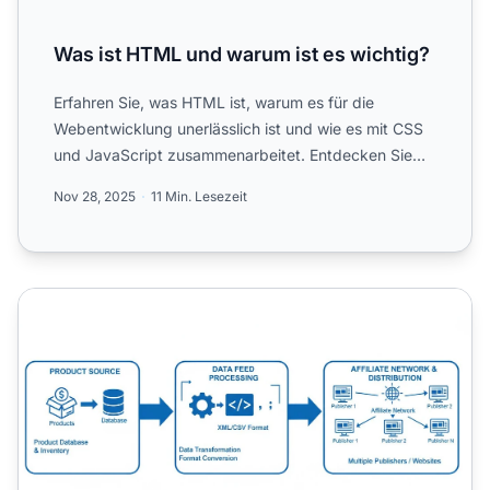
Was ist HTML und warum ist es wichtig?
Erfahren Sie, was HTML ist, warum es für die
Webentwicklung unerlässlich ist und wie es mit CSS
und JavaScript zusammenarbeitet. Entdecken Sie
HTML5-Features, s...
Nov 28, 2025
11 Min. Lesezeit
Wie wird ein Affiliate-Datenfeed verwendet?