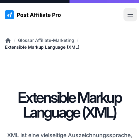
:site.title
Hau
/
/
Glossar Affiliate-Marketing
Home
Extensible Markup Language (XML)
Extensible Markup
Language (XML)
XML ist eine vielseitige Auszeichnungssprache,