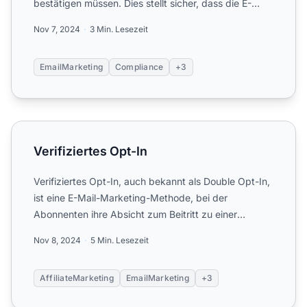
bestätigen müssen. Dies stellt sicher, dass die E-
Mail-Adressen gülti...
Nov 7, 2024
3 Min. Lesezeit
EmailMarketing
Compliance
+3
Verifiziertes Opt-In
Verifiziertes Opt-In
Verifiziertes Opt-In, auch bekannt als Double Opt-In,
ist eine E-Mail-Marketing-Methode, bei der
Abonnenten ihre Absicht zum Beitritt zu einer
Mailingliste best...
Nov 8, 2024
5 Min. Lesezeit
AffiliateMarketing
EmailMarketing
+3