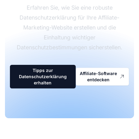
Erfahren Sie, wie Sie eine robuste
Datenschutzerklärung für Ihre Affiliate-
Marketing-Website erstellen und die
Einhaltung wichtiger
Datenschutzbestimmungen sicherstellen.
Tipps zur
Affiliate-Software
Datenschutzerklärung
entdecken
erhalten