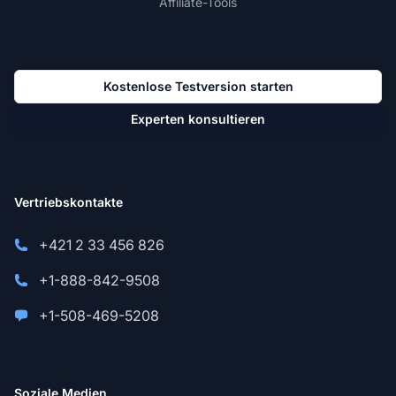
Affiliate-Tools
Kostenlose Testversion starten
Experten konsultieren
Vertriebskontakte
+421 2 33 456 826
+1-888-842-9508
+1-508-469-5208
Soziale Medien