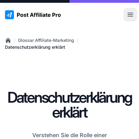
:site.title
Hau
/
/
Glossar Affiliate-Marketing
Home
Datenschutzerklärung erklärt
Datenschutzerklärung
erklärt
Verstehen Sie die Rolle einer