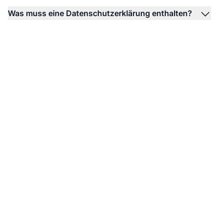
Was muss eine Datenschutzerklärung enthalten?
Beginnen Sie mit dem
Schutz der
Nutzerdaten