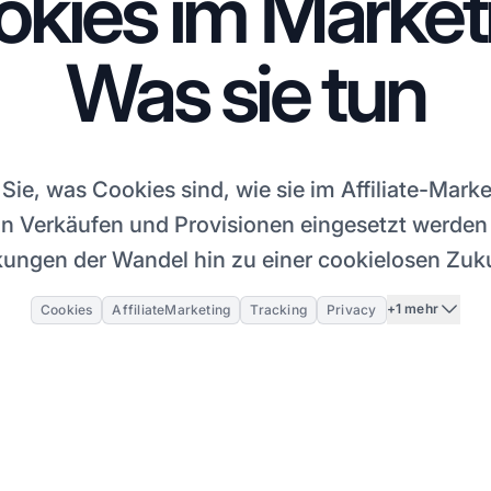
kies im Market
Was sie tun
 Sie, was Cookies sind, wie sie im Affiliate-Mark
on Verkäufen und Provisionen eingesetzt werden
ungen der Wandel hin zu einer cookielosen Zuku
+1 mehr
Cookies
AffiliateMarketing
Tracking
Privacy