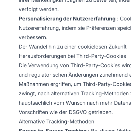
verfolgt werden.
Personalisierung der Nutzererfahrung
: Cook
Nutzererfahrung, indem sie Präferenzen speich
verbessern.
Der Wandel hin zu einer cookielosen Zukunft
Herausforderungen bei Third-Party-Cookies
Die Verwendung von Third-Party-Cookies wi
und regulatorischen Änderungen zunehmend 
Maßnahmen ergriffen, um Third-Party-Cookies
zwingt, nach alternativen
Tracking-Methoden
hauptsächlich vom Wunsch nach mehr Datensc
Vorschriften wie der DSGVO getrieben.
Alternative Tracking-Methoden
Server-to-Server-Tracking
: Bei
dieser Meth