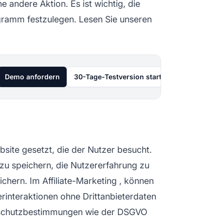
ne andere Aktion. Es ist wichtig, die
rogramm festzulegen. Lesen Sie unseren
Demo anfordern
30-Tage-Testversion starten
site gesetzt, die der Nutzer besucht.
zu speichern, die
Nutzererfahrung
zu
ichern. Im
Affiliate-Marketing
, können
rinteraktionen ohne Drittanbieterdaten
enschutzbestimmungen wie der DSGVO