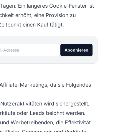
Tagen. Ein längeres Cookie-Fenster ist
ichkeit erhöht, eine Provision zu
itpunkt einen Kauf tätigt.
l-Adresse
Abonnieren
Affiliate-Marketings, da sie Folgendes
Nutzeraktivitäten wird sichergestellt,
erkäufe oder Leads belohnt werden.
s und Werbetreibenden, die Effektivität
 Klicks, Conversions und Verkäufe