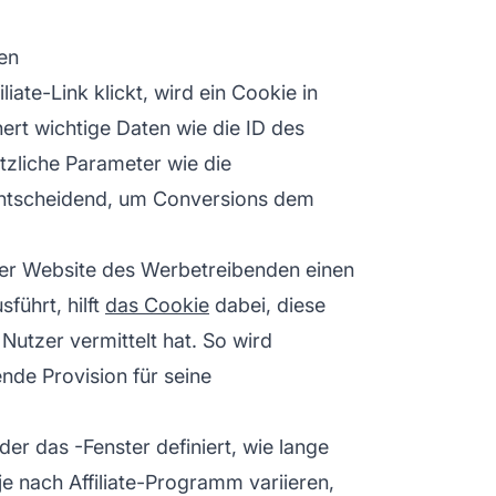
ren
iliate-Link
klickt, wird ein Cookie in
ert wichtige Daten wie die ID des
zliche Parameter wie die
entscheidend, um Conversions dem
der Website des Werbetreibenden einen
führt, hilft
das Cookie
dabei, diese
utzer vermittelt hat. So wird
ende Provision für seine
er das -Fenster definiert, wie lange
je nach Affiliate-Programm variieren,