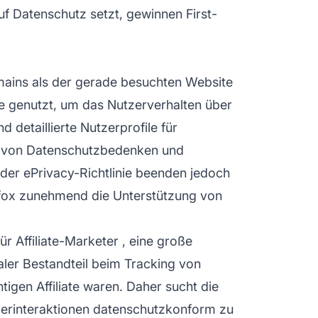
f Datenschutz setzt, gewinnen First-
ains als der gerade besuchten Website
e genutzt, um das Nutzerverhalten über
detaillierte Nutzerprofile für
nd von Datenschutzbedenken und
er ePrivacy-Richtlinie beenden jedoch
efox zunehmend die Unterstützung von
für
Affiliate-Marketer
, eine große
aler Bestandteil beim Tracking von
igen Affiliate waren. Daher sucht die
erinteraktionen datenschutzkonform zu