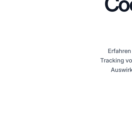
Coo
Erfahren
Tracking v
Auswirk