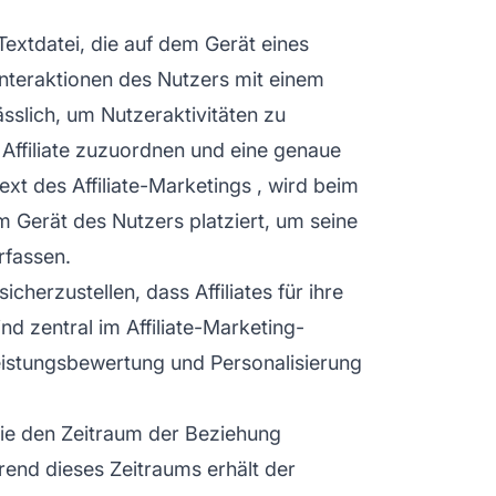
 Textdatei, die auf dem Gerät eines
Interaktionen des Nutzers mit einem
lässlich, um Nutzeraktivitäten zu
 Affiliate zuzuordnen und eine genaue
text des
Affiliate-Marketings
, wird beim
 Gerät des Nutzers platziert, um seine
rfassen.
cherzustellen, dass Affiliates für ihre
 zentral im Affiliate-Marketing-
istungsbewertung und Personalisierung
die den Zeitraum der Beziehung
rend dieses Zeitraums erhält der