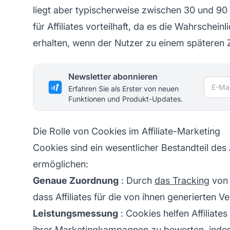
liegt aber typischerweise zwischen 30 und 90 
für Affiliates vorteilhaft, da es die Wahrscheinl
erhalten, wenn der Nutzer zu einem späteren Ze
Newsletter abonnieren
E-Mai
Erfahren Sie als Erster von neuen
Funktionen und Produkt-Updates.
Die Rolle von Cookies im Affiliate-Marketing
Cookies sind ein wesentlicher Bestandteil des 
ermöglichen:
Genaue Zuordnung
: Durch
das Tracking
von 
dass
Affiliates
für die von ihnen generierten V
Leistungsmessung
: Cookies helfen Affiliate
ihrer Marketingkampagnen zu bewerten, indem