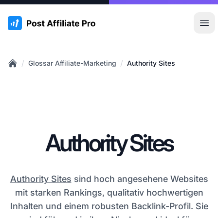
:site.title
Hau
/
/
Glossar Affiliate-Marketing
Authority Sites
Home
Authority Sites
Authority Sites
sind hoch angesehene Websites
mit starken Rankings, qualitativ hochwertigen
Inhalten und einem robusten Backlink-Profil. Sie