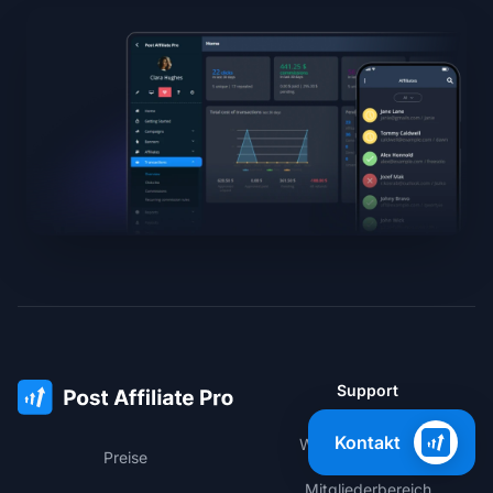
Support
Kontakt
Wissensdatenbank
Preise
Mitgliederbereich