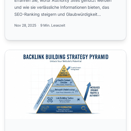
Erfahren Sie, wofür Authority Sites genutzt werden
und wie sie verlässliche Informationen bieten, das
SEO-Ranking steigern und Glaubwürdigkeit
aufbauen. Lernen ...
Nov 28, 2025
9 Min. Lesezeit
Wie Sie Backlinks von Websites mit hoher Autorität erhalt