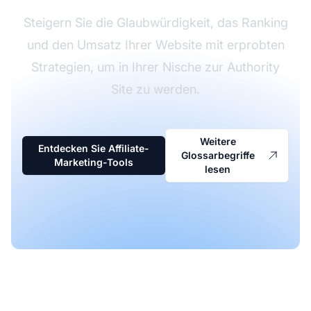
Steigern Sie die Glaubwürdigkeit, das Ranking
und den Umsatz Ihrer Website mit erprobten
Strategien, um in Ihrer Nische zur Authority
Site zu werden.
Weitere
Entdecken Sie Affiliate-
Glossarbegriffe
Marketing-Tools
lesen