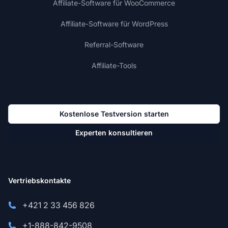
Affiliate-Software für WooCommerce
Affiliate-Software für WordPress
Referral-Software
Affiliate-Tools
Kostenlose Testversion starten
Experten konsultieren
Vertriebskontakte
+421 2 33 456 826
+1-888-842-9508