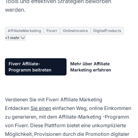
Tools und effektiven Strategien beworben
werden.
AffiliateMarketing
Fiverr
OnlineIncome
DigitalProducts
+1 mehr
Fiverr Affiliate-
Mehr über Affiliate
Programm beitreten
Marketing erfahren
Verdienen Sie mit Fiverr Affiliate Marketing
Entdecken
Sie einen
einfachen Weg, online Einkommen
zu generieren, mit dem
Affiliate-Marketing
-Programm
von Fiverr. Diese Plattform bietet eine unkomplizierte
Möglichkeit, Provisionen durch die Promotion digitaler