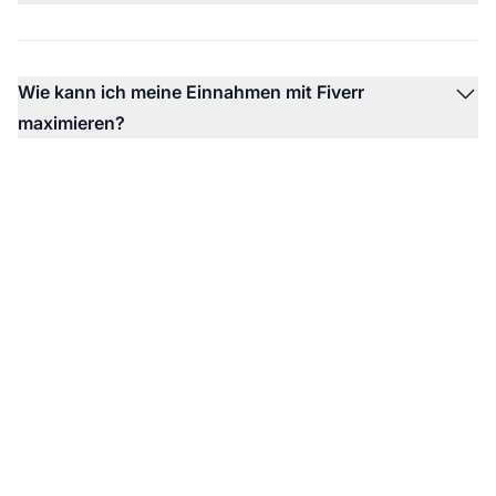
Wie kann ich meine Einnahmen mit Fiverr
maximieren?
Starten Sie mit Fiverr