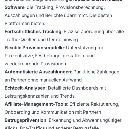
Software
, die Tracking, Provisionsberechnung,
Auszahlungen und Berichte übernimmt. Die besten
Plattformen bieten:
Fortschrittliches Tracking
: Präzise Zuordnung über alle
Traffic-Quellen und Geräte hinweg
Flexible Provisionsmodelle
: Unterstützung für
Prozentsätze, Festbeträge, gestaffelte und
wiederkehrende Provisionen
Automatisierte Auszahlungen
: Pünktliche Zahlungen
an Partner ohne manuellen Aufwand
Echtzeit-Analysen
: Detaillierte Dashboards mit
Leistungskennzahlen und Trends
Affiliate-Management-Tools
: Effiziente Rekrutierung,
Onboarding und Kommunikation mit Partnern
Betrugsprävention
: Erkennung und Abwehr ungültiger
Klicks, Bot-Traffics und anderer Betrugsfälle