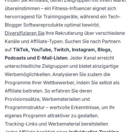
Finden Sie Affiliates, deren Zielgruppen mit Ihrem Markt
übereinstimmen – ein Fitness-Influencer eignet sich
hervorragend für Trainingsgeräte, während ein Tech-
Blogger Softwareprodukte optimal bewirbt.
Diversifizieren Sie
Ihre Rekrutierung über verschiedene
Kanäle und Affiliate-Typen. Suchen Sie nach Partnern
auf
TikTok, YouTube, Twitch, Instagram, Blogs,
Podcasts und E-Mail-Listen
. Jeder Kanal erreicht
unterschiedliche Zielgruppen und bietet einzigartige
Werbemöglichkeiten. Analysieren Sie zudem die
Programme Ihrer Wettbewerber, indem Sie selbst als
Affiliate beitreten. So erfahren Sie deren
Provisionssätze, Werbematerialien und
Programmstruktur – wertvolle Erkenntnisse, um Ihr
eigenes Programm attraktiver zu gestalten.
Tracking-Links und Werbematerial bereitstellen