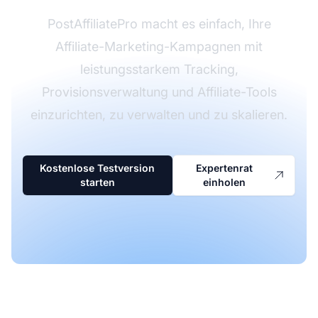
PostAffiliatePro macht es einfach, Ihre
Affiliate-Marketing-Kampagnen mit
leistungsstarkem Tracking,
Provisionsverwaltung und Affiliate-Tools
einzurichten, zu verwalten und zu skalieren.
Kostenlose Testversion
Expertenrat
starten
einholen