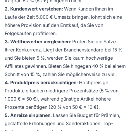
tragbar, 50 % (50 €) hingegen nicht.
2. Kundenwert verstehen
: Wenn Kunden Ihnen im
Laufe der Zeit 5.000 € Umsatz bringen, lohnt sich eine
höhere Provision auf den Erstkauf, da Sie von
Folgekäufen profitieren.
3. Wettbewerber vergleichen
: Prüfen Sie die Sätze
Ihrer Konkurrenz. Liegt der Branchenstandard bei 15 %
und Sie bieten 5 %, werden Sie kaum hochwertige
Affiliates gewinnen. Bieten Sie hingegen 40 % bei einem
Schnitt von 15 %, zahlen Sie möglicherweise zu viel.
4. Produktpreis berücksichtigen
: Hochpreisige
Produkte erlauben niedrigere Prozentsätze (5 % von
1.000 € = 50 €), während günstige Artikel höhere
Prozente benötigen (20 % von 50 € = 10 €).
5. Anreize einplanen
: Lassen Sie Budget für Prämien,
gestaffelte Erhöhungen und Sonderaktionen. Top-