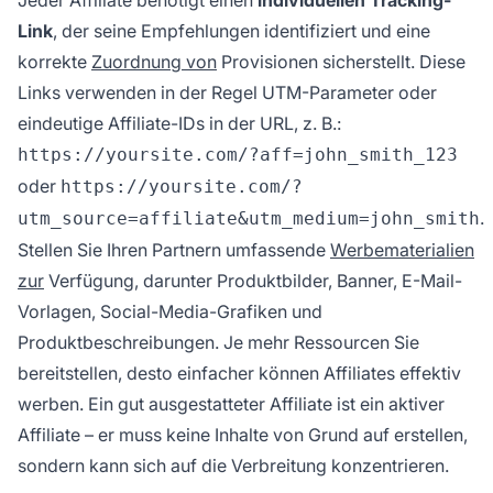
Jeder Affiliate benötigt einen
individuellen Tracking-
Link
, der seine Empfehlungen identifiziert und eine
korrekte
Zuordnung von
Provisionen sicherstellt. Diese
Links verwenden in der Regel UTM-Parameter oder
eindeutige Affiliate-IDs in der URL, z. B.:
https://yoursite.com/?aff=john_smith_123
oder
https://yoursite.com/?
.
utm_source=affiliate&utm_medium=john_smith
Stellen Sie Ihren Partnern umfassende
Werbematerialien
zur
Verfügung, darunter Produktbilder, Banner, E-Mail-
Vorlagen, Social-Media-Grafiken und
Produktbeschreibungen. Je mehr Ressourcen Sie
bereitstellen, desto einfacher können Affiliates effektiv
werben. Ein gut ausgestatteter Affiliate ist ein aktiver
Affiliate – er muss keine Inhalte von Grund auf erstellen,
sondern kann sich auf die Verbreitung konzentrieren.