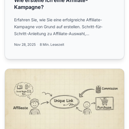
Wie erstelle ich eine Affiliate-
Kampagne?
Erfahren Sie, wie Sie eine erfolgreiche Affiliate-
Kampagne von Grund auf erstellen. Schritt-für-
Schritt-Anleitung zu Affiliate-Auswahl,
Angebotserstellung, Werb...
Nov 28, 2025
8 Min. Lesezeit
Affiliate-Marketing-Kampagnen: Kompletter Leitfaden für