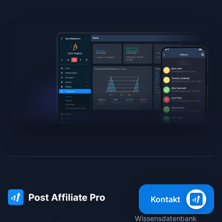
Support
Kontakt
Wissensdatenbank