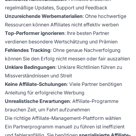
regelmäßige Updates, Support und Feedback
Unzureichende Werbematerialien
: Ohne hochwertige
Ressourcen können Affiliates nicht effektiv werben
Top-Performer ignorieren
: Ihre besten Partner
verdienen besondere Wertschätzung und Prämien
Fehlendes Tracking
: Ohne genaue Nachverfolgung
können Sie den Erfolg nicht messen oder fair auszahlen
Unklare Bedingungen
: Unklare Richtlinien führen zu
Missverständnissen und Streit
Keine Affiliate-Schulungen
: Viele Partner benötigen
Anleitung für erfolgreiche Werbung
Unrealistische Erwartungen
: Affiliate-Programme
brauchen Zeit, um Fahrt aufzunehmen
Die richtige Affiliate-Management-Plattform wählen
Ein Partnerprogramm manuell zu führen ist ineffizient
und fehleranfällig. Sie benötigen
spezialisierte Affiliate-