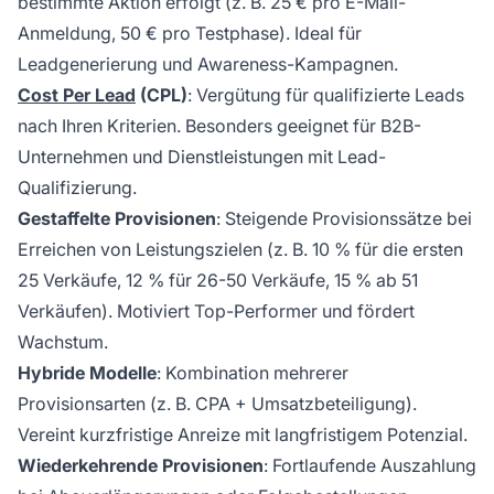
bestimmte Aktion erfolgt (z. B. 25 € pro E-Mail-
Anmeldung, 50 € pro Testphase). Ideal für
Leadgenerierung und Awareness-Kampagnen.
Cost Per Lead
(CPL)
: Vergütung für qualifizierte Leads
nach Ihren Kriterien. Besonders geeignet für B2B-
Unternehmen und Dienstleistungen mit Lead-
Qualifizierung.
Gestaffelte Provisionen
: Steigende Provisionssätze bei
Erreichen von Leistungszielen (z. B. 10 % für die ersten
25 Verkäufe, 12 % für 26-50 Verkäufe, 15 % ab 51
Verkäufen). Motiviert Top-Performer und fördert
Wachstum.
Hybride Modelle
: Kombination mehrerer
Provisionsarten (z. B. CPA + Umsatzbeteiligung).
Vereint kurzfristige Anreize mit langfristigem Potenzial.
Wiederkehrende Provisionen
: Fortlaufende Auszahlung