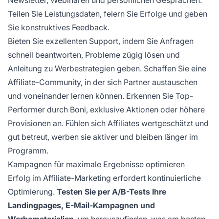
Teilen Sie Leistungsdaten, feiern Sie Erfolge und geben
Sie konstruktives Feedback.
Bieten Sie exzellenten Support, indem Sie Anfragen
schnell beantworten, Probleme zügig lösen und
Anleitung zu Werbestrategien geben. Schaffen Sie eine
Affiliate-Community, in der sich Partner austauschen
und voneinander lernen können. Erkennen Sie Top-
Performer durch Boni, exklusive Aktionen oder höhere
Provisionen an. Fühlen sich Affiliates wertgeschätzt und
gut betreut, werben sie aktiver und bleiben länger im
Programm.
Kampagnen für maximale Ergebnisse optimieren
Erfolg im Affiliate-Marketing erfordert kontinuierliche
Optimierung.
Testen Sie per A/B-Tests Ihre
Landingpages, E-Mail-Kampagnen und
Werbematerialien
, um herauszufinden, was am besten