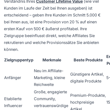
Verständnis Ihres
Customer Lifetime Value
(wie viel
Kunden im Laufe der Zeit bei Ihnen ausgeben) ist
entscheidend – geben Ihre Kunden im Schnitt 5.000 €
bei Ihnen aus, ist eine Provision von 20 % auf einen
ersten Kauf von 500 € äußerst profitabel. Ihre
Zielgruppe beeinflusst direkt, welche Affiliates Sie
rekrutieren und welche Provisionssätze Sie anbieten
können.
E
Zielgruppentyp
Merkmale
Beste Produkte
P
Neu im Affiliate-
Günstigere Artikel,
Anfänger
Marketing, kleine
5
digitale Produkte
Reichweite
Große, engagierte
Premium-Produkte,
Etablierte
Community,
hochpreisige
1
Influencer
vertrauenswürdige
Artikel