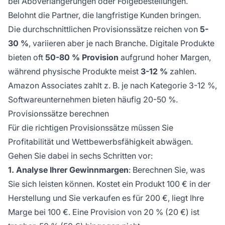
bei Aboverlängerungen oder Folgebestellungen.
Belohnt die Partner, die langfristige Kunden bringen.
Die durchschnittlichen Provisionssätze reichen von
5-
30 %
, variieren aber je nach Branche. Digitale Produkte
bieten oft
50-80 % Provision
aufgrund hoher Margen,
während physische Produkte meist
3-12 %
zahlen.
Amazon Associates zahlt z. B. je nach Kategorie 3-12 %,
Softwareunternehmen bieten häufig 20-50 %.
Provisionssätze berechnen
Für die richtigen Provisionssätze müssen Sie
Profitabilität und Wettbewerbsfähigkeit abwägen.
Gehen Sie dabei in sechs Schritten vor:
1. Analyse Ihrer Gewinnmargen
: Berechnen Sie, was
Sie sich leisten können. Kostet ein Produkt 100 € in der
Herstellung und Sie verkaufen es für 200 €, liegt Ihre
Marge bei 100 €. Eine Provision von 20 % (20 €) ist