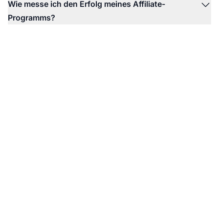
Wie messe ich den Erfolg meines Affiliate-
Programms?
Bereit für den Start
Ihres Affiliate-
Programms?