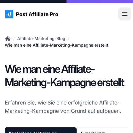
:site.title
Hau
/
/
Affiliate-Marketing-Blog
Home
Wie man eine Affiliate-Marketing-Kampagne erstellt
Wie man eine Affiliate-
Marketing-Kampagne erstellt
Erfahren Sie, wie Sie eine erfolgreiche Affiliate-
Marketing-Kampagne von Grund auf aufbauen.