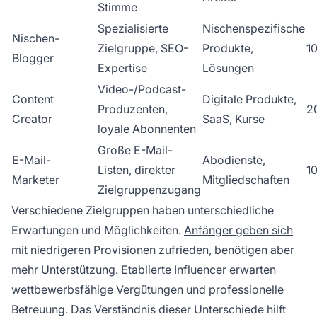
Stimme
Spezialisierte
Nischenspezifische
Nischen-
Zielgruppe, SEO-
Produkte,
1
Blogger
Expertise
Lösungen
Video-/Podcast-
Content
Digitale Produkte,
Produzenten,
2
Creator
SaaS, Kurse
loyale Abonnenten
Große E-Mail-
E-Mail-
Abodienste,
Listen, direkter
1
Marketer
Mitgliedschaften
Zielgruppenzugang
Verschiedene Zielgruppen haben unterschiedliche
Erwartungen und Möglichkeiten.
Anfänger geben sich
mit
niedrigeren Provisionen zufrieden, benötigen aber
mehr Unterstützung. Etablierte Influencer erwarten
wettbewerbsfähige Vergütungen und professionelle
Betreuung. Das Verständnis dieser Unterschiede hilft