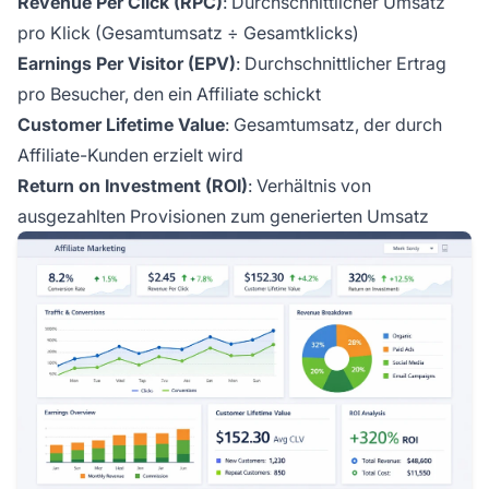
Revenue Per Click (RPC)
: Durchschnittlicher Umsatz
pro Klick (Gesamtumsatz ÷ Gesamtklicks)
Earnings Per Visitor (EPV)
: Durchschnittlicher Ertrag
pro Besucher, den ein Affiliate schickt
Customer Lifetime Value
: Gesamtumsatz, der durch
Affiliate-Kunden erzielt wird
Return on Investment (ROI)
: Verhältnis von
ausgezahlten Provisionen zum generierten Umsatz