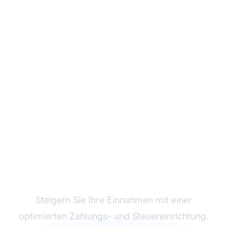
Verbessern Sie Ihr
Affiliate-Marketing-
Erlebnis
Steigern Sie Ihre Einnahmen mit einer
optimierten Zahlungs- und Steuereinrichtung.