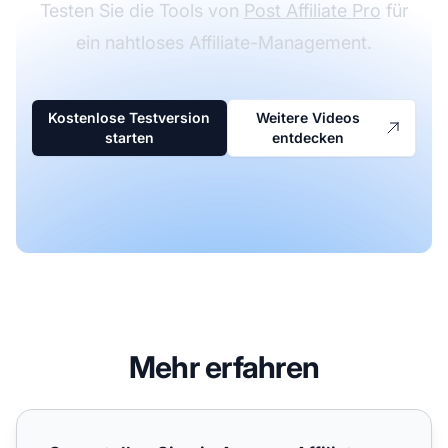
Testen Sie die Tools von
Post Affiliate Pro
für
ein nahtloses Affiliate-Management.
Kostenlose Testversion
Weitere Videos
starten
entdecken
Mehr erfahren
So erstellen Sie ein Amazon Affiliate-Konto