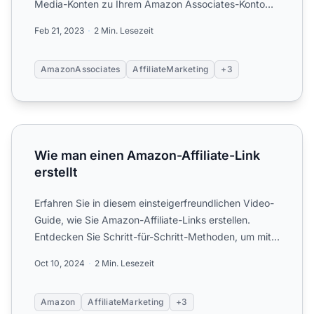
Media-Konten zu Ihrem Amazon Associates-Konto
hinzufügen k...
Feb 21, 2023
2 Min. Lesezeit
AmazonAssociates
AffiliateMarketing
+3
Wie man einen Amazon-Affiliate-Link erstellt
Wie man einen Amazon-Affiliate-Link
erstellt
Erfahren Sie in diesem einsteigerfreundlichen Video-
Guide, wie Sie Amazon-Affiliate-Links erstellen.
Entdecken Sie Schritt-für-Schritt-Methoden, um mit
Amazon A...
Oct 10, 2024
2 Min. Lesezeit
Amazon
AffiliateMarketing
+3