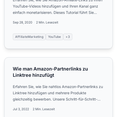
YouTube-Videos hinzufügen und Ihren Kanal ganz
einfach monetarisieren. Dieses Tutorial führt Sie
durch die...
Sep 28, 2020
2 Min. Lesezeit
AffiliateMarketing
YouTube
+3
Wie man Amazon-Partnerlinks zu Linktree hinzufügt
Wie man Amazon-Partnerlinks zu
Linktree hinzufügt
Erfahren Sie, wie Sie nahtlos Amazon-Partnerlinks zu
Linktree hinzufügen und mehrere Produkte
gleichzeitig bewerben. Unsere Schritt-für-Schritt-
Anleitung zeigt ...
Jul 3, 2022
2 Min. Lesezeit