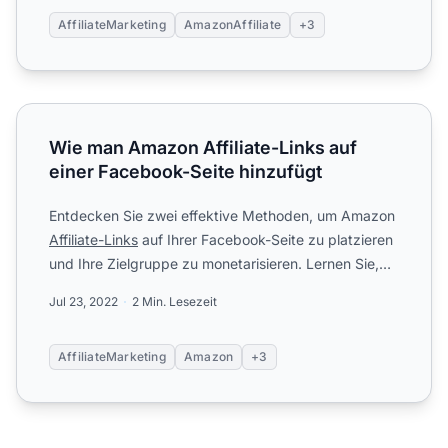
AffiliateMarketing
AmazonAffiliate
+3
Wie man Amazon Affiliate-Links auf einer Facebook-Seite
Wie man Amazon Affiliate-Links auf
einer Facebook-Seite hinzufügt
Entdecken Sie zwei effektive Methoden, um Amazon
Affiliate-Links
auf Ihrer Facebook-Seite zu platzieren
und Ihre Zielgruppe zu monetarisieren. Lernen Sie,
wie S...
Jul 23, 2022
2 Min. Lesezeit
AffiliateMarketing
Amazon
+3