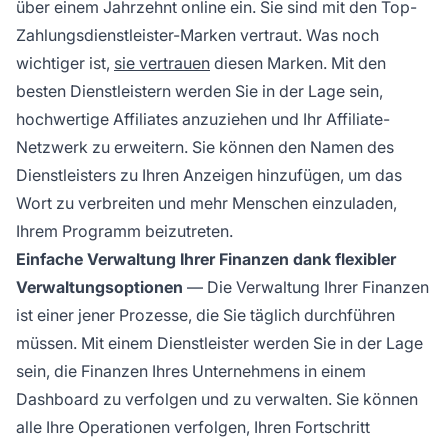
über einem Jahrzehnt online ein. Sie sind mit den Top-
Zahlungsdienstleister-Marken vertraut. Was noch
wichtiger ist,
sie vertrauen
diesen Marken. Mit den
besten Dienstleistern werden Sie in der Lage sein,
hochwertige Affiliates anzuziehen und Ihr
Affiliate-
Netzwerk
zu erweitern. Sie können den Namen des
Dienstleisters zu Ihren Anzeigen hinzufügen, um das
Wort zu verbreiten und mehr Menschen einzuladen,
Ihrem Programm beizutreten.
Einfache Verwaltung Ihrer Finanzen dank flexibler
Verwaltungsoptionen
— Die Verwaltung Ihrer Finanzen
ist einer jener Prozesse, die Sie täglich durchführen
müssen. Mit einem Dienstleister werden Sie in der Lage
sein, die Finanzen Ihres Unternehmens in einem
Dashboard zu verfolgen und zu verwalten. Sie können
alle Ihre Operationen verfolgen, Ihren Fortschritt