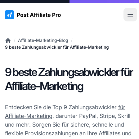
:site.title
Hau
/
/
Affiliate-Marketing-Blog
Home
9 beste Zahlungsabwickler für Affiliate-Marketing
9 beste Zahlungsabwickler für
Affiliate-Marketing
Entdecken Sie die Top 9 Zahlungsabwickler
für
Affiliate-Marketing
, darunter PayPal, Stripe, Skrill
und mehr. Sorgen Sie für sichere, schnelle und
flexible Provisionszahlungen an Ihre Affiliates und