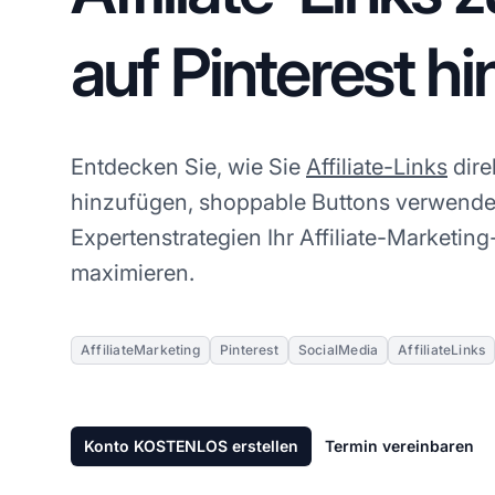
auf Pinterest h
Entdecken Sie, wie Sie
Affiliate-Links
dire
hinzufügen, shoppable Buttons verwende
Expertenstrategien Ihr Affiliate-Marketi
maximieren.
AffiliateMarketing
Pinterest
SocialMedia
AffiliateLinks
Konto KOSTENLOS erstellen
Termin vereinbaren