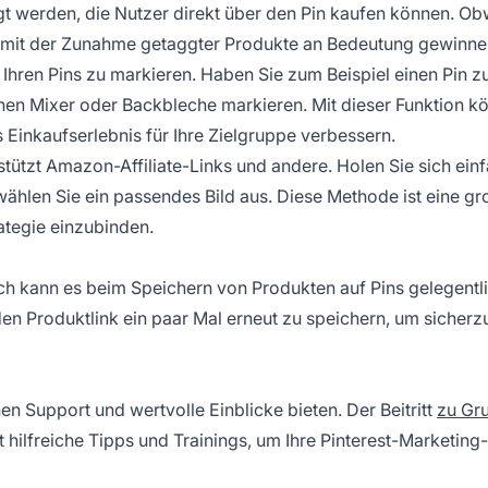
gt werden, die Nutzer direkt über den Pin kaufen können. O
ie mit der Zunahme getaggter Produkte an Bedeutung gewinne
 Ihren Pins zu markieren. Haben Sie zum Beispiel einen Pin 
nen Mixer oder Backbleche markieren. Mit dieser Funktion k
Einkaufserlebnis für Ihre Zielgruppe verbessern.
stützt Amazon-Affiliate-Links und andere. Holen Sie sich ein
d wählen Sie ein passendes Bild aus. Diese Methode ist eine gr
rategie einzubinden.
ch kann es beim Speichern von Produkten auf Pins gelegentl
n Produktlink ein paar Mal erneut zu speichern, um sicherzu
n Support und wertvolle Einblicke bieten. Der Beitritt
zu Gr
rt hilfreiche Tipps und Trainings, um Ihre Pinterest-Marketing-