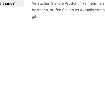
aft sind?
Versuchen Sie, die Produktlinks mehrmals
bestehen, prüfen Sie, ob es Aktualisierun
gibt.
imieren Sie Ihr Affili