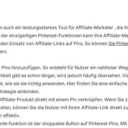
ern auch ein leistungsstarkes Tool für
Affiliate-Marketer
, die i
er einzigartigen Pinterest-Funktionen kann Ihre
Affiliate-M
den Einsatz von Affiliate-Links auf Pins. So können
Sie Pinte
ern.
 Pins hinzuzufügen. So entsteht für Nutzer ein nahtloser Weg
keit gibt es schon länger, wird jedoch häufig übersehen. Vi
, wie sie sie richtig anwenden. Hier finden Sie eine einfache
Strategie einbinden.
Affiliate-Produkt direkt mit einem Pin verknüpfen. Wenn Sie 
llen, können Sie die Nutzer mit Ihrem Affiliate-Link direkt zu
 effektiv.
te Funktion ist der shoppable Button auf Pinterest-Pins. Mit