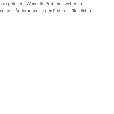
 zu speichern. Wenn die Probleme weiterhin
gen oder Änderungen an den Pinterest-Richtlinien
ate-