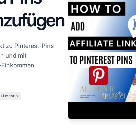
inzufügen
kt zu Pinterest-Pins
n und mit
ng-Einkommen
+1 mehr