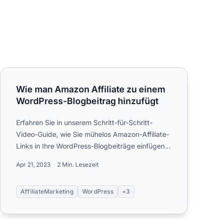
Wie man Amazon Affiliate zu einem WordPress-Blogbeitrag 
Wie man Amazon Affiliate zu einem
WordPress-Blogbeitrag hinzufügt
Erfahren Sie in unserem Schritt-für-Schritt-
Video-Guide, wie Sie mühelos Amazon-Affiliate-
Links in Ihre WordPress-Blogbeiträge einfügen.
Entdecken Sie die Vorte...
Apr 21, 2023
2 Min. Lesezeit
AffiliateMarketing
WordPress
+3