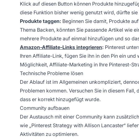
Klick auf diesen Button können Produkte hinzugefü
diese Funktion bisher wenig genutzt wird, dürfte s
Produkte taggen:
Beginnen Sie damit, Produkte auf
Thema Backen, könnten Sie passende Artikel wie ei
mehrere Produkte auf einmal hinzufügen und so das 
Amazon-Affiliate-Links integrieren
:
Pinterest unter
Ihren Affiliate-Link, fügen Sie ihn in den Pin ein un
Möglichkeit, Affiliate-Marketing in Ihre Pinterest-St
Technische Probleme lösen
Der Ablauf ist im Allgemeinen unkompliziert, denno
Problemen kommen. Versuchen Sie in diesem Fall, de
dass er korrekt hinzugefügt wurde.
Community aufbauen
Der Austausch mit einer Community kann zusätzliche
wie „Pinterest Strategy with Allison Lancaster“ liefe
Aktivitäten zu optimieren.