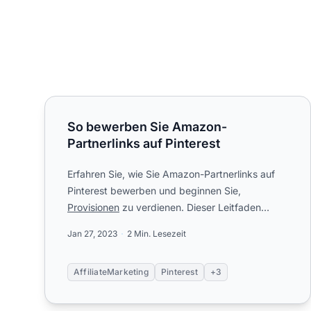
So bewerben Sie Amazon-Partnerlinks auf Pinterest
So bewerben Sie Amazon-
Partnerlinks auf Pinterest
Erfahren Sie, wie Sie Amazon-Partnerlinks auf
Pinterest bewerben und beginnen Sie,
Provisionen
zu verdienen. Dieser Leitfaden
erklärt die Anmeldung zum Amazon-P...
Jan 27, 2023
2 Min. Lesezeit
AffiliateMarketing
Pinterest
+3