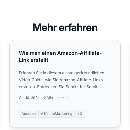
Mehr erfahren
Wie man einen Amazon-Affiliate-Link erstellt
Wie man einen Amazon-Affiliate-
Link erstellt
Erfahren Sie in diesem einsteigerfreundlichen
Video-Guide, wie Sie Amazon-Affiliate-Links
erstellen. Entdecken Sie Schritt-für-Schritt-
Methoden, um mit Amazon A...
Oct 10, 2024
2 Min. Lesezeit
Amazon
AffiliateMarketing
+3