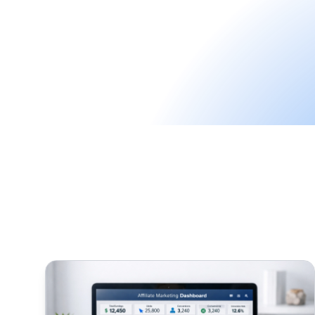
Verbessern Sie Ihre Affiliate-Marketing-Strategie: