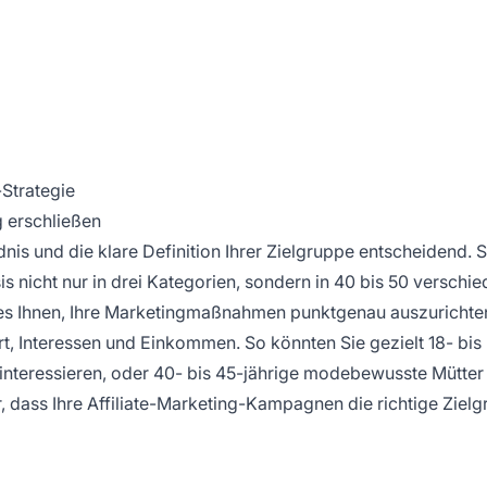
Strategie
 erschließen
dnis und die klare Definition Ihrer Zielgruppe entscheidend. S
s nicht nur in drei Kategorien, sondern in 40 bis 50 verschi
 es Ihnen, Ihre Marketingmaßnahmen punktgenau auszurichte
t, Interessen und Einkommen. So könnten Sie gezielt 18- bis
 interessieren, oder 40- bis 45-jährige modebewusste Mütter 
r, dass Ihre
Affiliate-Marketing-Kampagnen
die richtige Ziel