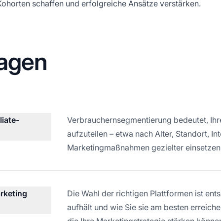
Kohorten schaffen und erfolgreiche Ansätze verstärken.
ragen
iate-
Verbrauchernsegmentierung bedeutet, Ihre
aufzuteilen – etwa nach Alter, Standort, I
Marketingmaßnahmen gezielter einsetzen
arketing
Die Wahl der richtigen Plattformen ist ent
aufhält und wie Sie sie am besten erreiche
die Ihre Marketingstrategie stärken könne