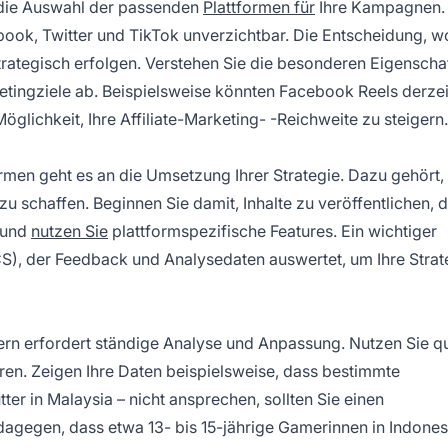
t die Auswahl der passenden
Plattformen für
Ihre Kampagnen. 
book, Twitter und TikTok unverzichtbar. Die Entscheidung, w
strategisch erfolgen. Verstehen Sie die besonderen Eigenscha
ketingziele ab. Beispielsweise könnten Facebook Reels derzei
öglichkeit, Ihre
Affiliate-Marketing-
-Reichweite zu steigern.
rmen geht es an die Umsetzung Ihrer Strategie. Dazu gehört,
u schaffen. Beginnen Sie damit, Inhalte zu veröffentlichen, d
, und
nutzen Sie
plattformspezifische Features. Ein wichtiger
(PCS), der Feedback und Analysedaten auswertet, um Ihre Strat
dern erfordert ständige Analyse und Anpassung. Nutzen Sie qu
eren. Zeigen Ihre Daten beispielsweise, dass bestimmte
er in Malaysia – nicht ansprechen, sollten Sie einen
dagegen, dass etwa 13- bis 15-jährige Gamerinnen in Indones