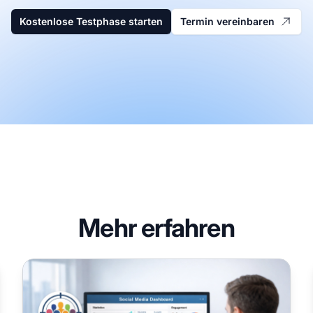
Kostenlose Testphase starten
Termin vereinbaren
Mehr erfahren
Was ist eine Social-Media-Strategie: Leitfaden für