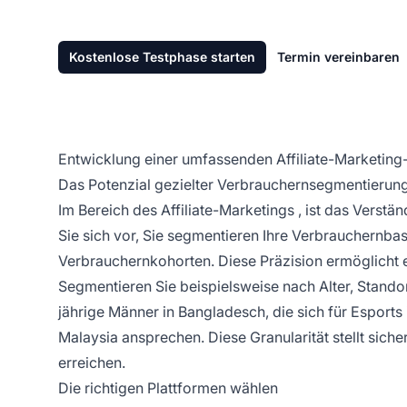
Kostenlose Testphase starten
Termin vereinbaren
Entwicklung einer umfassenden Affiliate-Marketing-
Das Potenzial gezielter Verbrauchernsegmentierung
Im Bereich des
Affiliate-Marketings
, ist das Verstän
Sie sich vor, Sie segmentieren Ihre Verbrauchernbasi
Verbrauchernkohorten. Diese Präzision ermöglicht
Segmentieren Sie beispielsweise nach Alter, Standor
jährige Männer in Bangladesch, die sich für Esports
Malaysia ansprechen. Diese Granularität stellt siche
erreichen.
Die richtigen Plattformen wählen