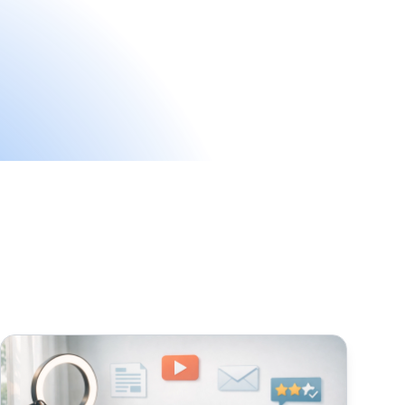
Wie Sie effektive Inhalte für Affiliate-Marketing erstellen