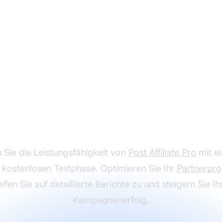
ten Sie Post Affiliate
kostenlos
 Sie die Leistungsfähigkeit von
Post Affiliate Pro
mit ei
 kostenlosen Testphase. Optimieren Sie Ihr
Partnerpr
eifen Sie auf detaillierte Berichte zu und steigern Sie Ih
Kampagnenerfolg.