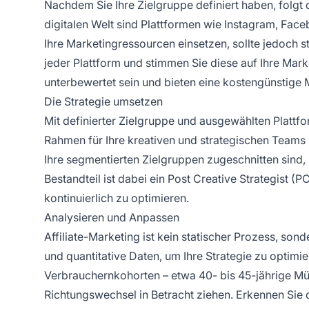
Nachdem Sie Ihre Zielgruppe definiert haben, folg
digitalen Welt sind Plattformen wie Instagram, Face
Ihre Marketingressourcen einsetzen, sollte jedoch 
jeder Plattform und stimmen Sie diese auf Ihre Mar
unterbewertet sein und bieten eine kostengünstige M
Die Strategie umsetzen
Mit definierter Zielgruppe und ausgewählten Plattfo
Rahmen für Ihre kreativen und strategischen Teams z
Ihre segmentierten Zielgruppen zugeschnitten sind
Bestandteil ist dabei ein Post Creative Strategist 
kontinuierlich zu optimieren.
Analysieren und Anpassen
Affiliate-Marketing
ist kein statischer Prozess, son
und quantitative Daten, um Ihre Strategie zu optimi
Verbrauchernkohorten – etwa 40- bis 45-jährige Mütt
Richtungswechsel in Betracht ziehen. Erkennen Sie 