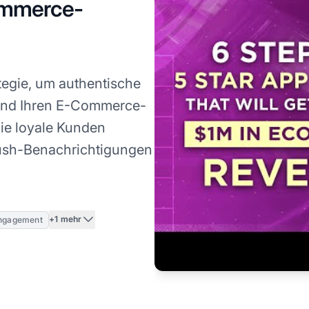
Commerce-
tegie, um authentische
und Ihren E-Commerce-
Sie loyale Kunden
Push-Benachrichtigungen
+1 mehr
ngagement