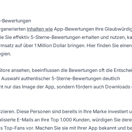
pp-Bewertungen
rgenerierten
Inhalten wie
App-Bewertungen Ihre Glaubwürdig
ie Sie effektiv 5-Sterne-Bewertungen erhalten und nutzen, k
tz auf über 1 Million Dollar bringen. Hier finden Sie einen
egien.
tore ansehen, beeinflussen die Bewertungen oft die Entsche
 Auswahl authentischer 5-Sterne-Bewertungen deutlich
cht nur das Image der App, sondern fördern auch Downloads
izieren. Diese Personen sind bereits in Ihre
Marke
investiert 
isierte E-Mails an Ihre Top 1.000 Kunden, würdigen Sie der
als Top-Fans vor. Machen Sie sie mit Ihrer App bekannt und b