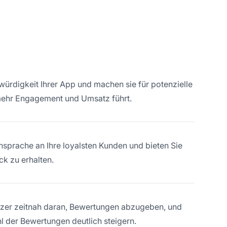
rdigkeit Ihrer App und machen sie für potenzielle
u mehr Engagement und Umsatz führt.
Ansprache an Ihre loyalsten Kunden und bieten Sie
ck zu erhalten.
tzer zeitnah daran, Bewertungen abzugeben, und
l der Bewertungen deutlich steigern.