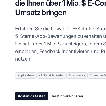
die Ihnen über 1 Mio. $ E-
Umsatz bringen
Erfahren Sie die bewährte 6-Schritte-Stra
5-Sterne-App-Bewertungen zu erhalten 
Umsatz über 1 Mio. $ zu steigern, indem 
einbinden, Feedback incentivieren und 
nutzen.
AppReviews
AffiliateMarketing
Ecommerce
CustomerE
Kostenlos testen
Termin vereinbaren