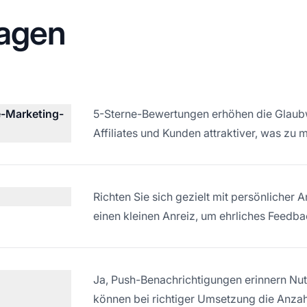
ragen
e-Marketing-
5-Sterne-Bewertungen erhöhen die Glaubwü
Affiliates und Kunden attraktiver, was z
Richten Sie sich gezielt mit persönlicher 
einen kleinen Anreiz, um ehrliches Feedba
,
Ja, Push-Benachrichtigungen erinnern Nu
können bei richtiger Umsetzung die Anzah