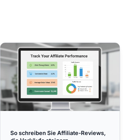
So schreiben Sie Affiliate-Reviews, die Verkäufe steigern
So schreiben Sie Affiliate-Reviews,