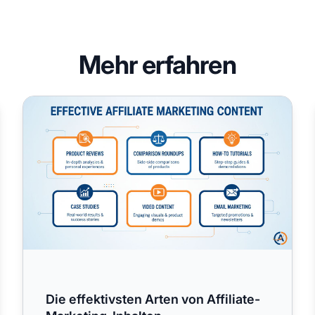
Mehr erfahren
tscheidend?
Die effektivsten Arten von Affiliate-Marketing-Inhalten
Die effektivsten Arten von Affiliate-