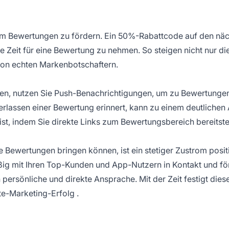
, um Bewertungen zu fördern. Ein 50%-Rabattcode auf den nä
ie Zeit für eine Bewertung zu nehmen. So steigen nicht nur di
von echten Markenbotschaftern.
ben, nutzen Sie Push-Benachrichtigungen, um zu Bewertunge
terlassen einer Bewertung erinnert, kann zu einem deutlichen
ist, indem Sie
direkte Links
zum Bewertungsbereich bereitstel
Bewertungen bringen können, ist ein stetiger Zustrom posit
ig mit Ihren Top-Kunden und App-Nutzern in Kontakt und fö
ersönliche und direkte Ansprache. Mit der Zeit festigt dies
ate-Marketing-Erfolg
.