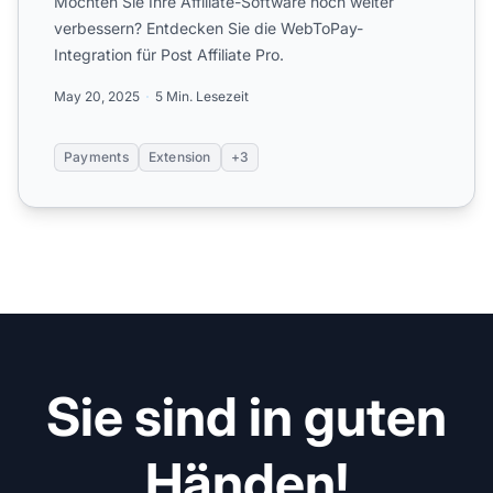
Möchten Sie Ihre Affiliate-Software noch weiter
verbessern? Entdecken Sie die WebToPay-
Integration für Post Affiliate Pro.
May 20, 2025
5 Min. Lesezeit
Payments
Extension
+3
Sie sind in guten
Händen!