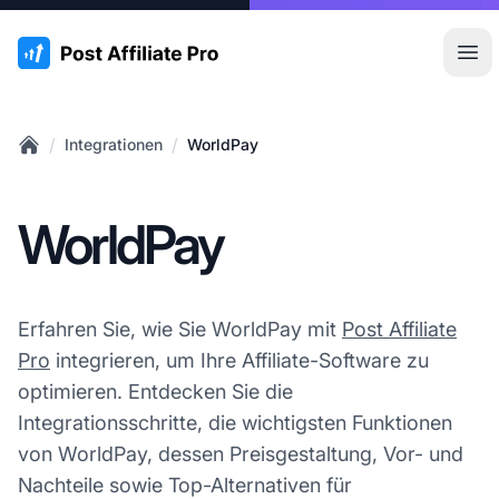
:site.title
Hau
/
/
Integrationen
WorldPay
Home
WorldPay
Erfahren Sie, wie Sie WorldPay mit
Post Affiliate
Pro
integrieren, um Ihre Affiliate-Software zu
optimieren. Entdecken Sie die
Integrationsschritte, die wichtigsten Funktionen
von WorldPay, dessen Preisgestaltung, Vor- und
Nachteile sowie Top-Alternativen für