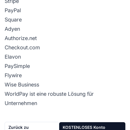
Stripe
PayPal
Square
Adyen
Authorize.net
Checkout.com
Elavon
PaySimple
Flywire
Wise Business
WorldPay ist eine robuste Lösung für
Unternehmen
Zurück zu
KOSTENLOSES Konto