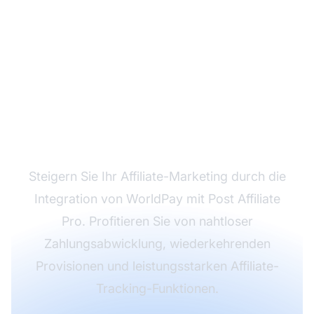
Verbessern Sie Ihr
Affiliate-Programm mit
der WorldPay-
Integration
Steigern Sie Ihr Affiliate-Marketing durch die
Integration von WorldPay mit Post Affiliate
Pro. Profitieren Sie von nahtloser
Zahlungsabwicklung, wiederkehrenden
Provisionen und leistungsstarken Affiliate-
Tracking-Funktionen.