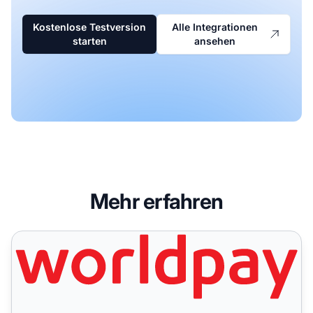
Kostenlose Testversion
Alle Integrationen
starten
ansehen
Mehr erfahren
WorldPay (IPN, das von einem anderen Skript verwendet 