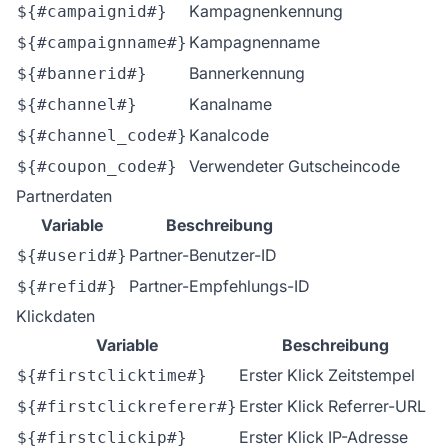
Kampagnenkennung
${#campaignid#}
Kampagnenname
${#campaignname#}
Bannerkennung
${#bannerid#}
Kanalname
${#channel#}
Kanalcode
${#channel_code#}
Verwendeter Gutscheincode
${#coupon_code#}
Partnerdaten
Variable
Beschreibung
Partner-Benutzer-ID
${#userid#}
Partner-Empfehlungs-ID
${#refid#}
Klickdaten
Variable
Beschreibung
Erster Klick Zeitstempel
${#firstclicktime#}
Erster Klick Referrer-URL
${#firstclickreferer#}
Erster Klick IP-Adresse
${#firstclickip#}