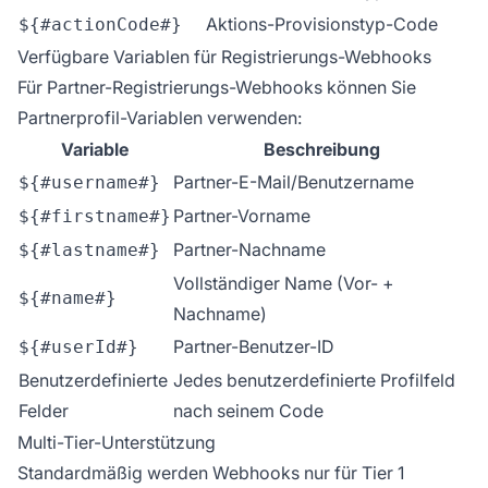
Aktions-Provisionstyp-Code
${#actionCode#}
Verfügbare Variablen für Registrierungs-Webhooks
Für Partner-Registrierungs-Webhooks können Sie
Partnerprofil-Variablen verwenden:
Variable
Beschreibung
Partner-E-Mail/Benutzername
${#username#}
Partner-Vorname
${#firstname#}
Partner-Nachname
${#lastname#}
Vollständiger Name (Vor- +
${#name#}
Nachname)
Partner-Benutzer-ID
${#userId#}
Benutzerdefinierte
Jedes benutzerdefinierte Profilfeld
Felder
nach seinem Code
Multi-Tier-Unterstützung
Standardmäßig werden Webhooks nur für Tier 1