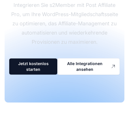
Integrieren Sie s2Member mit Post Affiliate
Pro, um Ihre WordPress-Mitgliedschaftsseite
zu optimieren, das Affiliate-Management zu
automatisieren und wiederkehrende
Provisionen zu maximieren.
Jetzt kostenlos
Alle Integrationen
starten
ansehen