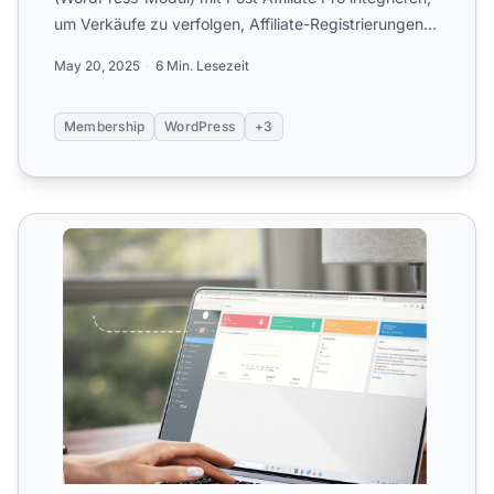
um Verkäufe zu verfolgen, Affiliate-Registrierungen
zu verwal...
May 20, 2025
6 Min. Lesezeit
Membership
WordPress
+3
Mitgliedschafts- & Lernplattform-Integrationen