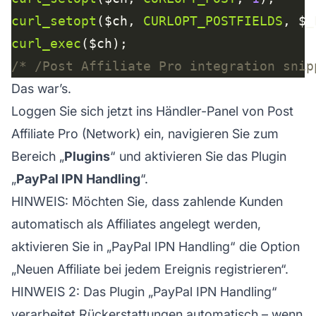
curl_setopt
($ch, 
CURLOPT_POSTFIELDS
curl_exec
/* /Post Affiliate Pro integration snip
Das war’s.
Loggen Sie sich jetzt ins Händler-Panel von Post
Affiliate Pro (Network) ein, navigieren Sie zum
Bereich „
Plugins
“ und aktivieren Sie das Plugin
„
PayPal IPN Handling
“.
HINWEIS: Möchten Sie, dass zahlende Kunden
automatisch als Affiliates angelegt werden,
aktivieren Sie in „PayPal IPN Handling“ die Option
„Neuen Affiliate bei jedem Ereignis registrieren“.
HINWEIS 2: Das Plugin „PayPal IPN Handling“
verarbeitet Rückerstattungen automatisch – wenn