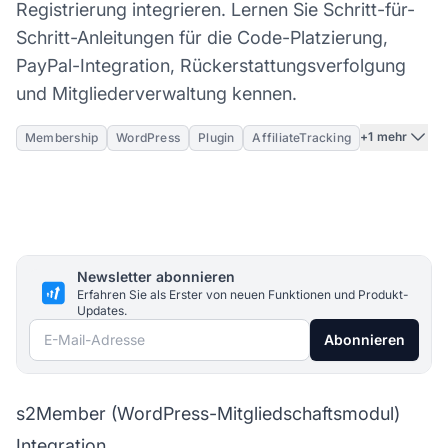
Registrierung integrieren. Lernen Sie Schritt-für-
Schritt-Anleitungen für die Code-Platzierung,
PayPal-Integration, Rückerstattungsverfolgung
und Mitgliederverwaltung kennen.
+1 mehr
Membership
WordPress
Plugin
AffiliateTracking
Newsletter abonnieren
Erfahren Sie als Erster von neuen Funktionen und Produkt-
Updates.
E-Mail-Adresse
Abonnieren
s2Member (WordPress-Mitgliedschaftsmodul)
Integration