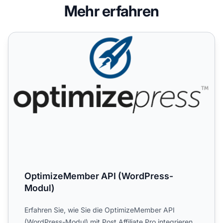
Mehr erfahren
OptimizeMember API (WordPress-Modul)
OptimizeMember API (WordPress-
Modul)
Erfahren Sie, wie Sie die OptimizeMember API
(WordPress-Modul) mit Post Affiliate Pro integrieren,