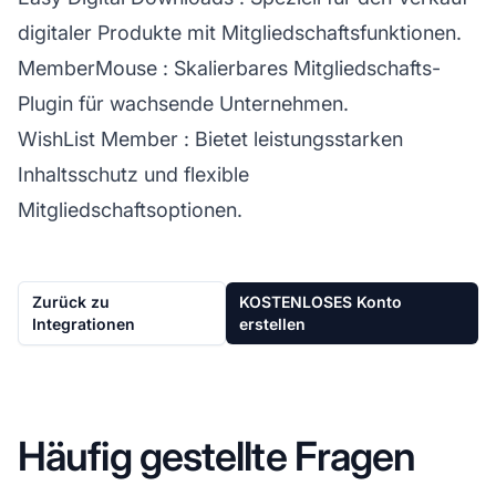
digitaler Produkte mit Mitgliedschaftsfunktionen.
MemberMouse
: Skalierbares Mitgliedschafts-
Plugin für wachsende Unternehmen.
WishList Member
: Bietet leistungsstarken
Inhaltsschutz und flexible
Mitgliedschaftsoptionen.
Zurück zu
KOSTENLOSES Konto
Integrationen
erstellen
Häufig gestellte Fragen