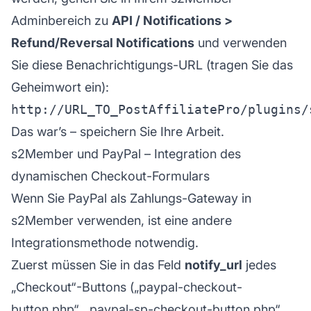
Adminbereich zu
API / Notifications >
Refund/Reversal Notifications
und verwenden
Sie diese Benachrichtigungs-URL (tragen Sie das
Geheimwort ein):
Das war’s – speichern Sie Ihre Arbeit.
s2Member und PayPal – Integration des
dynamischen Checkout-Formulars
Wenn Sie PayPal als Zahlungs-Gateway in
s2Member verwenden, ist eine andere
Integrationsmethode notwendig.
Zuerst müssen Sie in das Feld
notify_url
jedes
„Checkout“-Buttons („paypal-checkout-
button.php“, „paypal-sp-checkout-button.php“