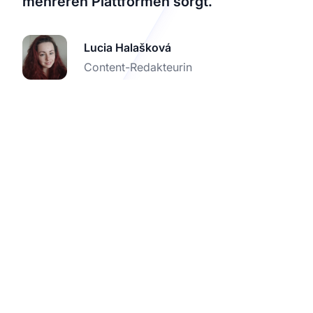
mehreren Plattformen sorgt.
Lucia Halašková
Content-Redakteurin
Steigern Sie Ihre
Mitgliedschaftsseite
mit Affiliate-Tracking