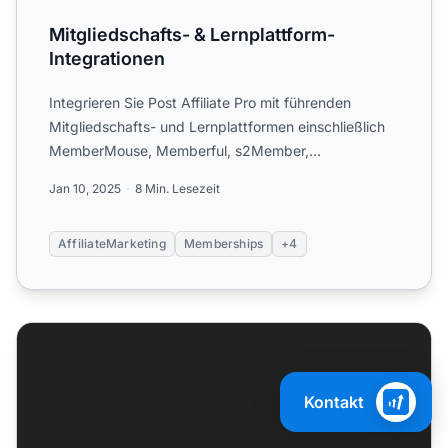
Mitgliedschafts- & Lernplattform-
Integrationen
Integrieren Sie Post Affiliate Pro mit führenden
Mitgliedschafts- und Lernplattformen einschließlich
MemberMouse, Memberful, s2Member,
OptimizeMember und LimeLi...
Jan 10, 2025
8 Min. Lesezeit
AffiliateMarketing
Memberships
+4
aMember
Kontakt