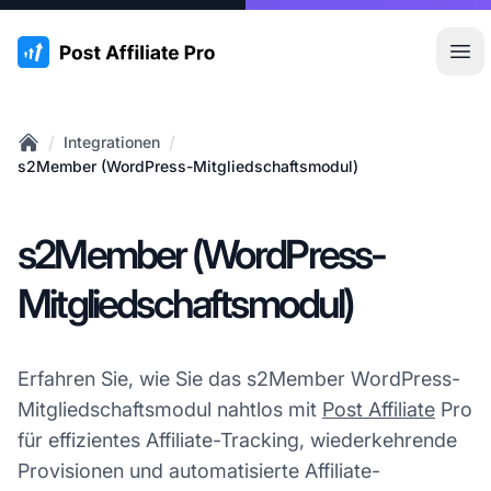
:site.title
Hau
/
/
Integrationen
Home
s2Member (WordPress-Mitgliedschaftsmodul)
s2Member (WordPress-
Mitgliedschaftsmodul)
Erfahren Sie, wie Sie das s2Member WordPress-
Mitgliedschaftsmodul nahtlos mit
Post Affiliate
Pro
für effizientes Affiliate-Tracking, wiederkehrende
Provisionen und automatisierte Affiliate-