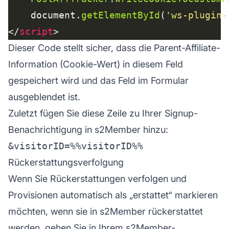
	document.
getElementById
(
'ws-plugin-
</
script
Dieser Code stellt sicher, dass die Parent-Affiliate-
Information (Cookie-Wert) in diesem Feld
gespeichert wird und das Feld im Formular
ausgeblendet ist.
Zuletzt fügen Sie diese Zeile zu Ihrer Signup-
Benachrichtigung in s2Member hinzu:
Rückerstattungsverfolgung
Wenn Sie Rückerstattungen verfolgen und
Provisionen automatisch als „erstattet“ markieren
möchten, wenn sie in s2Member rückerstattet
werden, gehen Sie in Ihrem s2Member-