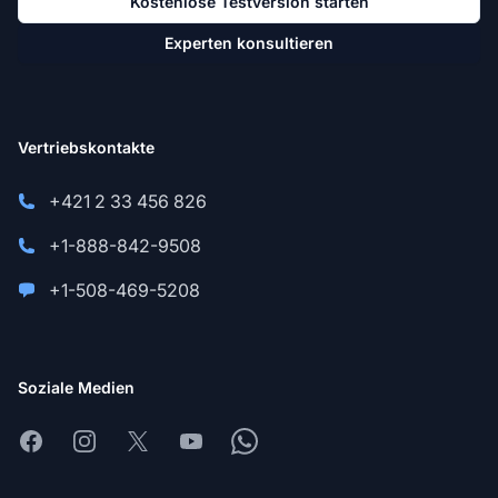
Kostenlose Testversion starten
Experten konsultieren
Vertriebskontakte
+421 2 33 456 826
+1-888-842-9508
+1-508-469-5208
Soziale Medien
Facebook
Instagram
X
Youtube
Whatsapp