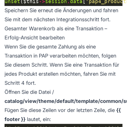
unset
($this
->
session
.
data
[
'pap4_product
Speichern Sie erneut die Änderungen und fahren
Sie mit dem nächsten Integrationsschritt fort.
Gesamter Warenkorb als eine Transaktion –
Erfolg-Ansicht bearbeiten
Wenn Sie die gesamte Zahlung als eine
Transaktion in PAP verarbeiten möchten, folgen
Sie diesem Schritt. Wenn Sie eine Transaktion für
jedes Produkt erstellen möchten, fahren Sie mit
Schritt 4 fort.
Öffnen Sie die Datei /
catalog/view/theme/default/template/common/s
Fügen Sie diese Zeilen vor der letzten Zeile, die
{{
footer }}
lautet, ein: