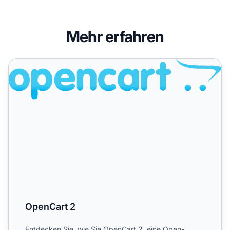
Mehr erfahren
OpenCart 2
OpenCart 2
Entdecken Sie, wie Sie OpenCart 2, eine Open-