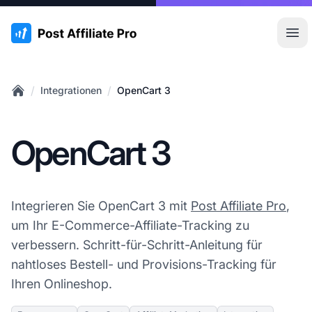
:site.title
Hau
/
/
Integrationen
OpenCart 3
Home
OpenCart 3
Integrieren Sie OpenCart 3 mit
Post Affiliate Pro
,
um Ihr E-Commerce-Affiliate-Tracking zu
verbessern. Schritt-für-Schritt-Anleitung für
nahtloses Bestell- und Provisions-Tracking für
Ihren Onlineshop.