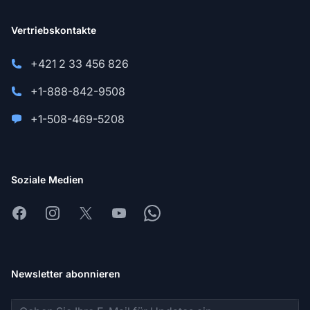
Vertriebskontakte
+421 2 33 456 826
+1-888-842-9508
+1-508-469-5208
Soziale Medien
Facebook
Instagram
X
Youtube
Whatsapp
Newsletter abonnieren
E-Mail-Adresse