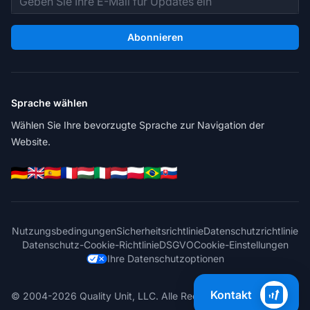
Abonnieren
Sprache wählen
Wählen Sie Ihre bevorzugte Sprache zur Navigation der
Website.
Nutzungsbedingungen
Sicherheitsrichtlinie
Datenschutzrichtlinie
Datenschutz-Cookie-Richtlinie
DSGVO
Cookie-Einstellungen
Ihre Datenschutzoptionen
Kontakt
© 2004-2026 Quality Unit, LLC. Alle Rechte vorbehalten.