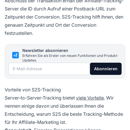
Abschluss der Transaktion erhält der
Affiliate-Tracking-
Server die ID durch Aufruf einer Postback-URL zum
Zeitpunkt der Conversion.
S2S-Tracking
hilft Ihnen, den
genauen Zeitpunkt und Ort der Conversion
festzustellen.
Newsletter abonnieren
Erfahren Sie als Erster von neuen Funktionen und Produkt-
Updates.
E-Mail-Adresse
Abonnieren
Vorteile von S2S-Tracking
Server-to-Server-Tracking bietet
viele Vorteile
. Wir
nennen einige davon und überlassen Ihnen die
Entscheidung, warum S2S die beste Tracking-Methode
für Ihr
Affiliate-Marketing
ist.