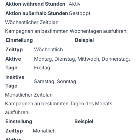
Aktion während Stunden
Aktiv
Aktion außerhalb Stunden
Gestoppt
Wöchentlicher Zeitplan
Kampagnen an bestimmten Wochentagen ausführen:
Einstellung
Beispiel
Zeittyp
Wöchentlich
Aktive
Montag, Dienstag, Mittwoch, Donnerstag,
Tage
Freitag
Inaktive
Samstag, Sonntag
Tage
Monatlicher Zeitplan
Kampagnen an bestimmten Tagen des Monats
ausführen:
Einstellung
Beispiel
Zeittyp
Monatlich
Aktive