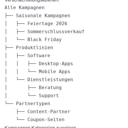
Alle Kampagnen

├── Saisonale Kampagnen

│   ├── Feiertage 2026

│   ├── Sommerschlussverkauf

│   └── Black Friday

├── Produktlinien

│   ├── Software

│   │   ├── Desktop-Apps

│   │   └── Mobile Apps

│   └── Dienstleistungen

│       ├── Beratung

│       └── Support

└── Partnertypen

    ├── Content-Partner

Kampagnen Kategorien zuweisen