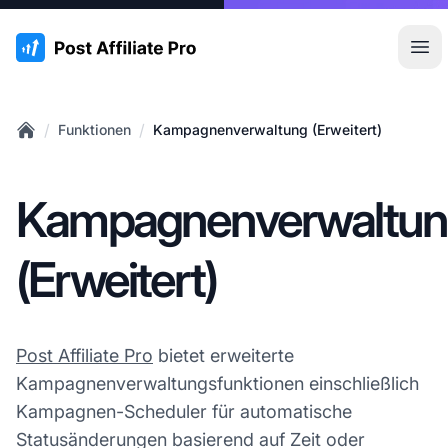
:site.title
Hau
/
/
Funktionen
Kampagnenverwaltung (Erweitert)
Home
Kampagnenverwaltu
(Erweitert)
Post Affiliate Pro
bietet erweiterte
Kampagnenverwaltungsfunktionen einschließlich
Kampagnen-Scheduler für automatische
Statusänderungen basierend auf Zeit oder