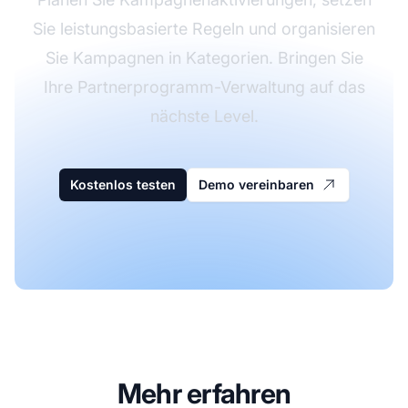
Sie leistungsbasierte Regeln und organisieren
Sie Kampagnen in Kategorien. Bringen Sie
Ihre Partnerprogramm-Verwaltung auf das
nächste Level.
Kostenlos testen
Demo vereinbaren
Mehr erfahren