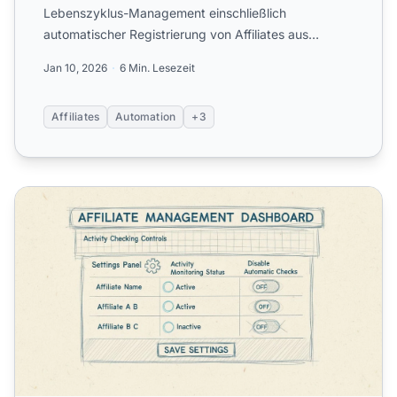
Lebenszyklus-Management einschließlich
automatischer Registrierung von Affiliates aus
Tracking-Codes, Genehmigun...
Jan 10, 2026
6 Min. Lesezeit
Affiliates
Automation
+3
Wie man Kampagnen in Post Affiliate Pro auf bestimmte Af