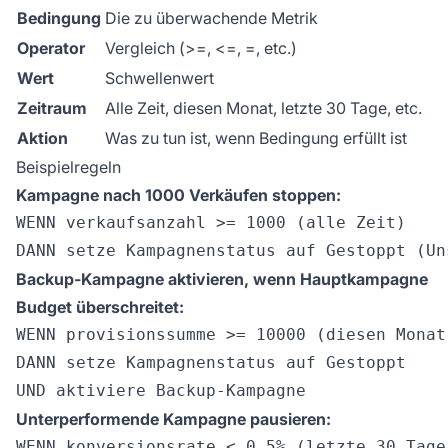
Bedingung
Die zu überwachende Metrik
Operator
Vergleich (>=, <=, =, etc.)
Wert
Schwellenwert
Zeitraum
Alle Zeit, diesen Monat, letzte 30 Tage, etc.
Aktion
Was zu tun ist, wenn Bedingung erfüllt ist
Beispielregeln
Kampagne nach 1000 Verkäufen stoppen:
WENN verkaufsanzahl >= 1000 (alle Zeit)

Backup-Kampagne aktivieren, wenn Hauptkampagne
Budget überschreitet:
WENN provisionssumme >= 10000 (diesen Monat)
DANN setze Kampagnenstatus auf Gestoppt

Unterperformende Kampagne pausieren:
WENN konversionsrate < 0,5% (letzte 30 Tage)