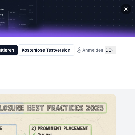
ltieren
Kostenlose Testversion
Anmelden
DE