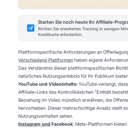
Starten Sie noch heute Ihr Affiliate-Pro
Richten Sie erweitertes Tracking in wenigen Min
Kreditkarte erforderlich.
Plattformspezifische Anforderungen an Offenlegun
Verschiedene Plattformen
haben eigene Anforderung
Das Verständnis dieser plattformspezifischen Richtl
natürliches Nutzungserlebnis für Ihr Publikum bieten
YouTube und Videoinhalte
: YouTube verlangt, das
Affiliate-Links das Kontrollkästchen “Enthält bezahlte
Beziehung im Video mündlich erwähnen, die Offenl
hervorheben. Dieser mehrschichtige Ansatz stellt s
Nutzungsverhalten sehen.
Instagram und
Facebook
: Meta-Plattformen bieten 