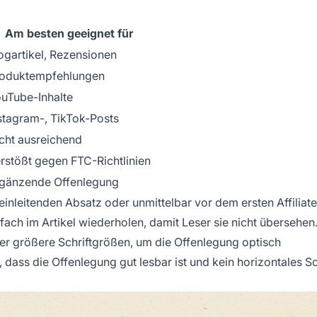
Am besten geeignet für
ogartikel, Rezensionen
oduktempfehlungen
uTube-Inhalte
stagram-, TikTok-Posts
cht ausreichend
rstößt gegen FTC-Richtlinien
gänzende Offenlegung
einleitenden Absatz oder unmittelbar vor dem ersten Affiliate
fach im Artikel wiederholen, damit Leser sie nicht übersehen
der größere Schriftgrößen, um die Offenlegung optisch
dass die Offenlegung gut lesbar ist und kein horizontales Sc