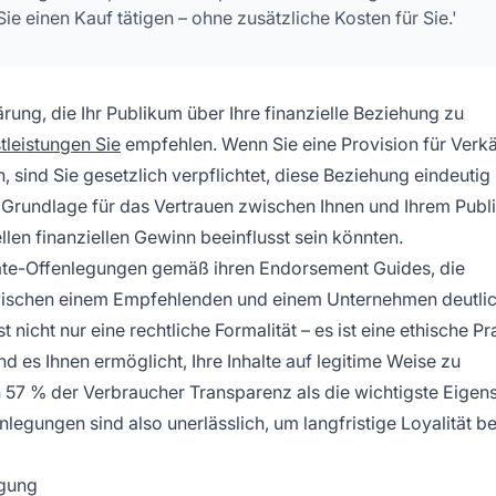
ie einen Kauf tätigen – ohne zusätzliche Kosten für Sie.'
ärung, die Ihr Publikum über Ihre finanzielle Beziehung zu
tleistungen Sie
empfehlen. Wenn Sie eine Provision für Verk
en, sind Sie gesetzlich verpflichtet, diese Beziehung eindeutig
e Grundlage für das Vertrauen zwischen Ihnen und Ihrem Pub
llen finanziellen Gewinn beeinflusst sein könnten.
iate-Offenlegungen gemäß ihren Endorsement Guides, die
zwischen einem Empfehlenden und einem Unternehmen deutli
icht nur eine rechtliche Formalität – es ist eine ethische Pra
d es Ihnen ermöglicht, Ihre Inhalte auf legitime Weise zu
n 57 % der Verbraucher Transparenz als die wichtigste Eigen
nlegungen sind also unerlässlich, um langfristige Loyalität b
egung