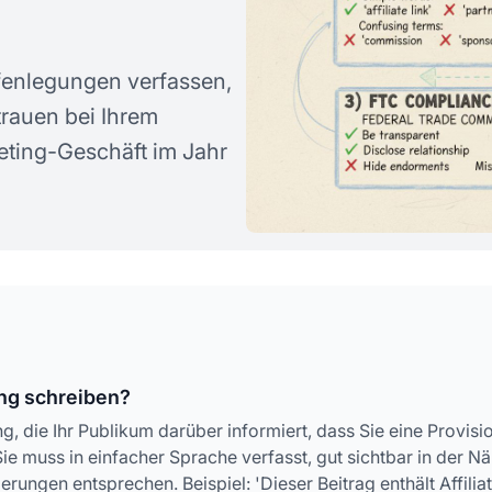
Offenlegungen verfassen,
trauen bei Ihrem
eting-Geschäft im Jahr
ung schreiben?
ng, die Ihr Publikum darüber informiert, dass Sie eine Provisi
Sie muss in einfacher Sprache verfasst, gut sichtbar in der N
erungen entsprechen. Beispiel: 'Dieser Beitrag enthält Affilia