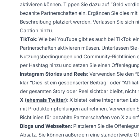
aktivieren können. Tippen Sie dazu auf “Geld verdien
bezahlte Partnerschaften ein. Ergänzen Sie dies mit
Beschreibung platziert werden. Verlassen Sie sich n
Caption hinzu.
TikTok
: Wie bei YouTube gibt es auch bei TikTok ei
Partnerschaften aktivieren müssen. Unterlassen Sie
Nutzungsbedingungen und Community-Richtlinien ent
per Hashtag hinzu und setzen Sie einen Offenlegungsl
Instagram Stories und Reels
: Verwenden Sie den “B
klar “Dies ist ein gesponserter Beitrag” oder “Affil
der gesamten Story oder Reel sichtbar bleibt, nicht
X (
ehemals Twitter
)
: X bietet keine integrierten L
mit Produktempfehlungen aufnehmen. Verwenden Sie k
Richtlinien für bezahlte Partnerschaften von X zu erf
Blogs und Webseiten
: Platzieren Sie die Offenlegu
Absatz. Sie können außerdem eine standortweite Off