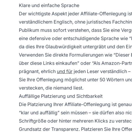
Klare und einfache Sprache
Der wichtigste Aspekt jeder Affiliate-Offenlegung is
verständlichem Englisch, ohne juristisches Fachchin
Publikum muss sofort verstehen, dass Sie eine Verg
eine defensive oder entschuldigende Sprache wie “Ic
da dies Ihre Glaubwürdigkeit untergräbt und den Ein
Verwenden Sie direkte Formulierungen wie “Dieser Bei
über diese Links einkaufen” oder “Als Amazon-Partn
prägnant, ehrlich
und für
jeden Leser verständlich – 
Sie Ihre Offenlegung möglichst unter 50 Wörtern un
verstecken, die niemand liest.
Auffällige Platzierung und Sichtbarkeit
Die Platzierung Ihrer Affiliate-Offenlegung ist gen
“klar und auffällig” sein müssen – sie dürfen also ni
Schriftgröße oder hinter mehreren Klicks zu verste
Grundsatz der Transparenz. Platzieren Sie Ihre Offen