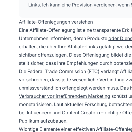
Links. Ich kann eine Provision verdienen, wenn S
Affiliate-Offenlegungen verstehen
Eine Affiliate-Offenlegung ist eine transparente Erkl
Unternehmen informiert, deren Produkte
oder Diens
erhalten, die über Ihre Affiliate-Links getätigt werd
sichtbar offenzulegen. Diese Offenlegung bildet di
stellt sicher, dass Ihre Empfehlungen durch potenzie
Die Federal Trade Commission (FTC) verlangt Affil
vorschreiben, dass jede wesentliche Verbindung 
unmissverständlich offengelegt werden muss. Das ist n
Verbraucher vor irreführendem Marketing
schützt un
monetarisieren. Laut aktueller Forschung betrachte
bei Influencern und Content Creatorn – richtige Offe
Publikum aufzubauen.
Wichtige Elemente einer effektiven Affiliate-Offenl