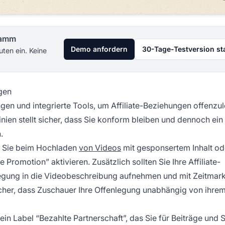
gramm
Demo anfordern
30-Tage-Testversion st
uten ein. Keine
gen
en und integrierte Tools, um Affiliate-Beziehungen offenzu
inien stellt sicher, dass Sie konform bleiben und dennoch ein
.
s Sie beim Hochladen
von Videos
mit gesponsertem Inhalt od
 Promotion” aktivieren. Zusätzlich sollten Sie Ihre Affiliate-
egung in die Videobeschreibung aufnehmen und mit Zeitmar
icher, dass Zuschauer Ihre Offenlegung unabhängig von ihre
ein Label “Bezahlte Partnerschaft”, das Sie für Beiträge und S