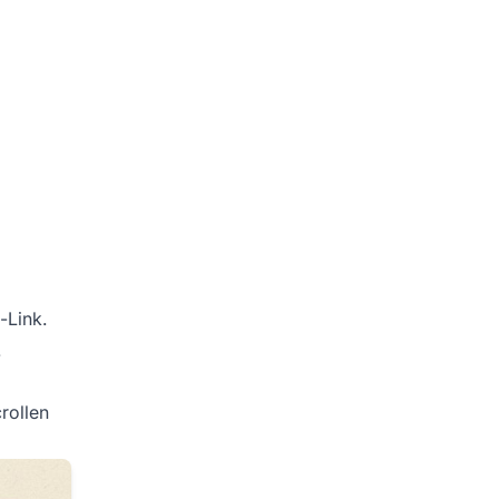
-Link.
.
rollen