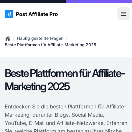
:site.title
Hau
/
/
Häufig gestellte Fragen
Home
Beste Plattformen für Affiliate-Marketing 2025
Beste Plattformen für Affiliate-
Marketing 2025
Entdecken Sie die besten Plattformen
für Affiliate-
Marketing
, darunter Blogs, Social Media,
YouTube, E-Mail und Affiliate-Netzwerke. Erfahren
Sie, welche Plattform am besten zu Ihrer Nische