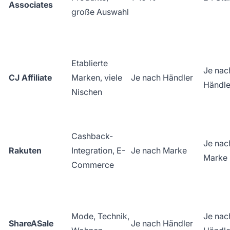
Associates
große Auswahl
Etablierte
Je nac
CJ Affiliate
Marken, viele
Je nach Händler
Händle
Nischen
Cashback-
Je nac
Rakuten
Integration, E-
Je nach Marke
Marke
Commerce
Mode, Technik,
Je nac
ShareASale
Je nach Händler