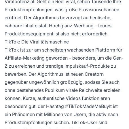
Viralpotenzial: Geht ein Reel viral, sehen Tausende Ihre
Produktempfehlungen, was große Provisionschancen
eröffnet. Der Algorithmus bevorzugt authentische,
nahbare Inhalte statt Hochglanz-Werbung – teures
Produktionsequipment ist also nicht erforderlich.
TikTok: Die Viralitätsmaschine
TikTok ist zur am schnellsten wachsenden Plattform für
Affiliate-Marketing geworden – besonders, um die Gen-
Z zu erreichen und trendige Impulskauf-Produkte zu
bewerben. Der Algorithmus ist neuen Creatorn
gegenüber ungewöhnlich großzügig, sodass Sie auch
ohne bestehendes Publikum virale Reichweite erzielen
können. Kurze, authentische Videos funktionieren
besonders gut, der Hashtag #TikTokMadeMeBuyIt ist
ein Phänomen mit Millionen von Usern, die aktiv nach
Produktempfehlungen suchen. TikTok-User sind