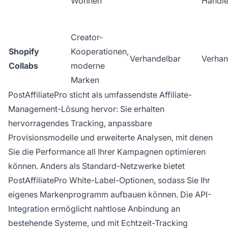
Wohnen
Händle
Creator-
Shopify
Kooperationen,
Verhandelbar
Verhan
Collabs
moderne
Marken
PostAffiliatePro sticht als umfassendste Affiliate-
Management-Lösung hervor: Sie erhalten
hervorragendes Tracking, anpassbare
Provisionsmodelle und erweiterte Analysen, mit denen
Sie die Performance all Ihrer Kampagnen optimieren
können. Anders als Standard-Netzwerke bietet
PostAffiliatePro White-Label-Optionen, sodass Sie Ihr
eigenes Markenprogramm aufbauen können. Die API-
Integration ermöglicht nahtlose Anbindung an
bestehende Systeme, und mit Echtzeit-Tracking