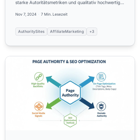
starke Autoritätsmetriken und qualitativ hochwertige
Backlinks ...
Nov 7, 2024
7 Min. Lesezeit
AuthoritySites
AffiliateMarketing
+3
Wie kann ich die Seitenautorität beeinflussen? Vollständig