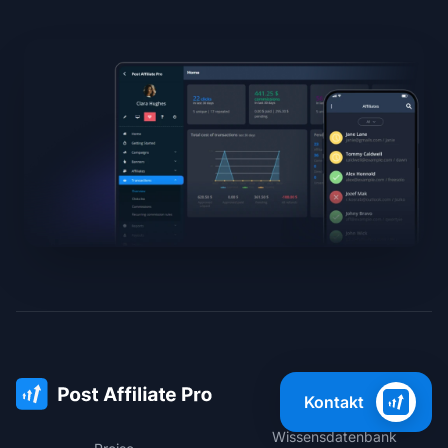
Support
Kontakt
Wissensdatenbank