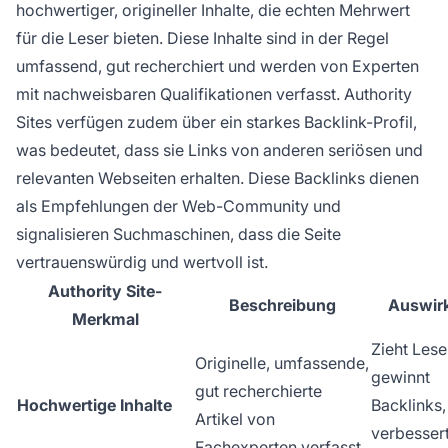
hochwertiger, origineller Inhalte, die echten Mehrwert
für die Leser bieten. Diese Inhalte sind in der Regel
umfassend, gut recherchiert und werden von Experten
mit nachweisbaren Qualifikationen verfasst. Authority
Sites verfügen zudem über ein starkes Backlink-Profil,
was bedeutet, dass sie Links von anderen seriösen und
relevanten Webseiten erhalten. Diese Backlinks dienen
als Empfehlungen der Web-Community und
signalisieren Suchmaschinen, dass die Seite
vertrauenswürdig und wertvoll ist.
Authority Site-
Beschreibung
Auswir
Merkmal
Zieht Lese
Originelle, umfassende,
gewinnt
gut recherchierte
Hochwertige Inhalte
Backlinks,
Artikel von
verbesser
Fachexperten verfasst