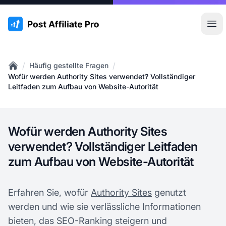
:site.title
Hau
/
/
Häufig gestellte Fragen
Home
Wofür werden Authority Sites verwendet? Vollständiger
Leitfaden zum Aufbau von Website-Autorität
Wofür werden Authority Sites
verwendet? Vollständiger Leitfaden
zum Aufbau von Website-Autorität
Erfahren Sie, wofür
Authority Sites
genutzt
werden und wie sie verlässliche Informationen
bieten, das SEO-Ranking steigern und