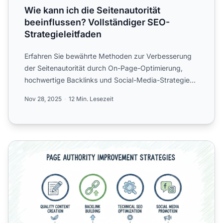
Wie kann ich die Seitenautorität
beeinflussen? Vollständiger SEO-
Strategieleitfaden
Erfahren Sie bewährte Methoden zur Verbesserung
der Seitenautorität durch On-Page-Optimierung,
hochwertige Backlinks und Social-Media-Strategien.
Steigern Sie I...
Nov 28, 2025
12 Min. Lesezeit
Wie Sie die Seitenautorität erhöhen