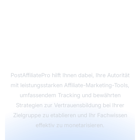
Bereit, Ihre Authority
Site aufzubauen?
PostAffiliatePro hilft Ihnen dabei, Ihre Autorität
mit leistungsstarken Affiliate-Marketing-Tools,
umfassendem Tracking und bewährten
Strategien zur Vertrauensbildung bei Ihrer
Zielgruppe zu etablieren und Ihr Fachwissen
effektiv zu monetarisieren.