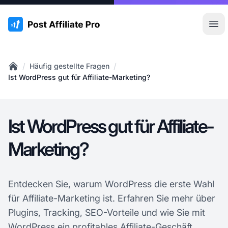
:site.title
Hau
/
/
Häufig gestellte Fragen
Home
Ist WordPress gut für Affiliate-Marketing?
Ist WordPress gut für Affiliate-
Marketing?
Entdecken Sie, warum WordPress die erste Wahl
für Affiliate-Marketing ist. Erfahren Sie mehr über
Plugins, Tracking, SEO-Vorteile und wie Sie mit
WordPress ein profitables Affiliate-Geschäft