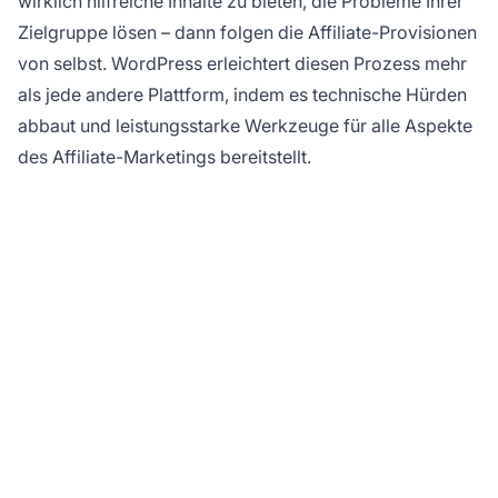
wirklich hilfreiche Inhalte zu bieten, die Probleme Ihrer
Zielgruppe lösen – dann folgen die Affiliate-Provisionen
von selbst. WordPress erleichtert diesen Prozess mehr
als jede andere Plattform, indem es technische Hürden
abbaut und leistungsstarke Werkzeuge für alle Aspekte
des Affiliate-Marketings bereitstellt.
Bereit, Ihr Affiliate-
Programm zu
skalieren?