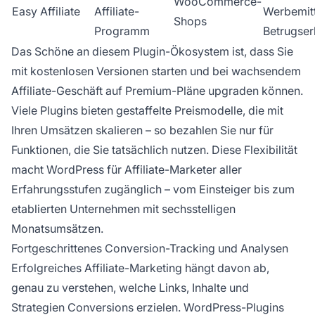
WooCommerce-
Easy Affiliate
Affiliate-
Werbemitt
Shops
Programm
Betrugse
Das Schöne an diesem Plugin-Ökosystem ist, dass Sie
mit kostenlosen Versionen starten und bei wachsendem
Affiliate-Geschäft auf Premium-Pläne upgraden können.
Viele Plugins bieten gestaffelte Preismodelle, die mit
Ihren Umsätzen skalieren – so bezahlen Sie nur für
Funktionen, die Sie tatsächlich nutzen. Diese Flexibilität
macht WordPress für Affiliate-Marketer aller
Erfahrungsstufen zugänglich – vom Einsteiger bis zum
etablierten Unternehmen mit sechsstelligen
Monatsumsätzen.
Fortgeschrittenes Conversion-Tracking und Analysen
Erfolgreiches Affiliate-Marketing hängt davon ab,
genau zu verstehen, welche Links, Inhalte und
Strategien Conversions erzielen. WordPress-Plugins