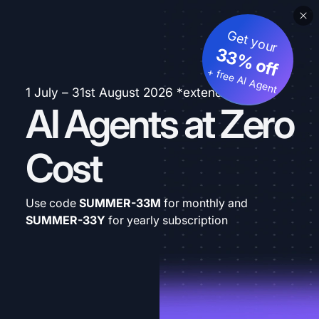
Get your
33% off
+ free AI Agent
1 July – 31st August 2026 *extended
AI Agents at Zero
Cost
Use code
SUMMER-33M
for monthly and
SUMMER-33Y
for yearly subscription