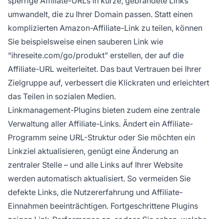
sperrige Affiliate-URLs in kurze, gebrandete Links
umwandelt, die zu Ihrer Domain passen. Statt einen
komplizierten Amazon-Affiliate-Link zu teilen, können
Sie beispielsweise einen sauberen Link wie
“ihreseite.com/go/produkt” erstellen, der auf die
Affiliate-URL weiterleitet. Das baut Vertrauen bei Ihrer
Zielgruppe auf, verbessert die Klickraten und erleichtert
das Teilen in sozialen Medien.
Linkmanagement-Plugins bieten zudem eine zentrale
Verwaltung aller Affiliate-Links. Ändert ein Affiliate-
Programm seine URL-Struktur oder Sie möchten ein
Linkziel aktualisieren, genügt eine Änderung an
zentraler Stelle – und alle Links auf Ihrer Website
werden automatisch aktualisiert. So vermeiden Sie
defekte Links, die Nutzererfahrung und Affiliate-
Einnahmen beeinträchtigen. Fortgeschrittene Plugins