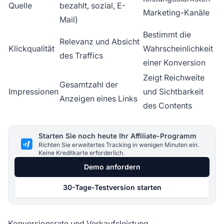
Quelle
bezahlt, sozial, E-
Marketing-Kanäle
Mail)
Bestimmt die
Relevanz und Absicht
Klickqualität
Wahrscheinlichkeit
des Traffics
einer Konversion
Zeigt Reichweite
Gesamtzahl der
Impressionen
und Sichtbarkeit
Anzeigen eines Links
des Contents
Starten Sie noch heute Ihr Affiliate-Programm
Richten Sie erweitertes Tracking in wenigen Minuten ein.
Keine Kreditkarte erforderlich.
Demo anfordern
30-Tage-Testversion starten
Konversionsrate und Verkaufsleistung