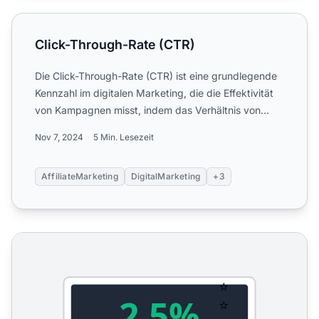
Click-Through-Rate (CTR)
Click-Through-Rate (CTR)
Die Click-Through-Rate (CTR) ist eine grundlegende
Kennzahl im digitalen Marketing, die die Effektivität
von Kampagnen misst, indem das Verhältnis von
Klicks zu...
Nov 7, 2024
5 Min. Lesezeit
AffiliateMarketing
DigitalMarketing
+3
CTR-Rechner - Click-Through-Rate-Rechner für Affiliates