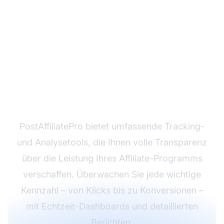
Bereit, Ihre Affiliate-
Analysen zu meistern?
PostAffiliatePro bietet umfassende Tracking-
und Analysetools, die Ihnen volle Transparenz
über die Leistung Ihres Affiliate-Programms
verschaffen. Überwachen Sie jede wichtige
Kennzahl – von Klicks bis zu Konversionen –
mit Echtzeit-Dashboards und detaillierten
Berichten.