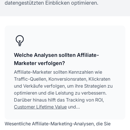
datengestützten Einblicken optimieren.
Welche Analysen sollten Affiliate-
Marketer verfolgen?
Affiliate-Marketer sollten Kennzahlen wie
Traffic-Quellen, Konversionsraten, Klickraten
und Verkäufe verfolgen, um ihre Strategien zu
optimieren und die Leistung zu verbessern.
Darüber hinaus hilft das Tracking von ROI,
Customer Lifetime Value
und
Attributionsmodellen dabei, die
leistungsstärksten Kanäle zu identifizieren und
Wesentliche Affiliate-Marketing-Analysen, die Sie
die Provisionsgewinne zu maximieren.