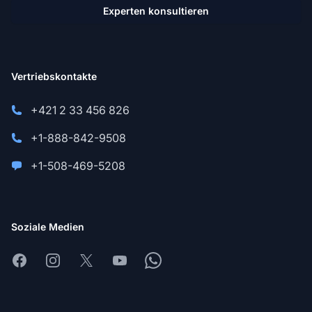
Experten konsultieren
Vertriebskontakte
+421 2 33 456 826
+1-888-842-9508
+1-508-469-5208
Soziale Medien
Facebook
Instagram
X
Youtube
Whatsapp