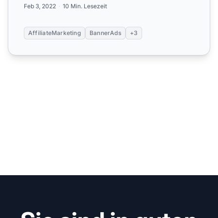
Feb 3, 2022
10 Min. Lesezeit
AffiliateMarketing
BannerAds
+3