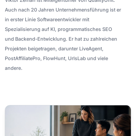
Auch nach 20 Jahren Unternehmensführung ist er
in erster Linie Softwareentwickler mit
Spezialisierung auf KI, programmatisches SEO
und Backend-Entwicklung. Er hat zu zahlreichen
Projekten beigetragen, darunter LiveAgent,
PostAffiliatePro, FlowHunt, UrlsLab und viele
andere.
10 Affiliate-Marketing-Trends für 2026: Das vollständige