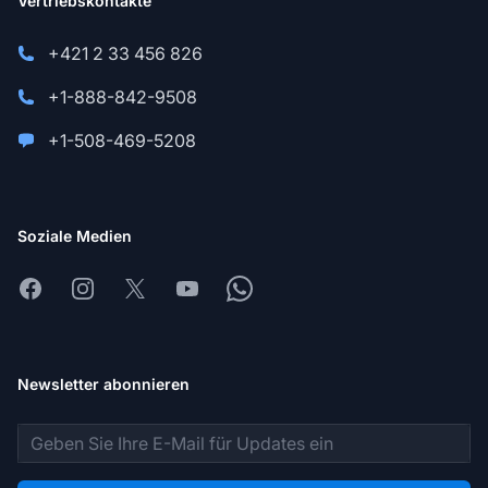
Vertriebskontakte
+421 2 33 456 826
+1-888-842-9508
+1-508-469-5208
Soziale Medien
Facebook
Instagram
X
Youtube
Whatsapp
Newsletter abonnieren
E-Mail-Adresse