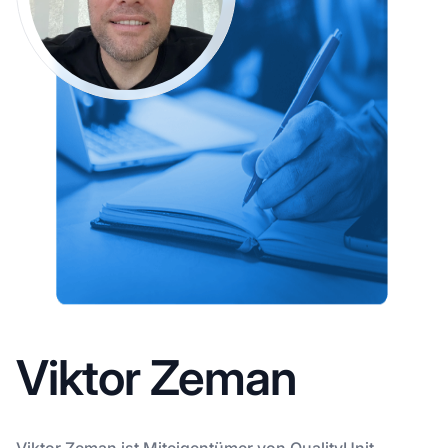
Viktor Zeman
Viktor Zeman ist Miteigentümer von QualityUnit.