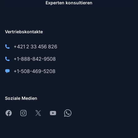
Experten konsultieren
Vertriebskontakte
+421 2 33 456 826
+1-888-842-9508
+1-508-469-5208
Soziale Medien
Facebook
Instagram
X
Youtube
Whatsapp