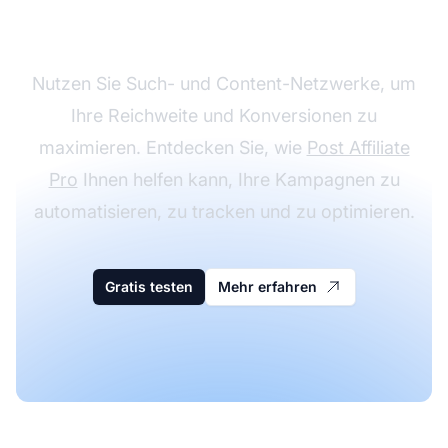
Affiliate-Kampagnen
Nutzen Sie Such- und Content-Netzwerke, um
Ihre Reichweite und Konversionen zu
maximieren. Entdecken Sie, wie
Post Affiliate
Pro
Ihnen helfen kann, Ihre Kampagnen zu
automatisieren, zu tracken und zu optimieren.
Gratis testen
Mehr erfahren