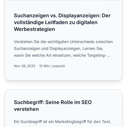
Suchanzeigen vs. Displayanzeigen: Der
vollständige Leitfaden zu digitalen
Werbestrategien
Verstehen Sie die wichtigsten Unterschiede zwischen
Suchanzeigen und Displayanzeigen. Lernen Sie,
wann Sie welche Art einsetzen, welche Targeting-
Strategien und...
Nov 28, 2025
10 Min. Lesezeit
Suchbegriff: Seine Rolle im SEO verstehen
Suchbegriff: Seine Rolle im SEO
verstehen
Ein Suchbegriff ist ein Marketingbegriff für den Text,