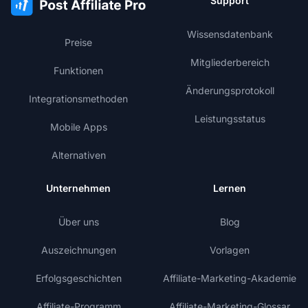
Support
Wissensdatenbank
Preise
Mitgliederbereich
Funktionen
Änderungsprotokoll
Integrationsmethoden
Leistungsstatus
Mobile Apps
Alternativen
Unternehmen
Lernen
Über uns
Blog
Auszeichnungen
Vorlagen
Erfolgsgeschichten
Affiliate-Marketing-Akademie
Affiliate-Programm
Affiliate-Marketing-Glossar